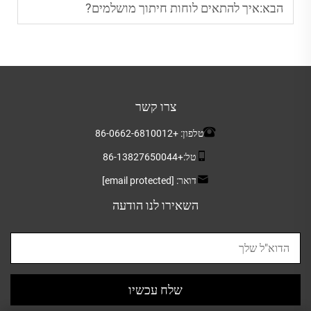
הבא:
איך להתאים לוחות חיתוך מושלמים?
צרו קשר
טלפון:
+86-0662-6810012
טל:
+86-13827650044
דואר:
[email protected]
השאירו לנו הודעה
שלח עכשיו