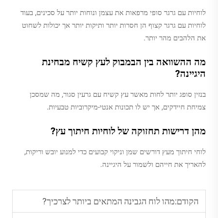
לוחיות עם גרגר סופי מרפאות את עצמן ונוחות יותר על סכינים, בעוד
לוחיות עם גרגר קצוף הן חסרות יותר ותיקות יותר אך יכולות לשחוט
את הלהבים מהר יותר.
מה ההשוואה בין הבמבוק לעץ קשיח מבחינת
היגיינה?
בנזין סופג יותר לחות מאשר עץ קשיח עם גרעין סגור, מה שמסכן
צמיחת חיידקים, אך יש לו תכונות אנטי-מיקרוביות טבעיות.
מהן דרישות תחזוקה של לוחיות חיתוך עץ?
לוחי חיתוך מעץ דורשים שמן וניקוי קבועים כדי למנוע יובש וריקות,
להאריך את חייהם ולשמור על היגיינה.
הקודם:
מהו לוח הגבינה המתאים ביותר לצרכיך?