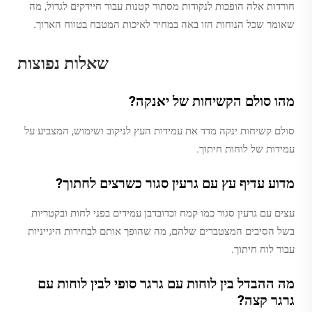
חורדות אלה הופכות לנקודות מסתור קטנות עבור חיידקים לגדול, מה
שאומר שכל הנוחות הזו באה במחיר לאיכות המטבח בטווח הארוך.
שאלות נפוצות
מהו סולם הקשיחות של יאנקה?
סולם קשיחות ינקה מדד את עמידות העץ לניקוב ושימוש, המצביע על
עמידות של לוחות חיתוך.
מדוע עדיף עץ עם גרעין סגור כשרצים לחתוך?
עצים עם גרעין סגור כמו קמח וכדובדבן עמידים בפני לחות ובקטריות
בשל הסיבים המצטברים שלהם, מה שהופך אותם לבחירות היגייניות
עבור לוח חיתוך.
מה ההבדל בין לוחות עם גרגר סופי לבין לוחות עם
גרגר קצה?