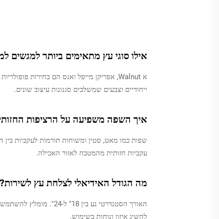
אילו סוגי עץ מתאימים ביותר למגשים ל
א Walnut, אפריקן מייפל ואגס הם בחירות פופו
ייחודיים וצבעים שמשלבים סגנונות עיצוב שונים.
איך השפה משפיעה על הרציפות החזותי
שפות כמו מאט, סטין ומשוחות תורמות לעקביות בין הא
עקביות חזותית מהמטבח לאזור האכילה.
מה הגודל האידיאלי לצלחת עץ לשירות?
להשיג איזון ונוחות בשימוש.