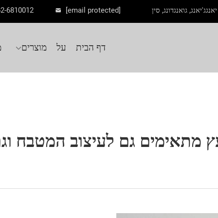
62-6810012
[email protected]
דף הבית
על
מוצרים
מ
עץ מתאימים גם לעיצוב המטבח וגם