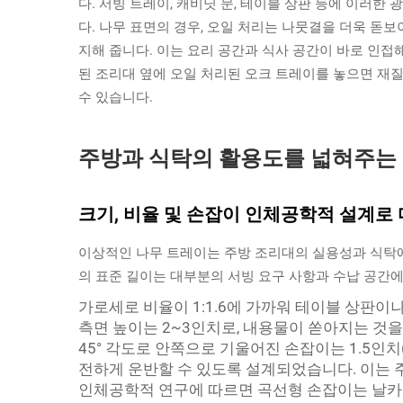
다. 서빙 트레이, 캐비닛 문, 테이블 상판 등에 이러
다. 나무 표면의 경우, 오일 처리는 나뭇결을 더욱 돋
지해 줍니다. 이는 요리 공간과 식사 공간이 바로 인접
된 조리대 옆에 오일 처리된 오크 트레이를 놓으면 재
수 있습니다.
주방과 식탁의 활용도를 넓혀주는 
크기, 비율 및 손잡이 인체공학적 설계로
이상적인 나무 트레이는 주방 조리대의 실용성과 식탁에
의 표준 길이는 대부분의 서빙 요구 사항과 수납 공간에
가로세로 비율이 1:1.6에 가까워 테이블 상판이
측면 높이는 2~3인치로, 내용물이 쏟아지는 것
45° 각도로 안쪽으로 기울어진 손잡이는 1.5인치
전하게 운반할 수 있도록 설계되었습니다. 이는 
인체공학적 연구에 따르면 곡선형 손잡이는 날카로