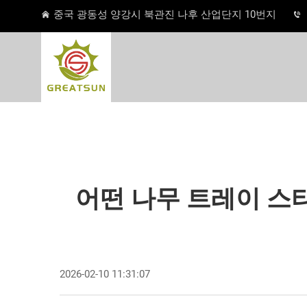
중국 광동성 양강시 북관진 나후 산업단지 10번지
어떤 나무 트레이 스
2026-02-10 11:31:07