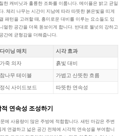
칠한 캐비닛과 훌륭한 조화를 이룹니다. 메이플은 밝고 균일
다. 체리 나무는 시간이 지남에 따라 따뜻한 붉은빛을 띠게
결 패턴을 고려할 때, 흥미로운 대비를 이루는 요소들도 있
니멀한 공간을 더욱 돋보이게 합니다. 반대로 월넛의 강하고
 공간에 균형감을 더해줍니다.
다이닝 매치
시각 효과
가죽 의자
흙빛 대비
참나무 테이블
가볍고 산뜻한 흐름
정식 사이드보드
따뜻한 연속성
시각적 연속성 조성하기
때문에 사용량이 많은 주방에 적합합니다. 새틴 마감은 주변
화롭게 연결하고 넓은 공간 전체에 시각적 연속성을 부여합니