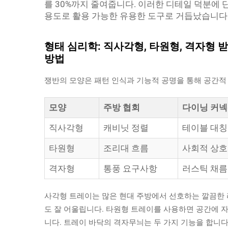
를 30%까지 줄여줍니다. 이러한 디테일 덕분에
용도로 활용 가능한 유용한 도구로 거듭났습니다
형태 심리학: 직사각형, 타원형, 격자형
방법
쟁반의 모양은 패턴 인식과 기능적 공명을 통해 공간적
모양
주방 협회
다이닝 커
직사각형
캐비닛 정렬
테이블 대칭
타원형
조리대 흐름
사회적 상
격자형
통풍 요구사항
러스틱 채름
사각형 트레이는 많은 현대 주방에서 선호하는 깔끔한 
도 잘 어울립니다. 타원형 트레이를 사용하면 공간에 
니다. 트레이 바닥의 격자무늬는 두 가지 기능을 합니다