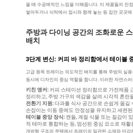
을 때 수공예적인 느낌을 더해줍니다. 이 제품들의 진
쌓아두거나 식탁에서 접시와 함께 놓는 등 집안 곳곳
주방과 다이닝 공간의 조화로운 
배치
3단계 변신: 커피 바 정리함에서 테이블
고급 원목 트레이는 의도적인 배치를 통해 주방의 실용
동시에 디자인의 중심 역할을 합니다. 이러한 자연스러
키친 앵커:
커피 스테이션 정리함으로 가전제품 근
정리하고, 주방 가구의 색감을 살려 시각적 혼란
전환기 지원:
다과를 식사 공간으로 손쉽게 옮길 
손잡이는 이동 중에도 안정성을 유지하고 세련된
테이블 중앙 장식:
캔들, 계절 식물 또는 질감이 
적 테마로 통합하는 등, 엄선된 중심 요소로 재활
개방형 구조의 주택에서 트레이의 일관된 소재와 마감은