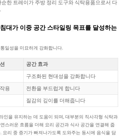
 단순한 트레이가 주방 정리 도구와 식탁용품으로서 다
.
 받침대가 이중 공간 스타일링 목표를 달성하는
 통일성을 미묘하게 강화합니다.
넥션
공간 효과
구조화된 현대성을 강화합니다
호작용
전환을 부드럽게 합니다
질감의 깊이를 더해줍니다
라인을 유지하는 데 도움이 되며, 대부분의 직사각형 식탁과
자연스러운 흐름을 더해 요리 공간과 식사 공간을 연결해 줍
. 요리 중 증기가 빠져나가도록 도와주는 동시에 음식을 담