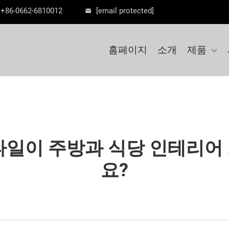
+86-0662-6810012
[email protected]
홈페이지
소개
제품
타일이 주방과 식당 인테리어
요?