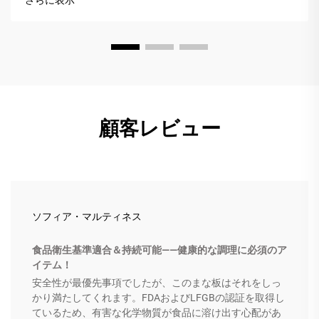
さらに表示
い体験に変えてくれます。
顧客レビュー
ソフィア・マルティネス
食品衛生基準適合＆持続可能――健康的な調理に必須のア
イテム！
安全性が最優先事項でしたが、このまな板はそれをしっ
かり満たしてくれます。FDAおよびLFGBの認証を取得し
ているため、有害な化学物質が食品に溶け出す心配があ