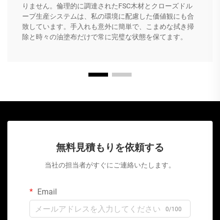
りません。倫理的に調達されたFSC木材とクローズドル
ープ生産システムは、私の環境に配慮した価値観にも合
致しています。手入れも意外に簡単で、こまめな拭き掃
除と時々の油塗布だけで常に完璧な状態を保てます。
無料見積もりを依頼する
当社の担当者がすぐにご連絡いたします。
Email
0/100