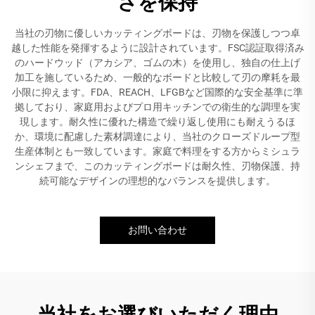
さを保持
当社の刃物に優しいカッティングボードは、刃物を保護しつつ卓
越した性能を発揮するように設計されています。FSC認証取得済み
のハードウッド（アカシア、ゴムの木）を使用し、独自の仕上げ
加工を施しているため、一般的なボードと比較して刃の摩耗を最
小限に抑えます。FDA、REACH、LFGBなど国際的な安全基準に準
拠しており、家庭用およびプロ用キッチンでの衛生的な調理を実
現します。耐久性に優れた構造で繰り返し使用にも耐えうるほ
か、環境に配慮した素材調達により、当社のクローズドループ型
生産体制とも一致しています。家庭で料理をする方からミシュラ
ンシェフまで、このカッティングボードは耐久性、刃物保護、持
続可能なデザインの理想的なバランスを提供します。
お問い合わせ
当社をお選びいただく理由