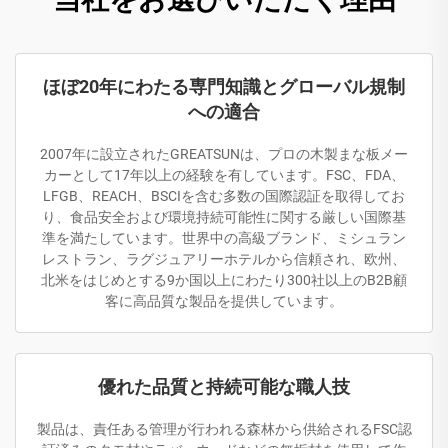
ほぼ20年にわたる専門知識とグローバル規制
への適合
2007年に設立されたGREATSUNは、プロの木製まな板メー
カーとして17年以上の経験を有しています。FSC、FDA、
LFGB、REACH、BSCIを含む多数の国際認証を取得してお
り、食品安全および環境持続可能性に関する厳しい国際基
準を満たしています。世界中の高級ブランド、ミシュラン
レストラン、ラグジュアリーホテルから信頼され、欧州、
北米をはじめとする9か国以上にわたり300社以上のB2B顧
客に高品質な製品を提供しています。
優れた品質と持続可能な職人技
製品は、責任ある管理が行われる森林から供給されるFSC認