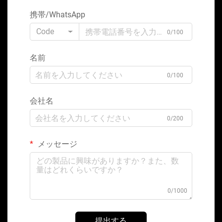
携帯/WhatsApp
Code
0/100
名前
0/100
会社名
0/200
メッセージ
0/1000
提出する