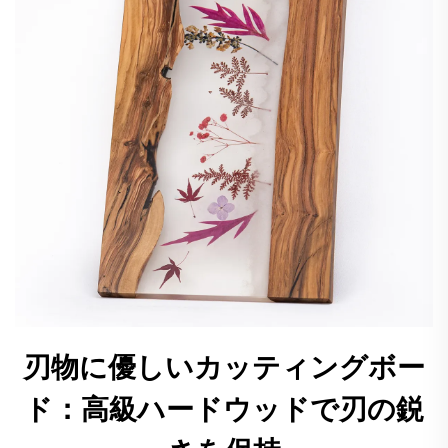
刃物に優しいカッティングボー
ド：高級ハードウッドで刃の鋭