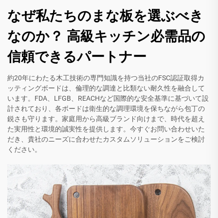
なぜ私たちのまな板を選ぶべき
なのか？ 高級キッチン必需品の
信頼できるパートナー
約20年にわたる木工技術の専門知識を持つ当社のFSC認証取得カ
ッティングボードは、倫理的な調達と比類ない耐久性を融合して
います。FDA、LFGB、REACHなど国際的な安全基準に基づいて設
計されており、各ボードは衛生的な調理環境を保ちながら包丁の
鋭さも守ります。家庭用から高級ブランド向けまで、時代を超え
た実用性と環境的誠実性を提供します。今すぐお問い合わせいた
だき、貴社のニーズに合わせたカスタムソリューションをご検討
ください。