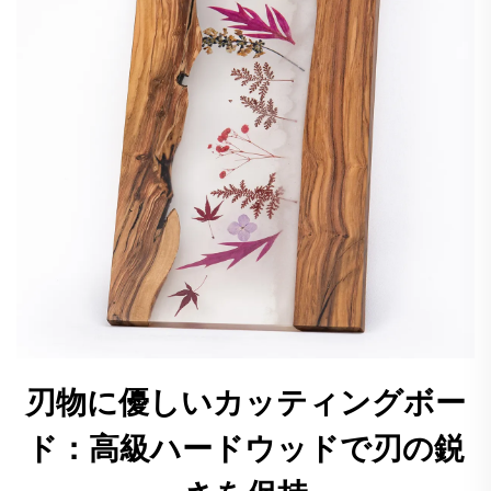
刃物に優しいカッティングボー
ド：高級ハードウッドで刃の鋭