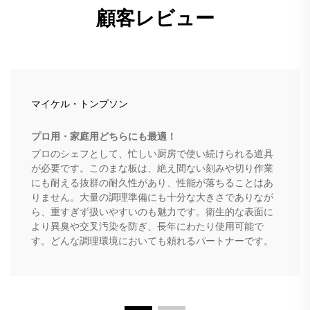
顧客レビュー
マイケル・トンプソン
プロ用・家庭用どちらにも最適！
プロのシェフとして、忙しい厨房で使い続けられる道具
が必要です。このまな板は、絶え間ない刻みや切り作業
にも耐える抜群の耐久性があり、性能が落ちることはあ
りません。大量の調理準備にも十分な大きさでありなが
ら、重すぎず扱いやすいのも魅力です。衛生的な表面に
より異臭や交叉汚染を防ぎ、長年にわたり使用可能で
す。どんな調理環境においても頼れるパートナーです。