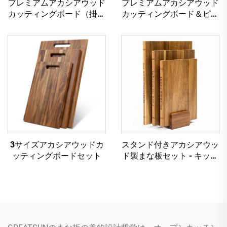
プレミアムアカシアウッド
プレミアムアカシアウッド
カッティングボード（掛け
カッティングボード＆ピザ
穴付き）
ピール
3サイズアカシアウッドカ
スタンド付きアカシアウッ
ッティングボードセット
ド製まな板セット - キッチ
ンの装飾と使用に最適な3
点セットの本型デザイン