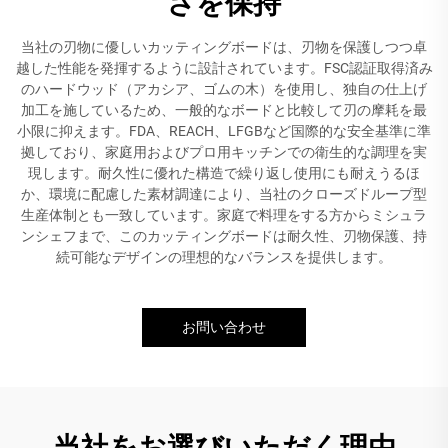
さを保持
当社の刃物に優しいカッティングボードは、刃物を保護しつつ卓
越した性能を発揮するように設計されています。FSC認証取得済み
のハードウッド（アカシア、ゴムの木）を使用し、独自の仕上げ
加工を施しているため、一般的なボードと比較して刃の摩耗を最
小限に抑えます。FDA、REACH、LFGBなど国際的な安全基準に準
拠しており、家庭用およびプロ用キッチンでの衛生的な調理を実
現します。耐久性に優れた構造で繰り返し使用にも耐えうるほ
か、環境に配慮した素材調達により、当社のクローズドループ型
生産体制とも一致しています。家庭で料理をする方からミシュラ
ンシェフまで、このカッティングボードは耐久性、刃物保護、持
続可能なデザインの理想的なバランスを提供します。
お問い合わせ
当社をお選びいただく理由