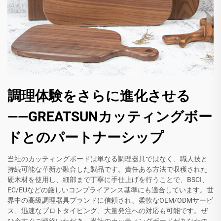
調理体験をさらに進化させる
――GREATSUNカッティングボー
ドとのパートナーシップ
当社のカッティングボードは単なる調理器具ではなく、職人技と
持続可能な革新が融合した製品です。責任ある方法で収穫された
硬木材を使用し、細部まで丁寧に手仕上げを行うことで、BSCI、
EC/EUなどの厳しいコンプライアンス基準にも適合しています。世
界中の高級調理器具ブランドに信頼され、柔軟なOEM/ODMサービ
ス、迅速なプロトタイピング、大量発注への対応も可能です。ぜ