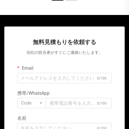
無料見積もりを依頼する
当社の担当者がすぐにご連絡いたします。
Email
0/100
携帯/WhatsApp
Code
0/100
名前
0/100