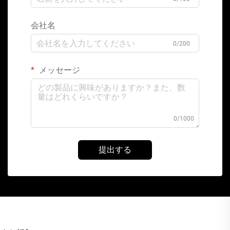
会社名
0/200
メッセージ
0/1000
提出する