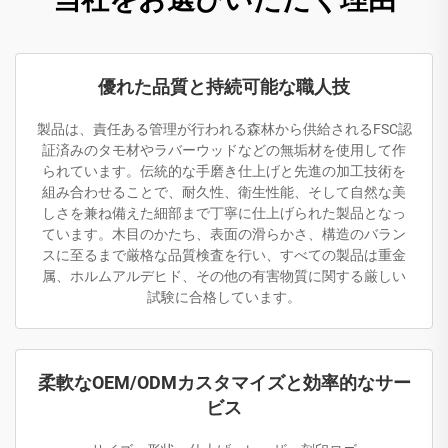
優れた品質と持続可能な職人技
製品は、責任ある管理が行われる森林から供給されるFSC認
証済みのタモ材やラバーウッドなどの無垢材を使用して作
られています。伝統的な手磨き仕上げと先進の加工技術を
組み合わせることで、耐久性、衛生性能、そして自然な美
しさを兼ね備えた細部まで丁寧に仕上げられた製品となっ
ています。木目のかたち、表面の滑らかさ、構造のバラン
スに至るまで厳格な品質検査を行い、すべての製品は重金
属、ホルムアルデヒド、その他の有害物質に関する厳しい
試験に合格しています。
柔軟なOEM/ODMカスタマイズと効率的なサー
ビス