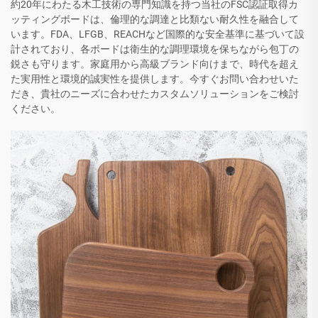
約20年にわたる木工技術の専門知識を持つ当社のFSC認証取得カ
ッティングボードは、倫理的な調達と比類ない耐久性を融合して
います。FDA、LFGB、REACHなど国際的な安全基準に基づいて設
計されており、各ボードは衛生的な調理環境を保ちながら包丁の
鋭さも守ります。家庭用から高級ブランド向けまで、時代を超え
た実用性と環境的誠実性を提供します。今すぐお問い合わせいた
だき、貴社のニーズに合わせたカスタムソリューションをご検討
ください。