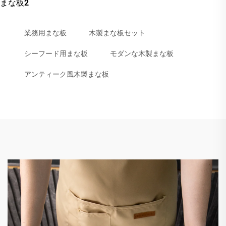
まな板2
業務用まな板
木製まな板セット
シーフード用まな板
モダンな木製まな板
アンティーク風木製まな板