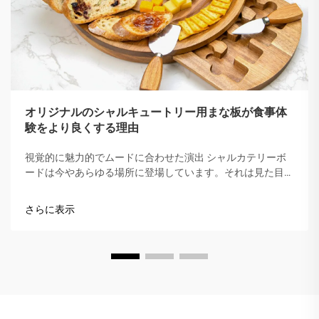
オリジナルのシャルキュートリー用まな板が食事体
験をより良くする理由
視覚的に魅力的でムードに合わせた演出 シャルカテリーボ
ードは今やあらゆる場所に登場しています。それは見た目が
楽しく、共有しやすいからです。木製や大理石のトレーにス
ナックを広げることで、テーブル全体が即座に温かみのある
さらに表示
ワ...