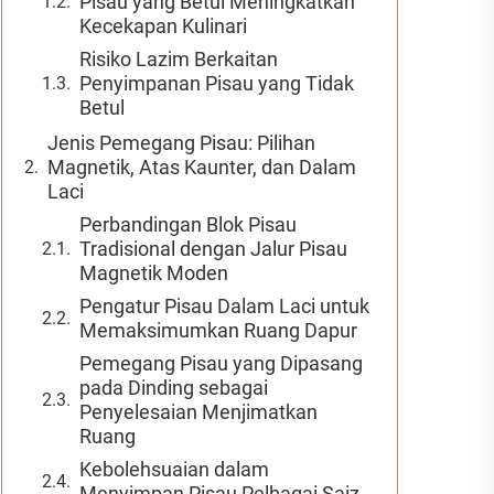
Pisau yang Betul Meningkatkan
Kecekapan Kulinari
Risiko Lazim Berkaitan
Penyimpanan Pisau yang Tidak
Betul
Jenis Pemegang Pisau: Pilihan
Magnetik, Atas Kaunter, dan Dalam
Laci
Perbandingan Blok Pisau
Tradisional dengan Jalur Pisau
Magnetik Moden
Pengatur Pisau Dalam Laci untuk
Memaksimumkan Ruang Dapur
Pemegang Pisau yang Dipasang
pada Dinding sebagai
Penyelesaian Menjimatkan
Ruang
Kebolehsuaian dalam
Menyimpan Pisau Pelbagai Saiz