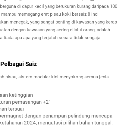
 berguna di dapur kecil yang berukuran kurang daripada 100
ini mampu memegang erat pisau koki bersaiz 8 inci
dukan menegak, yang sangat penting di kawasan yang kerap
tan dengan kawasan yang sering dilalui orang, adalah
tiada apa-apa yang terjatuh secara tidak sengaja
Pelbagai Saiz
ah pisau, sistem modular kini menyokong semua jenis
aan ketinggian
turan pemasangan +2"
nan tersuai
 bermagnet dengan penampan pelindung mencapai
etahanan 2024, mengatasi pilihan bahan tunggal.