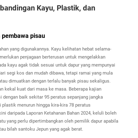
bandingan Kayu, Plastik, dan
an pembawa pisau
han yang digunakannya. Kayu kelihatan hebat selama-
 memerlukan penjagaan berterusan untuk mengelakkan
pada kayu agak tidak sesuai untuk dapur yang mempunyai
dari segi kos dan mudah dibawa, tetapi ramai yang mula
atau dimuatkan dengan terlalu banyak pisau sekaligus.
dan kekal kuat dari masa ke masa. Beberapa kajian
 dengan baik sekitar 95 peratus sepanjang jangka
 plastik menurun hingga kira-kira 78 peratus
ini daripada Laporan Ketahanan Bahan 2024, keluli boleh
tu yang perlu dipertimbangkan oleh pemilik dapur apabila
au bilah santoku Jepun yang agak berat.