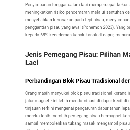
Penyimpanan longgar dalam laci mempercepat kekus
meningkatkan risiko pencemaran melalui sentuhan den
menyebabkan kerosakan pada tepi pisau, menyumbang
penggantian pisau yang awal (Ponemon 2023). Yang pal
kepada 68% kecederaan kanak-kanak di dapur, menuru
Jenis Pemegang Pisau: Pilihan M
Laci
Perbandingan Blok Pisau Tradisional d
Orang masih menyukai blok pisau tradisional kerana i
jalur magnet kini lebih mendominasi di dapur kecil di
tinjauan terkini mengenai pengaturan dapur tahun lep
mereka lebih memilih pemegang pisau bermagnet ker
sambil membolehkan tukang masak mengambil pisau ya