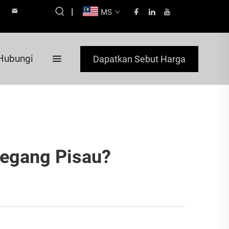
|
MS
Hubungi
Dapatkan Sebut Harga
megang Pisau?