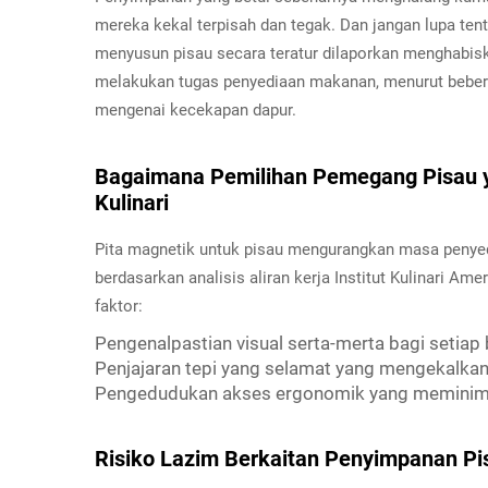
mereka kekal terpisah dan tegak. Dan jangan lupa ten
menyusun pisau secara teratur dilaporkan menghabiska
melakukan tugas penyediaan makanan, menurut beberap
mengenai kecekapan dapur.
Bagaimana Pemilihan Pemegang Pisau 
Kulinari
Pita magnetik untuk pisau mengurangkan masa penyed
berdasarkan analisis aliran kerja Institut Kulinari Am
faktor:
Pengenalpastian visual serta-merta bagi setiap 
Penjajaran tepi yang selamat yang mengekalka
Pengedudukan akses ergonomik yang meminim
Risiko Lazim Berkaitan Penyimpanan Pi