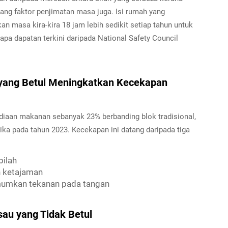
tang faktor penjimatan masa juga. Isi rumah yang
n masa kira-kira 18 jam lebih sedikit setiap tahun untuk
a dapatan terkini daripada National Safety Council
yang Betul Meningkatkan Kecekapan
iaan makanan sebanyak 23% berbanding blok tradisional,
erika pada tahun 2023. Kecekapan ini datang daripada tiga
bilah
n ketajaman
umkan tekanan pada tangan
sau yang Tidak Betul