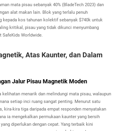
aman mata pisau sebanyak 40% (BladeTech 2023) dan
gan alat makan lain. Blok yang terlalu penuh
 kepada kos tahunan kolektif sebanyak $740k untuk
ing kritikal, pisau yang tidak dikunci menyumbang
t SafeKids Worldwide.
agnetik, Atas Kaunter, dan Dalam
engan Jalur Pisau Magnetik Moden
a kelihatan menarik dan melindungi mata pisau, walaupun
 mana setiap inci ruang sangat penting. Menurut satu
as, kira-kira tiga daripada empat responden menyatakan
ana ia mengekalkan permukaan kaunter yang bersih
ng diperlukan dengan cepat. Yang terbaik kini