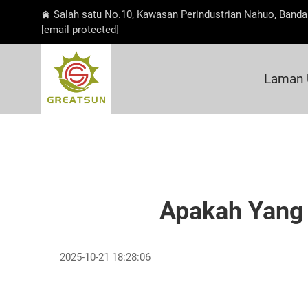
Salah satu No.10, Kawasan Perindustrian Nahuo, Banda
[email protected]
Laman 
Apakah Yang 
2025-10-21 18:28:06