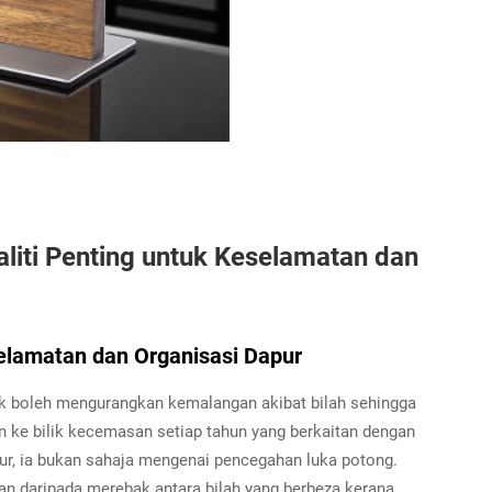
iti Penting untuk Keselamatan dan
lamatan dan Organisasi Dapur
 boleh mengurangkan kemalangan akibat bilah sehingga
 ke bilik kecemasan setiap tahun yang berkaitan dengan
pur, ia bukan sahaja mengenai pencegahan luka potong.
 daripada merebak antara bilah yang berbeza kerana