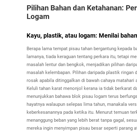
Pilihan Bahan dan Ketahanan: Per
Logam
Kayu, plastik, atau logam: Menilai bah
Berapa lama tempat pisau tahan bergantung kepada ba
lamanya, tiada keraguan tentang perkara itu, tetapi
masalah lentur dan bengkok, menjadikan pilihan dari
masalah kelembapan. Pilihan daripada plastik ringan 
rosak apabila ditinggalkan di bawah cahaya matahari 
Keluli tahan karat menonjol kerana ia tidak berkarat 
menunjukkan bahawa blok pisau logam terus berfungsi
hayatnya walaupun selepas lima tahun, manakala versi
keberkesanannya pada ketika itu. Menurut temuan terk
menanggung beban yang lebih berat tanpa gagal, sesua
mereka ingin menyimpan pisau besar seperti parang at