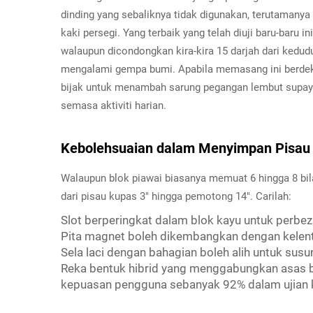
dinding yang sebaliknya tidak digunakan, terutamanya
kaki persegi. Yang terbaik yang telah diuji baru-baru 
walaupun dicondongkan kira-kira 15 darjah dari kedu
mengalami gempa bumi. Apabila memasang ini berdeka
bijak untuk menambah sarung pegangan lembut supaya 
semasa aktiviti harian.
Kebolehsuaian dalam Menyimpan Pisau 
Walaupun blok piawai biasanya memuat 6 hingga 8 bil
dari pisau kupas 3" hingga pemotong 14". Carilah:
Slot berperingkat dalam blok kayu untuk perbez
Pita magnet boleh dikembangkan dengan kelen
Sela laci dengan bahagian boleh alih untuk susu
Reka bentuk hibrid yang menggabungkan asas
kepuasan pengguna sebanyak 92% dalam ujian k