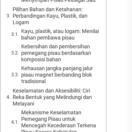
Pilihan Bahan dan Ketahanan:
Perbandingan Kayu, Plastik, dan
Logam
Kayu, plastik, atau logam: Menilai
bahan pembawa pisau
Kebersihan dan pembersihan
pemegang pisau berdasarkan
komposisi bahan
Kehausan jangka panjang jalur
pisau magnet berbanding blok
tradisional
Keselamatan dan Aksesibiliti: Ciri
Reka Bentuk yang Melindungi dan
Melayani
Mekanisme Keselamatan
Pemegang Pisau untuk
Mencegah Kecederaan Terkena
Pisau Secara Kebetulan