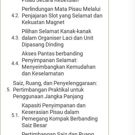
Perlindungan Mata Pisau Melalui
Penjajaran Slot yang Selamat dan
Kekuatan Magnet
Pilihan Selamat Kanak-kanak
dalam Organiser Laci dan Unit
Dipasang Dinding
Akses Pantas berbanding
Penyimpanan Selamat:
Menyeimbangkan Kemudahan
dan Keselamatan
Saiz, Ruang, dan Penyelenggaraan:
Pertimbangan Praktikal untuk
Penggunaan Jangka Panjang
Kapasiti Penyimpanan dan
Keserasian Pisau dalam
Pemegang Kompak Berbanding
Saiz Besar
Pertimbangan Saiz dan Ruang