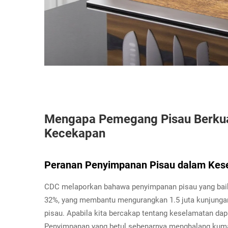
Mengapa Pemegang Pisau Berkual
Kecekapan
Peranan Penyimpanan Pisau dalam Kese
CDC melaporkan bahawa penyimpanan pisau yang baik
32%, yang membantu mengurangkan 1.5 juta kunjungan
pisau. Apabila kita bercakap tentang keselamatan da
Penyimpanan yang betul sebenarnya menghalang kuman