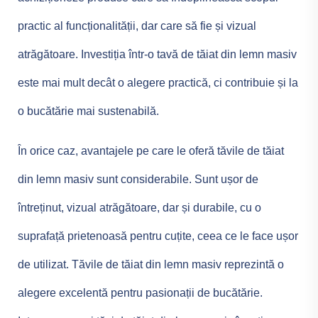
practic al funcționalității, dar care să fie și vizual
atrăgătoare. Investiția într-o tavă de tăiat din lemn masiv
este mai mult decât o alegere practică, ci contribuie și la
o bucătărie mai sustenabilă.
În orice caz, avantajele pe care le oferă tăvile de tăiat
din lemn masiv sunt considerabile. Sunt ușor de
întreținut, vizual atrăgătoare, dar și durabile, cu o
suprafață prietenoasă pentru cuțite, ceea ce le face ușor
de utilizat. Tăvile de tăiat din lemn masiv reprezintă o
alegere excelentă pentru pasionații de bucătărie.