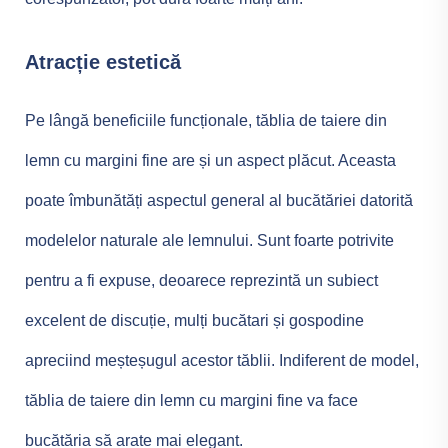
Atracție estetică
Pe lângă beneficiile funcționale, tăblia de taiere din
lemn cu margini fine are și un aspect plăcut. Aceasta
poate îmbunătăți aspectul general al bucătăriei datorită
modelelor naturale ale lemnului. Sunt foarte potrivite
pentru a fi expuse, deoarece reprezintă un subiect
excelent de discuție, mulți bucătari și gospodine
apreciind meșteșugul acestor tăblii. Indiferent de model,
tăblia de taiere din lemn cu margini fine va face
bucătăria să arate mai elegant.