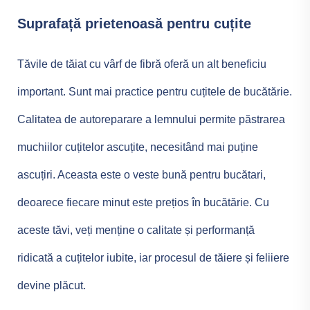
Suprafață prietenoasă pentru cuțite
Tăvile de tăiat cu vârf de fibră oferă un alt beneficiu
important. Sunt mai practice pentru cuțitele de bucătărie.
Calitatea de autoreparare a lemnului permite păstrarea
muchiilor cuțitelor ascuțite, necesitând mai puține
ascuțiri. Aceasta este o veste bună pentru bucătari,
deoarece fiecare minut este prețios în bucătărie. Cu
aceste tăvi, veți menține o calitate și performanță
ridicată a cuțitelor iubite, iar procesul de tăiere și feliiere
devine plăcut.