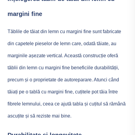
margini fine
Tăblile de tăiat din lemn cu margini fine sunt fabricate
din capetele pieselor de lemn care, odată tăiate, au
marginile așezate vertical. Această construcție oferă
tăblii din lemn cu margini fine beneficiile durabilității,
precum și o proprietate de autoreparare. Atunci când
tăiați pe o tablă cu margini fine, cuțitele pot tăia între
fibrele lemnului, ceea ce ajută tabla și cuțitul să rămână
ascuțite și să reziste mai bine.