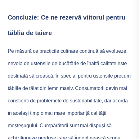
Concluzie: Ce ne rezervă viitorul pentru
tăblia de taiere
Pe măsură ce practicile culinare continuă să evolueze,
nevoia de ustensile de bucătărie de înaltă calitate este
destinată să crească, în special pentru ustensile precum
tăblile de tăiat din lemn masiv. Consumatorii devin mai
conștienți de problemele de sustenabilitate, dar acordă
în același timp o mai mare importanță calității
meșteșugului. Cumpărătorii sunt mai dispuși să
achiziționeze produse care să îndeplinească scopul