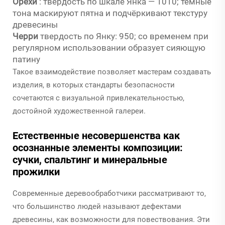
Орехи
: твёрдость по шкале Янка — 1010; тёмные
тона маскируют пятна и подчёркивают текстуру
древесины
Черри
твердость по Янку: 950; со временем при
регулярном использовании образует сияющую
патину
Такое взаимодействие позволяет мастерам создавать
изделия, в которых стандарты безопасности
сочетаются с визуальной привлекательностью,
достойной художественной галереи.
Естественные несовершенства как
осознанные элементы композиции:
сучки, спальтинг и минеральные
прожилки
Современные деревообработчики рассматривают то,
что большинство людей называют дефектами
древесины, как возможности для повествования. Эти