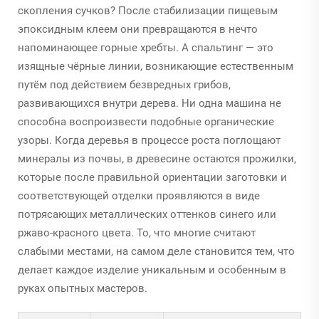
скопления сучков? После стабилизации пищевым
эпоксидным клеем они превращаются в нечто
напоминающее горные хребты. А спальтинг — это
изящные чёрные линии, возникающие естественным
путём под действием безвредных грибов,
развивающихся внутри дерева. Ни одна машина не
способна воспроизвести подобные органические
узоры. Когда деревья в процессе роста поглощают
минералы из почвы, в древесине остаются прожилки,
которые после правильной ориентации заготовки и
соответствующей отделки проявляются в виде
потрясающих металлических оттенков синего или
ржаво-красного цвета. То, что многие считают
слабыми местами, на самом деле становится тем, что
делает каждое изделие уникальным и особенным в
руках опытных мастеров.