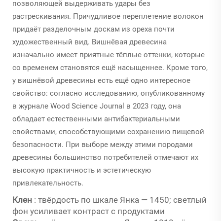
позволяющей выдерживать удары без
растрескивания. Причудливое переплетение волокон
придаёт разделочным доскам из ореха почти
художественный вид. Вишнёвая древесина
изначально имеет приятные тёплые оттенки, которые
со временем становятся ещё насыщеннее. Кроме того,
у вишнёвой древесины есть ещё одно интересное
свойство: согласно исследованию, опубликованному
в журнале Wood Science Journal в 2023 году, она
обладает естественными антибактериальными
свойствами, способствующими сохранению пищевой
безопасности. При выборе между этими породами
древесины большинство потребителей отмечают их
высокую практичность и эстетическую
привлекательность.
Клен
: твёрдость по шкале Янка — 1450; светлый
фон усиливает контраст с продуктами