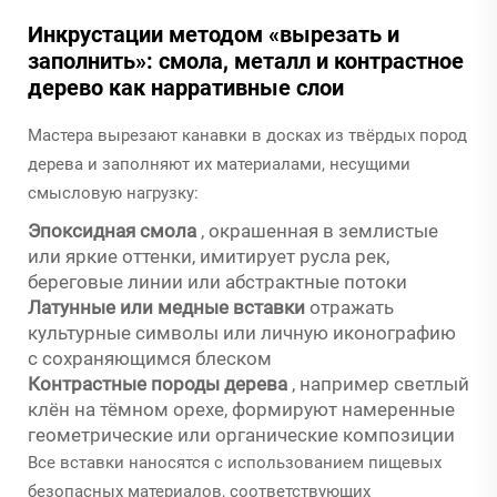
Инкрустации методом «вырезать и
заполнить»: смола, металл и контрастное
дерево как нарративные слои
Мастера вырезают канавки в досках из твёрдых пород
дерева и заполняют их материалами, несущими
смысловую нагрузку:
Эпоксидная смола
, окрашенная в землистые
или яркие оттенки, имитирует русла рек,
береговые линии или абстрактные потоки
Латунные или медные вставки
отражать
культурные символы или личную иконографию
с сохраняющимся блеском
Контрастные породы дерева
, например светлый
клён на тёмном орехе, формируют намеренные
геометрические или органические композиции
Все вставки наносятся с использованием пищевых
безопасных материалов, соответствующих