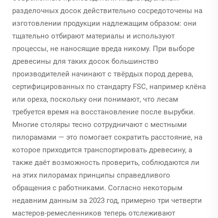
разделочных досок действительно сосредоточены на
изготовлении продукции надлежащим образом: они
тщательно отбирают материалы и используют
процессы, не наносящие вреда никому. При выборе
древесины для таких досок большинство
производителей начинают с твёрдых пород дерева,
сертифицированных по стандарту FSC, например клёна
или ореха, поскольку они понимают, что лесам
требуется время на восстановление после вырубки.
Многие столяры тесно сотрудничают с местными
пилорамами — это помогает сократить расстояние, на
которое приходится транспортировать древесину, а
также даёт возможность проверить, соблюдаются ли
на этих пилорамах принципы справедливого
обращения с работниками. Согласно некоторым
недавним данным за 2023 год, примерно три четверти
мастеров-ремесленников теперь отслеживают