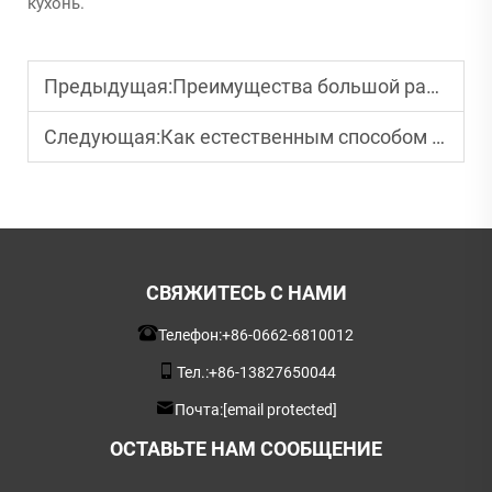
кухонь.
Предыдущая:
Преимущества большой разделочной доски с желобком для сока
Следующая:
Как естественным способом дезинфицировать деревянные разделочные доски
СВЯЖИТЕСЬ С НАМИ
Телефон:
+86-0662-6810012
Тел.:
+86-13827650044
Почта:
[email protected]
ОСТАВЬТЕ НАМ СООБЩЕНИЕ