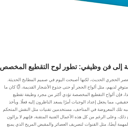
ة إلى فن وظيفي: تطور لوح التقطيع المخصص
 العصر الحجري الحديث، لكنها أصبحت اليوم في صميم المطابخ الحديثة.
رٍ لديهم، مثل ألواح الحجر أو حتى جذوع الأشجار القديمة، أيًّا كان ما
هذا، فإن ألواح التقطيع المخصصة تؤدي أكثر من مجرد وظيفة تقطيع
قيقي، مما يجعل إعداد الوجبات أمرًا يسعد الناظرون إليه فعلًا. ويأخذ
شبه تلك المعروضة في المتاحف، مستخدمين تقنيات مثل النقش المتحكم
ذلك، وعلى الرغم من كل هذه الأعمال الفنية المتقنة، فإنهم لا يزالون
لمهمة أيضًا، مثل القنوات لتصريف العصائر والمقبض المريح الذي يمنع