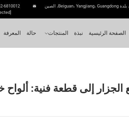
62-6810012
ected]
الصفحة الرئيسية
نبذة
المنتجات
حالة
المعرفة
 الجزار إلى قطعة فنية: ألواح