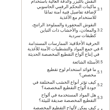
النقش بالليزر والدقة العالية باستخدام
ماكينات التحكم الرقمي الحاسوبي
لإضافة تفاصيل فنية آمنة تمامًا
للاستخدام مع الأغذية
النقوش المحفورة والمملوءة: الراتنج،
والمعادن، والأخشاب ذات التباين
كطبقات سردية
الحرفية الأخلاقية: الممارسات المستدامة
في جمع المواد والتشطيبات الآمنة للأغذية
في إنتاج ألواح التقطيع المخصصة الحديثة
الأسئلة الشائعة
ما فوائد استخدام لوح تقطيع
مخصص؟
كيف تؤثر أنواع الخشب المختلفة في
جودة ألواح التقطيع المخصصة؟
هل المواد المستخدمة في ألواح
التقطيع المخصصة صديقة للبيئة؟
كيف يمكن لألواح التقطيع المخصصة