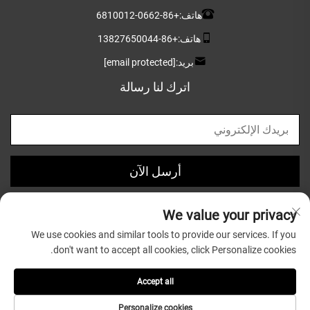
هاتف:
+86-0662-6810012
هاتف:
+86-13827650044
بريد:
[email protected]
اترك لنا رسالة
أرسل الآن
We value your privacy
We use cookies and similar tools to provide our services. If you
don't want to accept all cookies, click Personalize cookies.
حقوق النشر © 2025 بواسطة شركة قوانغدونغ غريتسون للأواني
الخشبية المحدودة |
سياسة الخصوصية
Accept all
Personalize cookies