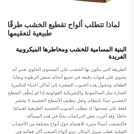
لماذا تتطلب ألواح تقطيع الخشب طرقًا
طبيعية لتعقيمها
البنية المسامية للخشب ومخاطرها الميكروبية
الفريدة
الطريقة التي يتكون بها الخشب على المستوى الخلوي تعني أنه
يحتوي على قنوات دقيقة في جميع أنحائه تمتص الرطوبة وبقايا
الطعام. وتتحول هذه الجيوب الصغيرة إلى أماكن اختباء للبكتيريا
الضارة مثل السالمونيلا والإشريكية القولونية إذا لم يُنظَّف السطح
الخشبي جيدًا بانتظام. ولعل تنظيف الأسطح الخشبية لا يقتصر
فقط على مسحها؛ إذ تتطلب الحبوب الخشنية الطبيعية اهتمامًا
خاصًّا. وقد أجرت بعض الدراسات بحثًا في هذه المسألة،
فاكتشفت أشياءً مثيرة للاهتمام حول أنواع مختلفة من الأخشاب
الصلبة. فعلى سبيل المثال، تبدو ألواح القيقب أكثر فعالية في