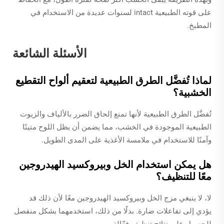
على قوته الطبيعية intact لسنوات عديدة من الاستخدام في
المطبخ.
الأسئلة الشائعة
لماذا تُفضَّل الطرق الطبيعية لتعقيم ألواح التقطيع
الخشبية؟
تُفضَّل الطرق الطبيعية لأنها تمنع إلحاق الضرر بالألياف والزيوت
الطبيعية الموجودة في الخشب، مما يضمن أن يظل اللوح متينًا
وآمنًا للاستخدام في ملامسة الأغذية على المدى الطويل.
هل يمكن استخدام الخل وبيروكسيد الهيدروجين
معًا للتنظيف؟
لا، لا ينبغي مزج الخل وبيروكسيد الهيدروجين معًا لأن ذلك قد
يؤدي إلى تفاعلات ضارة. بدلًا من ذلك، استخدمهما بشكل منفصل
للحصول على نتائج تنظيف فعّالة.