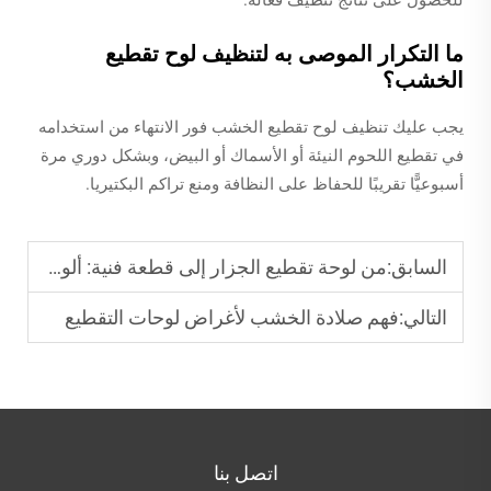
ما التكرار الموصى به لتنظيف لوح تقطيع
الخشب؟
يجب عليك تنظيف لوح تقطيع الخشب فور الانتهاء من استخدامه
في تقطيع اللحوم النيئة أو الأسماك أو البيض، وبشكل دوري مرة
أسبوعيًّا تقريبًا للحفاظ على النظافة ومنع تراكم البكتيريا.
السابق:
من لوحة تقطيع الجزار إلى قطعة فنية: ألواح خشبية مخصصة
التالي:
فهم صلادة الخشب لأغراض لوحات التقطيع
اتصل بنا