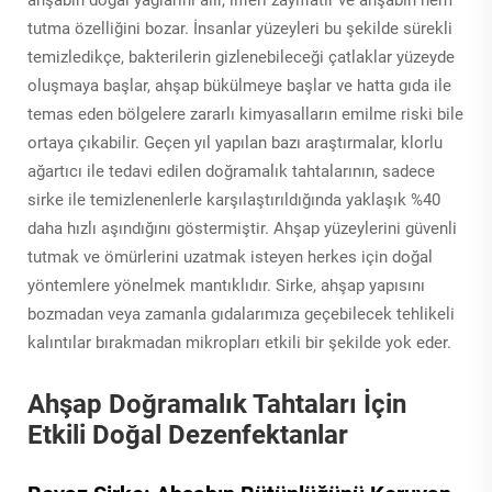
tutma özelliğini bozar. İnsanlar yüzeyleri bu şekilde sürekli
temizledikçe, bakterilerin gizlenebileceği çatlaklar yüzeyde
oluşmaya başlar, ahşap bükülmeye başlar ve hatta gıda ile
temas eden bölgelere zararlı kimyasalların emilme riski bile
ortaya çıkabilir. Geçen yıl yapılan bazı araştırmalar, klorlu
ağartıcı ile tedavi edilen doğramalık tahtalarının, sadece
sirke ile temizlenenlerle karşılaştırıldığında yaklaşık %40
daha hızlı aşındığını göstermiştir. Ahşap yüzeylerini güvenli
tutmak ve ömürlerini uzatmak isteyen herkes için doğal
yöntemlere yönelmek mantıklıdır. Sirke, ahşap yapısını
bozmadan veya zamanla gıdalarımıza geçebilecek tehlikeli
kalıntılar bırakmadan mikropları etkili bir şekilde yok eder.
Ahşap Doğramalık Tahtaları İçin
Etkili Doğal Dezenfektanlar