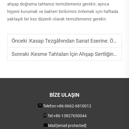
ahşap doğrama tahtanızı temizlemeniz gerekir; ayrıca
hijyeni korumak ve bakteri birikimini önlemek için haftada
yaklaşık bir kez düzenli olarak temizlemeniz gerekir.
Önceki :
Kasap Tezgâhından Sanat Eserine: Özel Ahşap Tahtalar
Sonraki :
Kesme Tahtaları İçin Ahşap Sertliğinin Anlaşılması
BIZE ULAŞIN
Telefon:
+86-0662-6810012
Tel:
+86-13827650044
Mail:
[email protected]