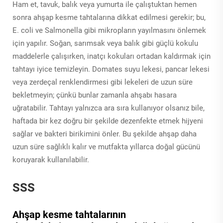
Ham et, tavuk, balık veya yumurta ile çalıştuktan hemen
sonra ahşap kesme tahtalarına dikkat edilmesi gerekir; bu,
E. coli ve Salmonella gibi mikropların yayılmasını önlemek
için yapılır. Soğan, sarımsak veya balık gibi güçlü kokulu
maddelerle çalışırken, inatçı kokuları ortadan kaldırmak için
tahtayı iyice temizleyin. Domates suyu lekesi, pancar lekesi
veya zerdeçal renklendirmesi gibi lekeleri de uzun süre
bekletmeyin; çünkü bunlar zamanla ahşabı hasara
uğratabilir. Tahtayı yalnızca ara sıra kullanıyor olsanız bile,
haftada bir kez doğru bir şekilde dezenfekte etmek hijyeni
sağlar ve bakteri birikimini önler. Bu şekilde ahşap daha
uzun süre sağlıklı kalır ve mutfakta yıllarca doğal gücünü
koruyarak kullanılabilir.
SSS
Ahşap kesme tahtalarının