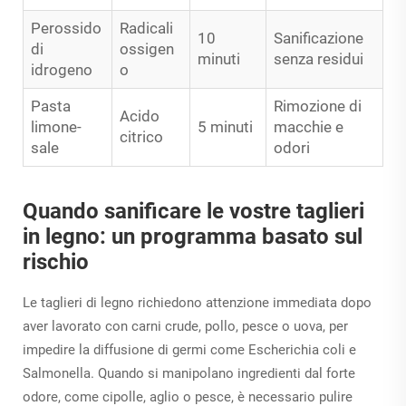
Perossido
Radicali
10
Sanificazione
di
ossigen
minuti
senza residui
idrogeno
o
Pasta
Rimozione di
Acido
limone-
5 minuti
macchie e
citrico
sale
odori
Quando sanificare le vostre taglieri
in legno: un programma basato sul
rischio
Le taglieri di legno richiedono attenzione immediata dopo
aver lavorato con carni crude, pollo, pesce o uova, per
impedire la diffusione di germi come Escherichia coli e
Salmonella. Quando si manipolano ingredienti dal forte
odore, come cipolle, aglio o pesce, è necessario pulire