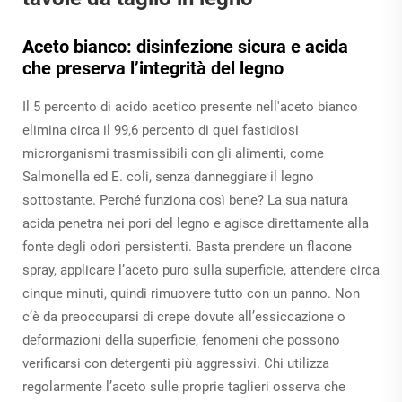
Aceto bianco: disinfezione sicura e acida
che preserva l’integrità del legno
Il 5 percento di acido acetico presente nell'aceto bianco
elimina circa il 99,6 percento di quei fastidiosi
microrganismi trasmissibili con gli alimenti, come
Salmonella ed E. coli, senza danneggiare il legno
sottostante. Perché funziona così bene? La sua natura
acida penetra nei pori del legno e agisce direttamente alla
fonte degli odori persistenti. Basta prendere un flacone
spray, applicare l’aceto puro sulla superficie, attendere circa
cinque minuti, quindi rimuovere tutto con un panno. Non
c’è da preoccuparsi di crepe dovute all’essiccazione o
deformazioni della superficie, fenomeni che possono
verificarsi con detergenti più aggressivi. Chi utilizza
regolarmente l’aceto sulle proprie taglieri osserva che