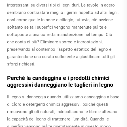
interessanti su diversi tipi di legni duri. Le tavole in acero
sembrano contrastare meglio i germi rispetto ad altri legni,
così come quelle in noce e ciliegio; tuttavia, ciò avviene
soltanto se tali superfici vengono mantenute pulite e
sottoposte a una corretta manutenzione nel tempo. Ciò
che conta di più? Eliminare sporco e incrostazioni,
preservando al contempo l’aspetto estetico del legno e
garantendone una durata sufficiente a giustificare tutti gli
sforzi richiesti.
Perché la candeggina e i prodotti chimici
aggressivi danneggiano le taglieri in legno
Il legno si danneggia quando utilizziamo candeggina a base
di cloro e detergenti chimici aggressivi, poiché questi
rimuovono gli oli naturali, indeboliscono le fibre e alterano
la capacità del legno di trattenere l’umidità. Quando le
superfici vengono pulite ripetutamente in questo modo,