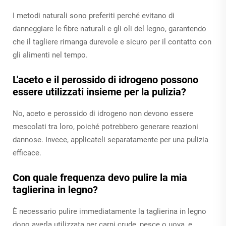
I metodi naturali sono preferiti perché evitano di
danneggiare le fibre naturali e gli oli del legno, garantendo
che il tagliere rimanga durevole e sicuro per il contatto con
gli alimenti nel tempo.
L'aceto e il perossido di idrogeno possono
essere utilizzati insieme per la pulizia?
No, aceto e perossido di idrogeno non devono essere
mescolati tra loro, poiché potrebbero generare reazioni
dannose. Invece, applicateli separatamente per una pulizia
efficace.
Con quale frequenza devo pulire la mia
taglierina in legno?
È necessario pulire immediatamente la taglierina in legno
dopo averla utilizzata per carni crude, pesce o uova, e