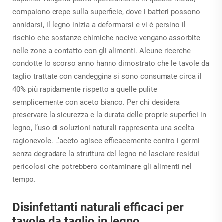
compaiono crepe sulla superficie, dove i batteri possono
annidarsi, il legno inizia a deformarsi e vi è persino il
rischio che sostanze chimiche nocive vengano assorbite
nelle zone a contatto con gli alimenti. Alcune ricerche
condotte lo scorso anno hanno dimostrato che le tavole da
taglio trattate con candeggina si sono consumate circa il
40% più rapidamente rispetto a quelle pulite
semplicemente con aceto bianco. Per chi desidera
preservare la sicurezza e la durata delle proprie superfici in
legno, l’uso di soluzioni naturali rappresenta una scelta
ragionevole. L’aceto agisce efficacemente contro i germi
senza degradare la struttura del legno né lasciare residui
pericolosi che potrebbero contaminare gli alimenti nel
tempo.
Disinfettanti naturali efficaci per
tavole da taglio in legno