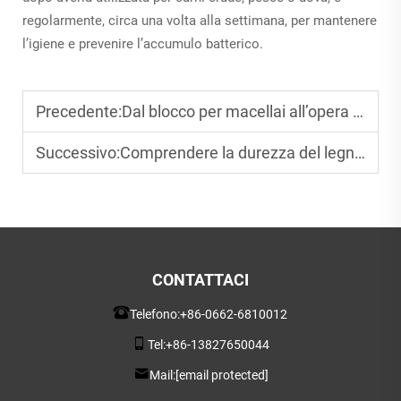
regolarmente, circa una volta alla settimana, per mantenere
l’igiene e prevenire l’accumulo batterico.
Precedente:
Dal blocco per macellai all’opera d’arte: taglieri in legno su misura
Successivo:
Comprendere la durezza del legno per le tavole da taglio
CONTATTACI
Telefono:
+86-0662-6810012
Tel:
+86-13827650044
Mail:
[email protected]