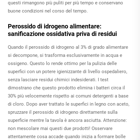
questi rimangono più puliti per più tempo e conservano
buone condizioni nel corso del tempo.
Perossido di idrogeno alimentare:
sanificazione ossidativa priva di residui
Quando il perossido di idrogeno al 3% di grado alimentare
si decompone, si trasforma esclusivamente in acqua e
ossigeno. Questo lo rende ottimo per la pulizia delle
superfici con un potere igienizzante di livello ospedaliero,
senza lasciare residui chimici indesiderati. I test
dimostrano che questo prodotto elimina i batteri circa il
30% più velocemente rispetto ai comuni detergenti a base
di cloro. Dopo aver trattato le superfici in legno con aceto,
spruzzare il perossido di idrogeno direttamente sulla
superficie mentre la tavola è ancora asciutta. Attenzione:
non mescolare mai questi due prodotti! Osservare
attentamente cosa accade quando inizia a formare bolle