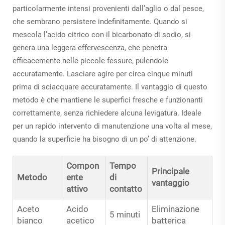
particolarmente intensi provenienti dall’aglio o dal pesce,
che sembrano persistere indefinitamente. Quando si
mescola l’acido citrico con il bicarbonato di sodio, si
genera una leggera effervescenza, che penetra
efficacemente nelle piccole fessure, pulendole
accuratamente. Lasciare agire per circa cinque minuti
prima di sciacquare accuratamente. Il vantaggio di questo
metodo è che mantiene le superfici fresche e funzionanti
correttamente, senza richiedere alcuna levigatura. Ideale
per un rapido intervento di manutenzione una volta al mese,
quando la superficie ha bisogno di un po’ di attenzione.
Compon
Tempo
Principale
Metodo
ente
di
vantaggio
attivo
contatto
Aceto
Acido
Eliminazione
5 minuti
bianco
acetico
batterica