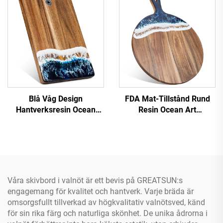
Blå Våg Design
FDA Mat-Tillstånd Rund
‌Hantverksresin Ocean
Resin Ocean Art
Serveringsbräda
Skärbräda
Våra skivbord i valnöt är ett bevis på GREATSUN:s
engagemang för kvalitet och hantverk. Varje bräda är
omsorgsfullt tillverkad av högkvalitativ valnötsved, känd
för sin rika färg och naturliga skönhet. De unika ådrorna i