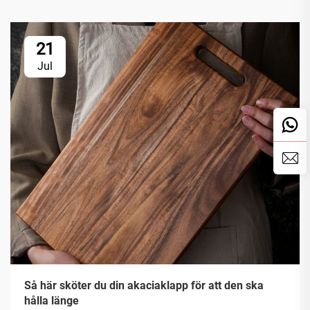
21
Jul
Så här sköter du din akaciaklapp för att den ska
hålla länge