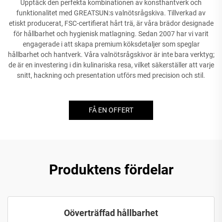
Upptäck den perfekta kombinationen av konsthantverk och
funktionalitet med GREATSUN:s valnötsrågskiva. Tillverkad av
etiskt producerat, FSC-certifierat hårt trä, är våra brädor designade
för hållbarhet och hygienisk matlagning. Sedan 2007 har vi varit
engagerade i att skapa premium köksdetaljer som speglar
hållbarhet och hantverk. Våra valnötsrågskivor är inte bara verktyg;
de är en investering i din kulinariska resa, vilket säkerställer att varje
snitt, hackning och presentation utförs med precision och stil.
FÅ EN OFFERT
Produktens fördelar
Oöverträffad hållbarhet