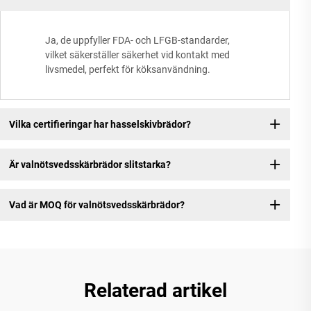
Ja, de uppfyller FDA- och LFGB-standarder,
vilket säkerställer säkerhet vid kontakt med
livsmedel, perfekt för köksanvändning.
Vilka certifieringar har hasselskivbrädor?
Är valnötsvedsskärbrädor slitstarka?
Vad är MOQ för valnötsvedsskärbrädor?
Relaterad artikel