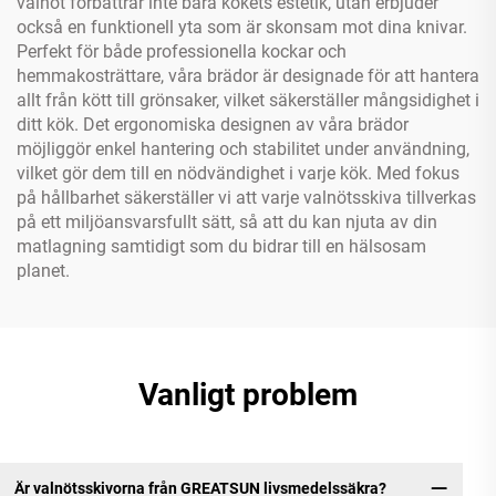
valnöt förbättrar inte bara kökets estetik, utan erbjuder
också en funktionell yta som är skonsam mot dina knivar.
Perfekt för både professionella kockar och
hemmakosträttare, våra brädor är designade för att hantera
allt från kött till grönsaker, vilket säkerställer mångsidighet i
ditt kök. Det ergonomiska designen av våra brädor
möjliggör enkel hantering och stabilitet under användning,
vilket gör dem till en nödvändighet i varje kök. Med fokus
på hållbarhet säkerställer vi att varje valnötsskiva tillverkas
på ett miljöansvarsfullt sätt, så att du kan njuta av din
matlagning samtidigt som du bidrar till en hälsosam
planet.
Vanligt problem
Är valnötsskivorna från GREATSUN livsmedelssäkra?