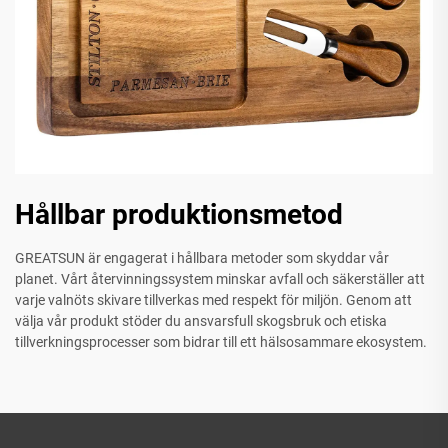
Hållbar produktionsmetod
GREATSUN är engagerat i hållbara metoder som skyddar vår
planet. Vårt återvinningssystem minskar avfall och säkerställer att
varje valnöts skivare tillverkas med respekt för miljön. Genom att
välja vår produkt stöder du ansvarsfull skogsbruk och etiska
tillverkningsprocesser som bidrar till ett hälsosammare ekosystem.