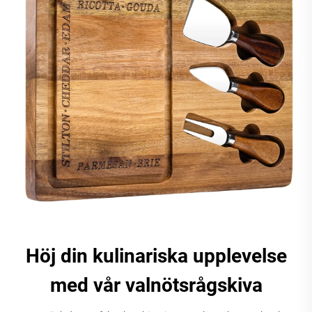
Höj din kulinariska upplevelse
med vår valnötsrågskiva