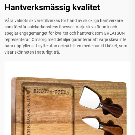
Hantverksmässig kvalitet
Våra valnöts skivare tillverkas för hand av skickliga hantverkare
som förstår snickarkonstens finesser. Varje skiva är unik och
speglar engagemanget för kvalitet och hantverk som GREATSUN
representerar. Omsorg med detaljer garanterar att varje skiva inte
bara uppfyller sitt syfte utan också blir en medelpunkt i köket, som
visar skönheten i naturligt trä.