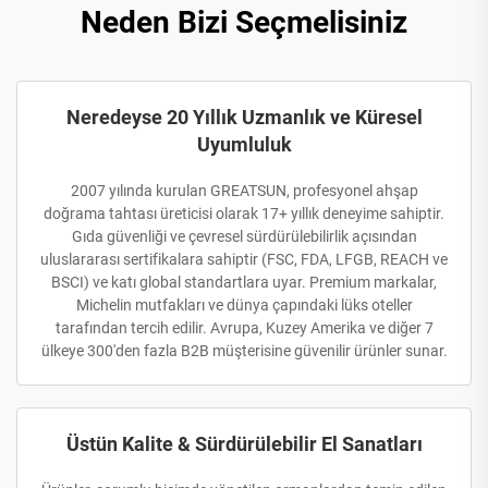
Neden Bizi Seçmelisiniz
Neredeyse 20 Yıllık Uzmanlık ve Küresel
Uyumluluk
2007 yılında kurulan GREATSUN, profesyonel ahşap
doğrama tahtası üreticisi olarak 17+ yıllık deneyime sahiptir.
Gıda güvenliği ve çevresel sürdürülebilirlik açısından
uluslararası sertifikalara sahiptir (FSC, FDA, LFGB, REACH ve
BSCI) ve katı global standartlara uyar. Premium markalar,
Michelin mutfakları ve dünya çapındaki lüks oteller
tarafından tercih edilir. Avrupa, Kuzey Amerika ve diğer 7
ülkeye 300'den fazla B2B müşterisine güvenilir ürünler sunar.
Üstün Kalite & Sürdürülebilir El Sanatları