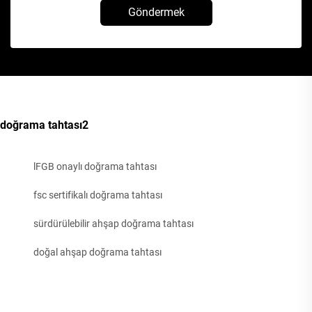
Göndermek
doğrama tahtası2
lFGB onaylı doğrama tahtası
fsc sertifikalı doğrama tahtası
sürdürülebilir ahşap doğrama tahtası
doğal ahşap doğrama tahtası