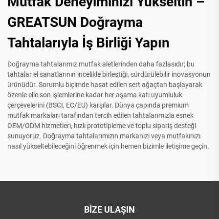
Mutfak Deneyiminizi Yükseltin –
GREATSUN Doğrayma
Tahtalarıyla İş Birliği Yapın
Doğrayma tahtalarımız mutfak aletlerinden daha fazlasıdır; bu
tahtalar el sanatlarının incelikle birleştiği, sürdürülebilir inovasyonun
ürünüdür. Sorumlu biçimde hasat edilen sert ağaçtan başlayarak
özenle elle son işlemlerine kadar her aşama katı uyumluluk
çerçevelerini (BSCI, EC/EU) karşılar. Dünya çapında premium
mutfak markaları tarafından tercih edilen tahtalarımızla esnek
OEM/ODM hizmetleri, hızlı prototipleme ve toplu sipariş desteği
sunuyoruz. Doğrayma tahtalarımızın markanızı veya mutfakınızı
nasıl yükseltebileceğini öğrenmek için hemen bizimle iletişime geçin.
BIZE ULAŞIN