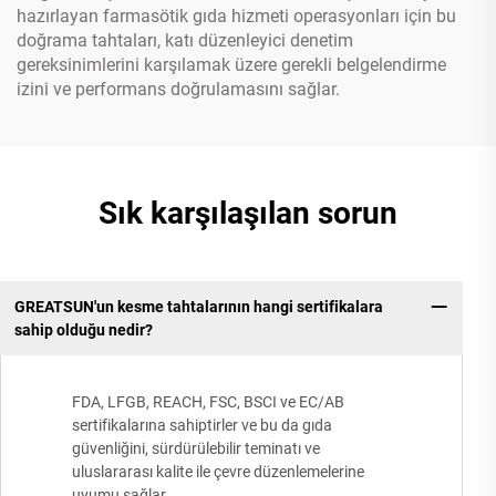
hazırlayan farmasötik gıda hizmeti operasyonları için bu
doğrama tahtaları, katı düzenleyici denetim
gereksinimlerini karşılamak üzere gerekli belgelendirme
izini ve performans doğrulamasını sağlar.
Sık karşılaşılan sorun
GREATSUN'un kesme tahtalarının hangi sertifikalara
sahip olduğu nedir?
FDA, LFGB, REACH, FSC, BSCI ve EC/AB
sertifikalarına sahiptirler ve bu da gıda
güvenliğini, sürdürülebilir teminatı ve
uluslararası kalite ile çevre düzenlemelerine
uyumu sağlar.