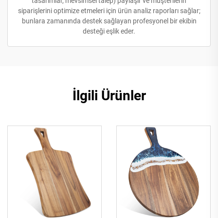
tasarımlar, mevsimsel talep) paylaşır ve müşterilerin
siparişlerini optimize etmeleri için ürün analiz raporları sağlar;
bunlara zamanında destek sağlayan profesyonel bir ekibin
desteği eşlik eder.
İlgili Ürünler