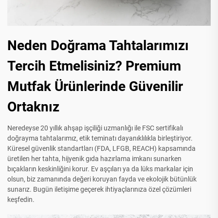
Neden Doğrama Tahtalarımızı
Tercih Etmelisiniz? Premium
Mutfak Ürünlerinde Güvenilir
Ortaknız
Neredeyse 20 yıllık ahşap işçiliği uzmanlığı ile FSC sertifikalı
doğrayma tahtalarımız, etik teminatı dayanıklılıkla birleştiriyor.
Küresel güvenlik standartları (FDA, LFGB, REACH) kapsamında
üretilen her tahta, hijyenik gıda hazırlama imkanı sunarken
bıçakların keskinliğini korur. Ev aşçıları ya da lüks markalar için
olsun, biz zamanında değeri koruyan fayda ve ekolojik bütünlük
sunarız. Bugün iletişime geçerek ihtiyaçlarınıza özel çözümleri
keşfedin.