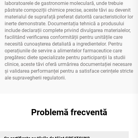
laboratoarele de gastronomie moleculară, unde trebuie
păstrate compoziții chimice precise, aceste tăvi au devenit
materialul de suprafață preferat datorită caracteristicilor lor
inerte demonstrate. Documentația tehnică a produsului
include declarații complete privind divulgarea materialelor,
facilitând verificarea conformității pentru unitățile care
necesită cunoașterea detaliată a ingredientelor. Pentru
operațiunile de servire a alimentelor farmaceutice care
pregătesc diete specializate pentru participanții la studii
clinice, aceste tăvi oferă urmărirea documentației necesare
și validarea performanței pentru a satisface cerințele stricte
ale supravegherii regulatorii.
Problemă frecventă