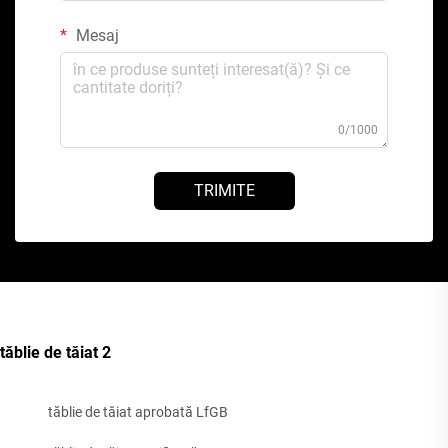
Mesaj
0/1000
TRIMITE
tăblie de tăiat 2
tăblie de tăiat aprobată LfGB