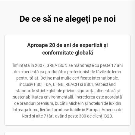
De ce să ne alegeți pe noi
Aproape 20 de ani de expertiză și
conformitate globală
Înființată în 2007, GREATSUN se mândrește cu peste 17 ani
de experiență ca producător profesionist de tăvile de lemn
pentru tăiat. Deține mai multe certificate internaționale,
inclusiv FSC, FDA, LFGB, REACH și BSCI, respectând
standarde stricte globale privind siguranța alimentară și
sustenabilitatea environmentală. Încrederea este acordată
de branduri premium, bucătii Michelin și hoteluri de lux din
întreaga lume, livrând produse fiabile în Europa, America de
Nord și alte 7 țări, având peste 300 de clienți B2B.