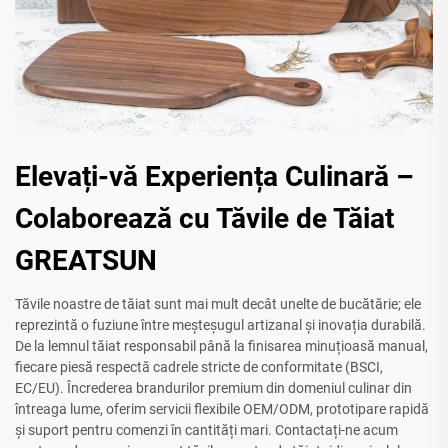
Elevați-vă Experiența Culinară –
Colaborează cu Tăvile de Tăiat
GREATSUN
Tăvile noastre de tăiat sunt mai mult decât unelte de bucătărie; ele
reprezintă o fuziune între meșteșugul artizanal și inovația durabilă.
De la lemnul tăiat responsabil până la finisarea minuțioasă manual,
fiecare piesă respectă cadrele stricte de conformitate (BSCI,
EC/EU). Încrederea brandurilor premium din domeniul culinar din
întreaga lume, oferim servicii flexibile OEM/ODM, prototipare rapidă
și suport pentru comenzi în cantități mari. Contactați-ne acum