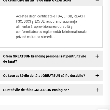
Ce certificate au tăvile de tăiat GREATSUN?
Acestea dețin certificatele FDA, LFGB, REACH,
FSC, BSCI și EC/UE, asigurând siguranța
alimentară, aprovizionarea durabilă și
conformitatea cu reglementările internaționale
privind calitatea și mediul.
Oferă GREATSUN branding personalizat pentru tăvile
de tăiat?
Ce face ca tăvile de tăiat GREATSUN să fie durabile?
Sunt tăvile de tăiat GREATSUN ecologice?