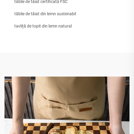
tăblie de tăiat certificată FSC
tăblie de tăiat din lemn sustenabil
tavliță de topit din lemn natural