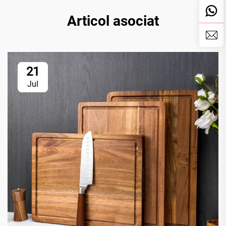
Articol asociat
21
Jul