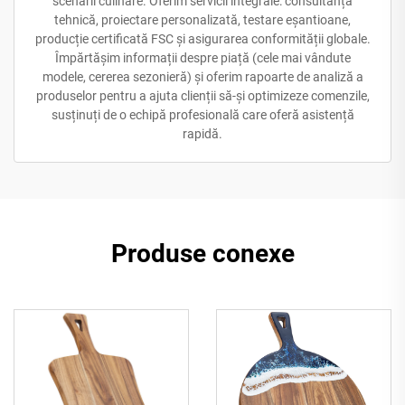
scenarii culinare. Oferim servicii integrale: consultanță
tehnică, proiectare personalizată, testare eșantioane,
producție certificată FSC și asigurarea conformității globale.
Împărtășim informații despre piață (cele mai vândute
modele, cererea sezonieră) și oferim rapoarte de analiză a
produselor pentru a ajuta clienții să-și optimizeze comenzile,
susținuți de o echipă profesională care oferă asistență
rapidă.
Produse conexe