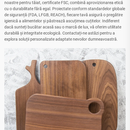
noastre pentru tăiat, certificate FSC, combină aprovizionarea etică
cu o durabilitate fără egal. Proiectate conform standardelor globale
de siguranță (FDA, LFGB, REACH), fiecare tavă asigură o pregătire
igienică a alimentelor și păstrează ascuțimea cuțitelor. Indiferent
dacă sunteți bucătar acasă sau o marcă de lux, vă oferim utilitate
durabilă și integritate ecologică. Contactați-ne astăzi pentru a
explora soluții personalizate adaptate nevoilor dumneavoastră.