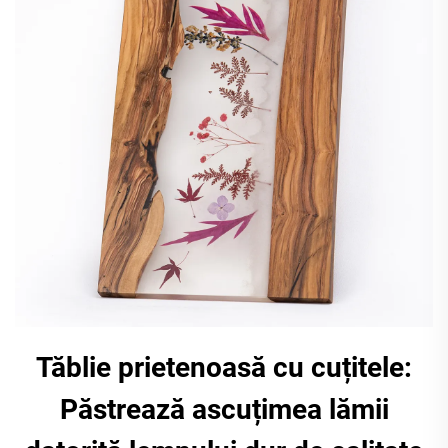
Tăblie prietenoasă cu cuțitele:
Păstrează ascuțimea lămii