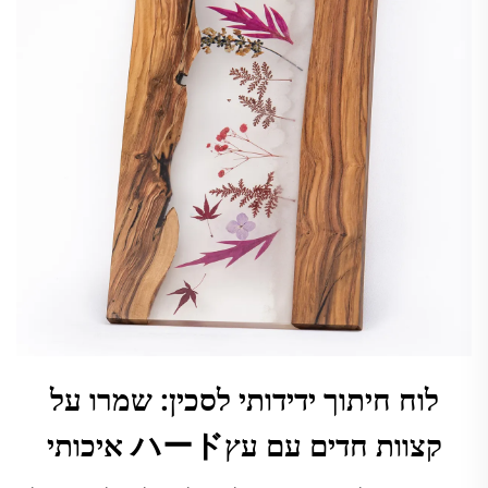
לוח חיתוך ידידותי לסכין: שמרו על
קצוות חדים עם עץハード איכותי