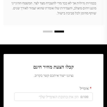
בכמויות גדולות אך לא כבד מדי להעברה מצד לצד. המשטח ההיגייני
מונע זיהום מוצלב, והעמידות שלו אומרת שהוא יעמוד לאורך שנים.
שותף מהימן לכל סביבת בישול.
קבלו הצעת מחיר חינם
נציגנו ייצור איתכם קשר בקרוב.
אימייל
0/100