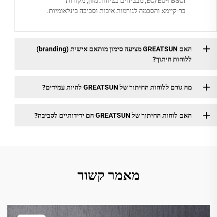
BSCI ו-EC/EU, מבטיחים בטיחות מזון, מקורות
בר-קיימא והסכמה לנורמות איכות וסביבה בינלאומיות.
האם GREATSUN מציעה סימון מותאם אישית (branding)
ללוחות חיתוך?
מה גורם ללוחות החיתוך של GREATSUN להיות עמידים?
האם לוחות החיתוך של GREATSUN הם ידידותיים לסביבה?
מאמר קשור