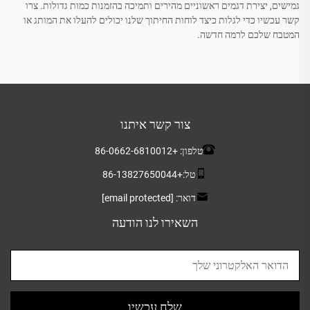
גמישים, יצירת דגמים ראשוניים מהירים ותמיכה בהזמנות כמות גדולות. צרו
קשר עכשיו כדי לגלות כיצד לוחות החיתוך שלנו יכולים להעלו את המותג או
המטבח שלכם לרמה חדשה.
צור קשר איתנו
טלפון:
+86-0662-6810012
טל:
+86-13827650044
דואר:
[email protected]
השאירו לנו הודעה
שלח עכשיו