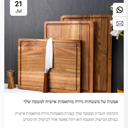
21
Jul
אמנות של משטחות גזירה מותאמות אישית למטבח שלך
הקדמה: הגברת המטבח שלך בעזרת משטחות גזירה מותאמות אישית
בעולם הבישול, המטבח הוא יותר מאשר אזור לבישול; זהו מגרש
משחקים יצירתי. משטחת גזירה מותאמת אישית יכולה להגביר את