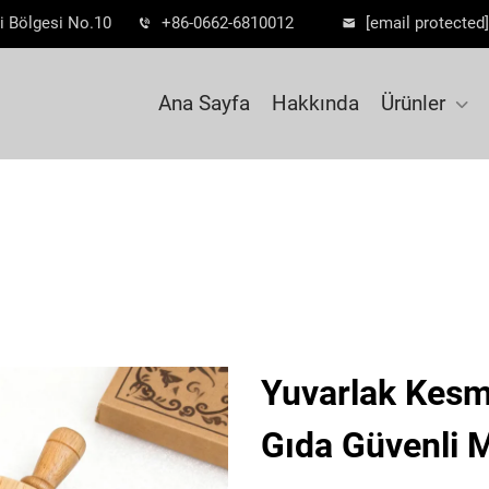
i Bölgesi No.10
+86-0662-6810012
[email protected]
Ana Sayfa
Hakkında
Ürünler
Yuvarlak Kesme
Gıda Güvenli 