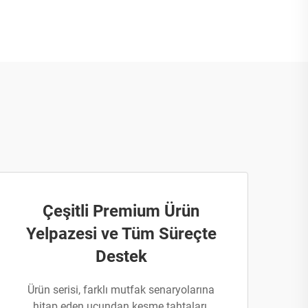
Çeşitli Premium Ürün
Yelpazesi ve Tüm Süreçte
Destek
Ürün serisi, farklı mutfak senaryolarına
hitap eden ucundan kesme tahtaları,