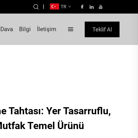
|
TR
Dava
Bilgi
İletişim
Teklif Al
 Tahtası: Yer Tasarruflu,
Mutfak Temel Ürünü