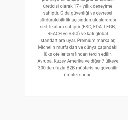
üreticisi olarak 17+ yıllık deneyime
sahiptir. Gıda güvenliği ve çevresel
sürdürülebilirlik açısından uluslararası
sertifikalara sahiptir (FSC, FDA, LFGB,
REACH ve BSCI) ve katı global
standartlara uyar. Premium markalar,
Michelin mutfakları ve dünya çapındaki
lüks oteller tarafından tercih edilir.
Avrupa, Kuzey Amerika ve diğer 7 ülkeye
300'den fazla B2B müşterisine güvenilir
ürünler sunar.