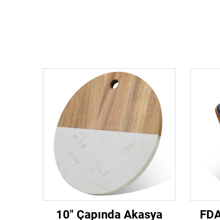
10" Çapında Akasya
FDA