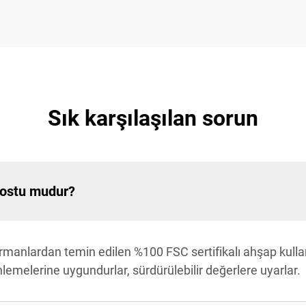
Sık karşılaşılan sorun
dostu mudur?
rmanlardan temin edilen %100 FSC sertifikalı ahşap kullanı
emelerine uygundurlar, sürdürülebilir değerlere uyarlar.