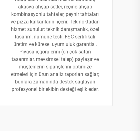
akasya ahşap setler, reçine-ahşap
kombinasyonlu tahtalar, peynir tahtaları
ve pizza kalkanlarını içerir. Tek noktadan
hizmet sunulur: teknik danışmanlık, özel
tasarım, numune testi, FSC sertifikalı
üretim ve küresel uyumluluk garantisi.
Piyasa içgörülerini (en çok satan
tasarımlar, mevsimsel talep) paylaşır ve
müşterilerin siparişlerini optimize
etmeleri için ürün analiz raporları sağlar;
bunlara zamanında destek sağlayan
profesyonel bir ekibin desteği eşlik eder.