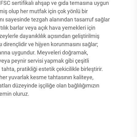
FSC sertifikalı ahşap ve gıda temasına uygun
lmiş olup her mutfak için çok yönlü bir
mı sayesinde tezgah alanından tasarruf sağlar
ılık barlar veya açık hava yemekleri için
zeylerle dayanıklılık açısından geliştirilmiş
şı dirençlidir ve hijyen korunmasını sağlar;
rına uygundur. Meyveleri doğramak,
veya peynir servisi yapmak gibi çeşitli
ahta, pratikliği estetik çekicilikle birleştirir.
, her yuvarlak kesme tahtasının kaliteye,
atları düzeyinde işçiliğe olan bağlılığımızın
emin oluruz.