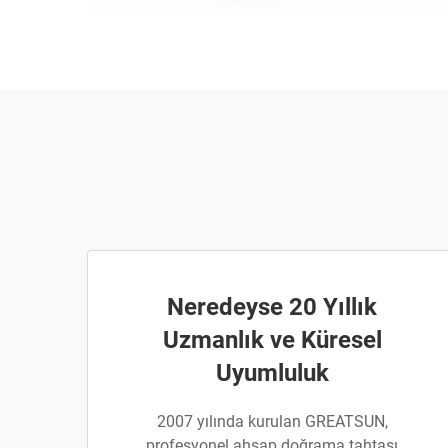
Neredeyse 20 Yıllık
Uzmanlık ve Küresel
Uyumluluk
2007 yılında kurulan GREATSUN,
profesyonel ahşap doğrama tahtası