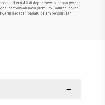
insip Industri 4.0 di dapur mereka, papan potong
sional permukaan kayu premium. Saluran inovasi
ewakili hadapan baharu dalam pengurusan