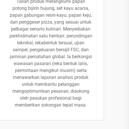
Talian produk merangkumi papan
potong bijirin hujung, set kayu acacia,
papan gabungan resin-kayu, papan keju,
dan penggeser pizza, yang sesuai untuk
pelbagai senario kulinari. Menyediakan
perkhidmatan satu hentian: perundingan
teknikal, rekabentuk tersuai, ujian
sampel, pengeluaran bersijil FSC, dan
jaminan pematuhan global. Ia berkongsi
wawasan pasaran (reka bentuk laris,
permintaan mengikut musim) serta
menawarkan laporan analisis produk
untuk membantu pelanggan
mengoptimumkan pesanan, disokong
oleh pasukan profesional bagi
memberikan sokongan tepat masa.