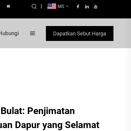
|
MS
Hubungi
Dapatkan Sebut Harga
Bulat: Penjimatan
uan Dapur yang Selamat