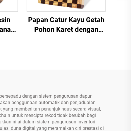
sin
Papan Catur Kayu Getah
kanan
Pohon Karet dengan
autan
Papan Potong Serat
Akhir
bersepadu dengan sistem pengurusan dapur
ejakan penggunaan automatik dan penjadualan
 yang memberikan penunjuk haus secara visual,
ain untuk mencipta rekod tidak berubah bagi
kkan nilai dalam sistem pengurusan inventori
asi duna digital yang meramalkan ciri prestasi di