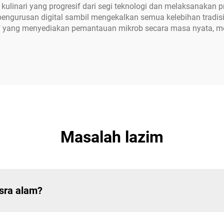
ulinari yang progresif dari segi teknologi dan melaksanakan pr
 pengurusan digital sambil mengekalkan semua kelebihan tradi
f yang menyediakan pemantauan mikrob secara masa nyata, m
Masalah lazim
sra alam?