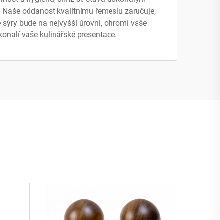
. Naše oddanost kvalitnímu řemeslu zaručuje,
 sýry bude na nejvyšší úrovni, ohromí vaše
konalí vaše kulinářské presentace.