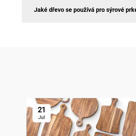
Jaké dřevo se používá pro sýrové p
21
Jul