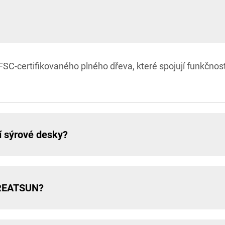
SC-certifikovaného plného dřeva, které spojují funkčnos
í sýrové desky?
 GREATSUN?