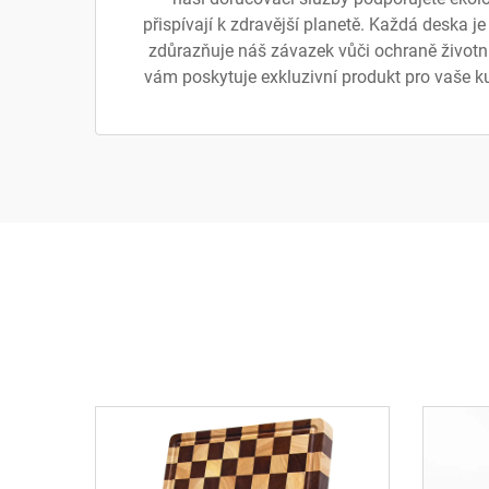
přispívají k zdravější planetě. Každá deska j
zdůrazňuje náš závazek vůči ochraně životn
vám poskytuje exkluzivní produkt pro vaše ku