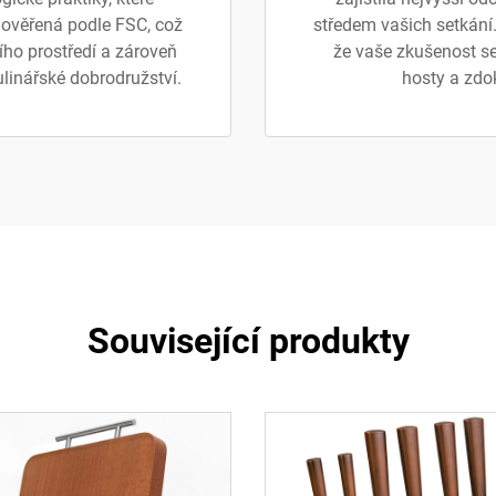
e ověřená podle FSC, což
středem vašich setkání
ího prostředí a zároveň
že vaše zkušenost se
linářské dobrodružství.
hosty a zdo
Související produkty