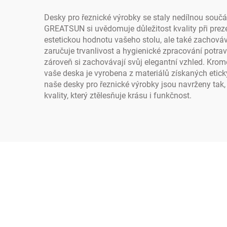
Desky pro řeznické výrobky se staly nedílnou součá
GREATSUN si uvědomuje důležitost kvality při prezen
estetickou hodnotu vašeho stolu, ale také zachovává
zaručuje trvanlivost a hygienické zpracování potr
zároveň si zachovávají svůj elegantní vzhled. Krom
vaše deska je vyrobena z materiálů získaných etic
naše desky pro řeznické výrobky jsou navrženy tak
kvality, který ztělesňuje krásu i funkčnost.