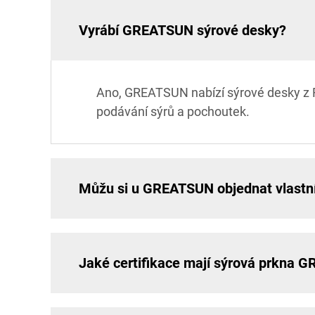
Vyrábí GREATSUN sýrové desky?
Ano, GREATSUN nabízí sýrové desky z F
podávání sýrů a pochoutek.
Můžu si u GREATSUN objednat vlastn
Jaké certifikace mají sýrová prkna