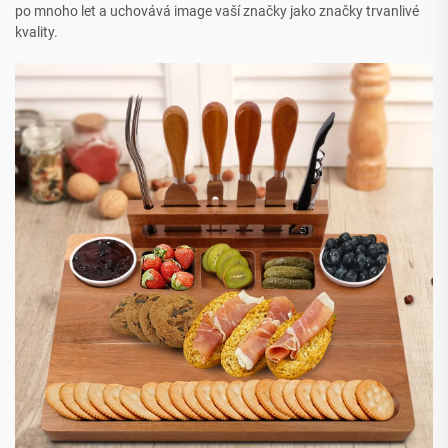
po mnoho let a uchovává image vaší značky jako značky trvanlivé
kvality.