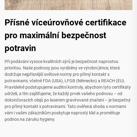
Přísné víceúrovňové certifikace
pro maximální bezpečnost
potravin
Při podávání vysoce kvalitních sýrů je bezpečnost naprostou
prioritou. Naše podnosy jsou vyráběny ve výrobní jímce, která
dodržuje nejpřísnější světové normy pro přímý kontakt s
potravinami, včetně FDA (USA), LFGB (Německo) a REACH (EU).
Pravidelně podstupujeme auditní kontroly, abychom tyto certifikáty
udrželi, a tím zajišťujeme, že každý prvek vašeho podnosu – od
dokončovacích olejů po laserem gravírované značení – je bezpečný
pro přímý kontakt s potravinami. Tato ověřená shoda s normami
vám i vašim zákazníkům poskytuje naprostý klid a proměňuje
podnos na záruku hygieny.