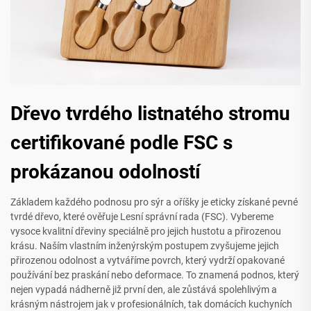
Dřevo tvrdého listnatého stromu
certifikované podle FSC s
prokázanou odolností
Základem každého podnosu pro sýr a oříšky je eticky získané pevné
tvrdé dřevo, které ověřuje Lesní správní rada (FSC). Vybereme
vysoce kvalitní dřeviny speciálně pro jejich hustotu a přirozenou
krásu. Naším vlastním inženýrským postupem zvyšujeme jejich
přirozenou odolnost a vytváříme povrch, který vydrží opakované
používání bez praskání nebo deformace. To znamená podnos, který
nejen vypadá nádherně již první den, ale zůstává spolehlivým a
krásným nástrojem jak v profesionálních, tak domácích kuchyních