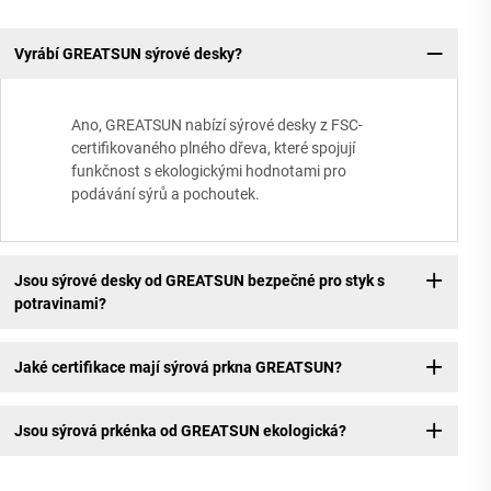
Vyrábí GREATSUN sýrové desky?
Ano, GREATSUN nabízí sýrové desky z FSC-
certifikovaného plného dřeva, které spojují
funkčnost s ekologickými hodnotami pro
podávání sýrů a pochoutek.
Jsou sýrové desky od GREATSUN bezpečné pro styk s
potravinami?
Jaké certifikace mají sýrová prkna GREATSUN?
Jsou sýrová prkénka od GREATSUN ekologická?