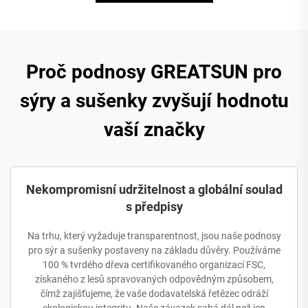
Proč podnosy GREATSUN pro
sýry a sušenky zvyšují hodnotu
vaší značky
Nekompromisní udržitelnost a globální soulad
s předpisy
Na trhu, který vyžaduje transparentnost, jsou naše podnosy
pro sýr a sušenky postaveny na základu důvěry. Používáme
100 % tvrdého dřeva certifikovaného organizací FSC,
získaného z lesů spravovaných odpovědným způsobem,
čímž zajišťujeme, že vaše dodavatelská řetězec odráží