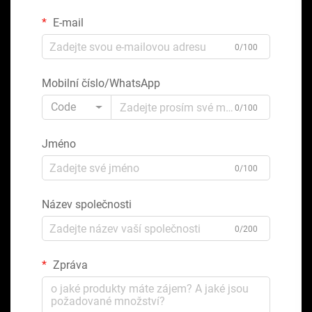
E-mail
0/100
Mobilní číslo/WhatsApp
Code
0/100
Jméno
0/100
Název společnosti
0/200
Zpráva