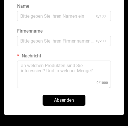
Name
0/100
Firmenname
0/200
Nachricht
0/1000
Absenden