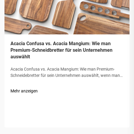
Acacia Confusa vs. Acacia Mangium: Wie man
Premium-Schneidbretter für sein Unternehmen
auswählt
Acacia Confusa vs. Acacia Mangium: Wie man Premium-
Schneidebretter für sein Unternehmen auswählt, wenn man
hölzerne Schneidebretter beschafft, wird "Akazienholz"
wegen seiner Härte, Schönheit und Beständigkeit geschätzt.
Mehr anzeigen
Aber nicht alle Akazien sind gleich. Der Markt verwechselt
oft...