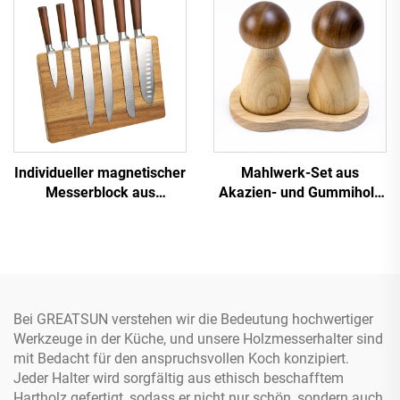
Individueller magnetischer
Mahlwerk-Set aus
Messerblock aus
Akazien- und Gummiholz
Akazienholz
in Pilzform für Pfeffer &
Salz
Bei GREATSUN verstehen wir die Bedeutung hochwertiger
Werkzeuge in der Küche, und unsere Holzmesserhalter sind
mit Bedacht für den anspruchsvollen Koch konzipiert.
Jeder Halter wird sorgfältig aus ethisch beschafftem
Hartholz gefertigt, sodass er nicht nur schön, sondern auch