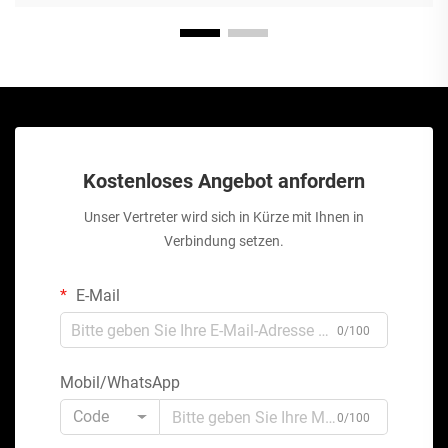
Kostenloses Angebot anfordern
Unser Vertreter wird sich in Kürze mit Ihnen in
Verbindung setzen.
E-Mail
0/100
Mobil/WhatsApp
Code
0/100