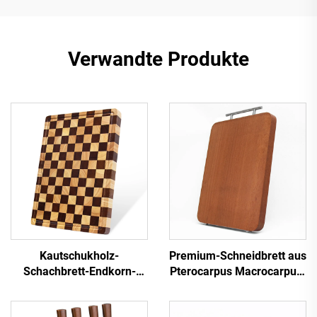
Verwandte Produkte
Kautschukholz-
Premium-Schneidbrett aus
Schachbrett-Endkorn-
Pterocarpus Macrocarpus-
Schneidbrett
Holz