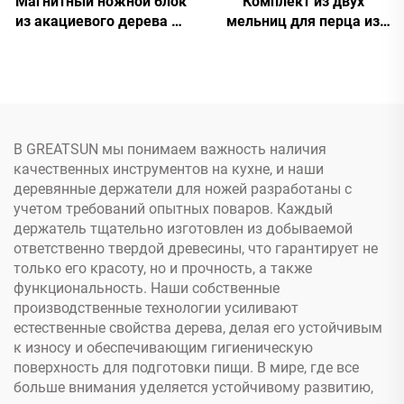
Магнитный ножной блок
Комплект из двух
из акациевого дерева на
мельниц для перца из
заказ
акациевого и
каучукового дерева в
форме гриба
В GREATSUN мы понимаем важность наличия
качественных инструментов на кухне, и наши
деревянные держатели для ножей разработаны с
учетом требований опытных поваров. Каждый
держатель тщательно изготовлен из добываемой
ответственно твердой древесины, что гарантирует не
только его красоту, но и прочность, а также
функциональность. Наши собственные
производственные технологии усиливают
естественные свойства дерева, делая его устойчивым
к износу и обеспечивающим гигиеническую
поверхность для подготовки пищи. В мире, где все
больше внимания уделяется устойчивому развитию,