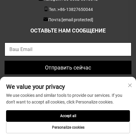
Тел.:
+86-13827650044
Почта:
[email protected]
ОСТАВЬТЕ НАМ СООБЩЕНИЕ
Отправить сейчас
We value your privacy
We use cookies and similar tools to provide our services. If you
don't want to accept all cookies, click Personalize cookies.
© Авторское право 2025, Guangdong Greatsun Wooden
Housewares Co.,Ltd. |
Политика конфиденциальности
Accept all
Personalize cookies