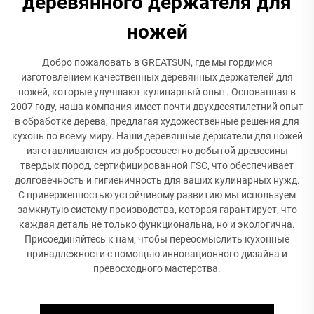
деревянного держателя для
ножей
Добро пожаловать в GREATSUN, где мы гордимся
изготовлением качественных деревянных держателей для
ножей, которые улучшают кулинарный опыт. Основанная в
2007 году, наша компания имеет почти двухдесятилетний опыт
в обработке дерева, предлагая художественные решения для
кухонь по всему миру. Наши деревянные держатели для ножей
изготавливаются из добросовестно добытой древесины
твердых пород, сертифицированной FSC, что обеспечивает
долговечность и гигиеничность для ваших кулинарных нужд.
С приверженностью устойчивому развитию мы используем
замкнутую систему производства, которая гарантирует, что
каждая деталь не только функциональна, но и экологична.
Присоединяйтесь к нам, чтобы переосмыслить кухонные
принадлежности с помощью инновационного дизайна и
превосходного мастерства.