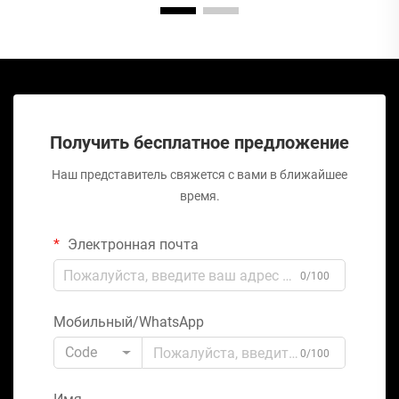
Получить бесплатное предложение
Наш представитель свяжется с вами в ближайшее
время.
Электронная почта
0/100
Мобильный/WhatsApp
Code
0/100