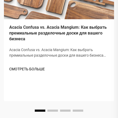
Acacia Confusa vs. Acacia Mangium: Как выбрать
премиальные разделочные доски для вашего
бизнеса
Acacia Confusa vs. Acacia Mangium: Как выбрать
премиальные разделочные доски для вашего бизнеса
при закупке деревянных разделочных досок, "акациевое
дерево" ценится за свою твердость, красоту и
СМОТРЕТЬ БОЛЬШЕ
долговечность. Но не вся акация одинакова. Рынок
часто путает...