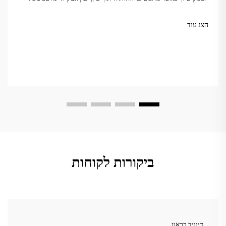
קשיחותו, יופיו והחזקה. אבל לא כל אצקיה שווה. השוק מבלבל
לעיתים...
הצג עוד
ביקורות לקוחות
דיוויד בראון