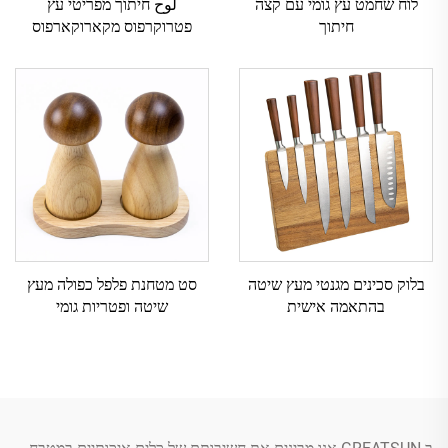
לוח שחמט עץ גומי עם קצה
لوح חיתוך מפריטי עץ
חיתוך
פטרוקרפוס מקארוקארפוס
בלוק סכינים מגנטי מעץ שיטה
סט מטחנת פלפל כפולה מעץ
בהתאמה אישית
שיטה ופטריות גומי