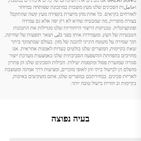
ב-GREATSUN אנו מבינים את חשיבותם של כלים איכותיים במטבח,
וحاملות הסכינים שלנו מעץ מוצבות במתכונת שפותחה במיוחד
לאורחים בקיאים. כל אחת מהן מיוצרת בקפידה מעץ קשה שהתקבל
בצורה מוסרית, מה שמבטיח שהיא לא רק יפה אלא גם עמידה
ופונקציונלית. טכניקות הייצור הייחודיות שלנו מגדילות את התכונות
הטבעיות של העץ, ומעמידות אותו בפני בلى ושאר תופעות של שחיקה,
תוך שמירה על משטח היגייני להכנה של מזון. בעולם שמתמקד ביתר
שאת בקיימות, המוצרים שלנו בולטים כעדות לאמנות אחראית. אנו
מחויבים בהפחתת ההשפעה הסביבתית שלנו באמצעות מערכת ייצור
סגורה שמזערת פסול ומקסמת יעילות. חבילות הסכינים שלנו הן פתרון
מושלם הן לבישול ביתי והן לאופי מוכרים, ומציעות דרך אמינה ומעוצבת
לאריזת סכינים. בבחירתכם במוצרים שלנו, אתם משקיעים באיכות,
בקיימות וב חוויית בישול טובה יותר.
בעיה נפוצה