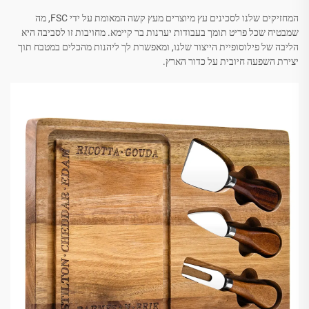
המחזיקים שלנו לסכינים עץ מיוצרים מעץ קשה המאומת על ידי FSC, מה
שמבטיח שכל פריט תומך בעבודות יערנות בר קיימא. מחויבות זו לסביבה היא
הליבה של פילוסופיית הייצור שלנו, ומאפשרת לך ליהנות מהכלים במטבח תוך
יצירת השפעה חיובית על כדור הארץ.