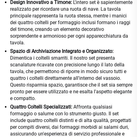
Design Innovativo a Timone:
L'intero set è sapientemente
realizzato per ricordare una ruota di nave. La tavola
principale rappresenta la ruota stessa, mentre i manici
dei quattro coltelli per formaggio inclusi formano i raggi
del timone, creando un elemento decorativo
sorprendente e armonioso per ogni apparecchiatura da
tavola.
Spazio di Archiviazione Integrato e Organizzato:
Dimentica i coltelli smarriti. Il nostro set presenta
scanalature ricavate con precisione lungo il lato della
tavola, che permettono di riporre in modo sicuro tutti e
quattro i coltelli direttamente all'interno del vassoio.
Questo risparmia spazio, garantisce che il set sia sempre
pronto per essere utilizzato e ne esalta l'aspetto elegante
e compatto.
Quattro Coltelli Specializzati:
Affronta qualsiasi
formaggio o salume con lo strumento giusto. Il set
include quattro coltelli distinti e di alta qualità, progettati
per compiti diversi, dai formaggi morbidi ai salami duri,
assicurando un'esperienza di servizio professionale e