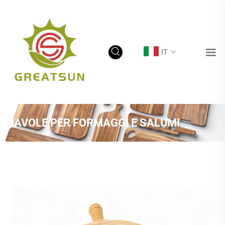
IT
TAVOLE PER FORMAGGI E SALUMI