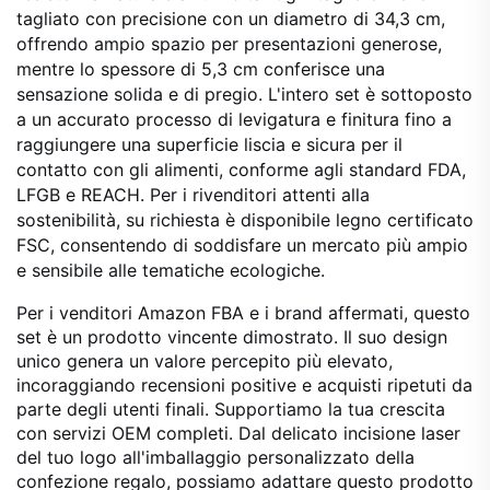
tagliato con precisione con un diametro di 34,3 cm,
offrendo ampio spazio per presentazioni generose,
mentre lo spessore di 5,3 cm conferisce una
sensazione solida e di pregio. L'intero set è sottoposto
a un accurato processo di levigatura e finitura fino a
raggiungere una superficie liscia e sicura per il
contatto con gli alimenti, conforme agli standard FDA,
LFGB e REACH. Per i rivenditori attenti alla
sostenibilità, su richiesta è disponibile legno certificato
FSC, consentendo di soddisfare un mercato più ampio
e sensibile alle tematiche ecologiche.
Per i venditori Amazon FBA e i brand affermati, questo
set è un prodotto vincente dimostrato. Il suo design
unico genera un valore percepito più elevato,
incoraggiando recensioni positive e acquisti ripetuti da
parte degli utenti finali. Supportiamo la tua crescita
con servizi OEM completi. Dal delicato incisione laser
del tuo logo all'imballaggio personalizzato della
confezione regalo, possiamo adattare questo prodotto