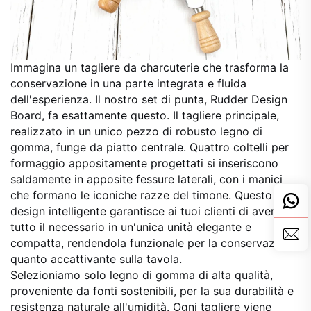
Immagina un tagliere da charcuterie che trasforma la
conservazione in una parte integrata e fluida
dell'esperienza. Il nostro set di punta, Rudder Design
Board, fa esattamente questo. Il tagliere principale,
realizzato in un unico pezzo di robusto legno di
gomma, funge da piatto centrale. Quattro coltelli per
formaggio appositamente progettati si inseriscono
saldamente in apposite fessure laterali, con i manici
che formano le iconiche razze del timone. Questo
design intelligente garantisce ai tuoi clienti di avere
tutto il necessario in un'unica unità elegante e
compatta, rendendola funzionale per la conservazione
quanto accattivante sulla tavola.
Selezioniamo solo legno di gomma di alta qualità,
proveniente da fonti sostenibili, per la sua durabilità e
resistenza naturale all'umidità. Ogni tagliere viene