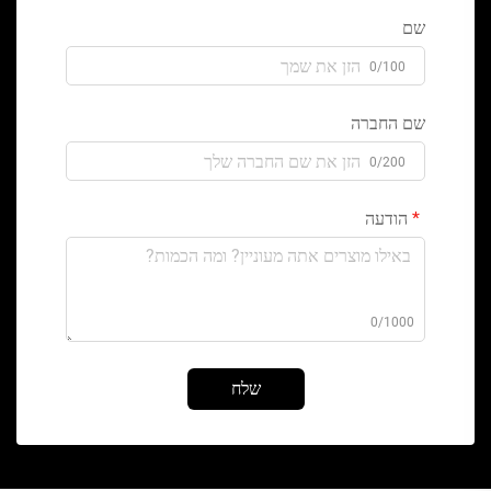
שם
0/100
שם החברה
0/200
הודעה
0/1000
שלח