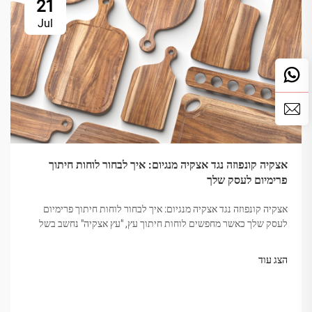
21
Jul
אצקיה קונפוזה נגד אצקיה מנגיום: איך לבחור לוחות חיתוך
פרימיום לעסק שלך
אצקיה קונפוזה נגד אצקיה מנגיום: איך לבחור לוחות חיתוך פרימיום
לעסק שלך כאשר מחפשים לוחות חיתוך עץ, "עץ אצקיה" נחשב בשל
קשיחותו, יופיו והחזקה. אבל לא כל אצקיה שווה. השוק מבלבל
לעיתים...
הצג עוד