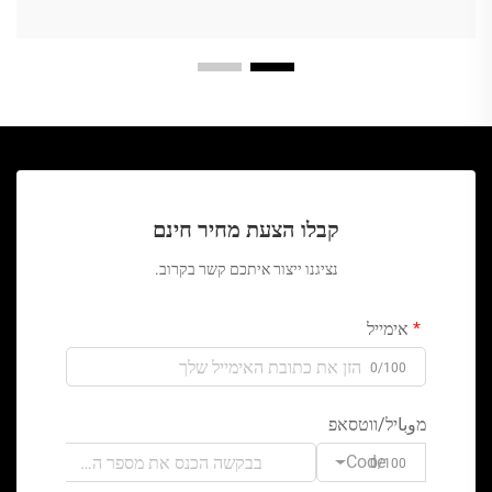
קבלו הצעת מחיר חינם
נציגנו ייצור איתכם קשר בקרוב.
אימייל
0/100
מوباיל/ווטסאפ
Code
0/100