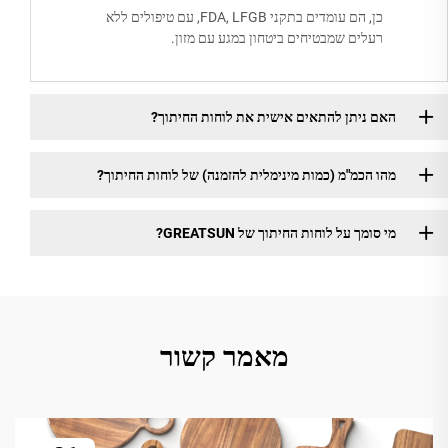
כן, הם עומדים בתקני FDA, LFGB, עם טיפולים ללא
רעלים שמבטיחים ביטחון במגע עם מזון.
האם ניתן להתאים אישית את לוחות החיתוך?
מהו הכמ"מ (כמות מינימלית להזמנה) של לוחות החיתוך?
מי סומך על לוחות החיתוך של GREATSUN?
מאמר קשור