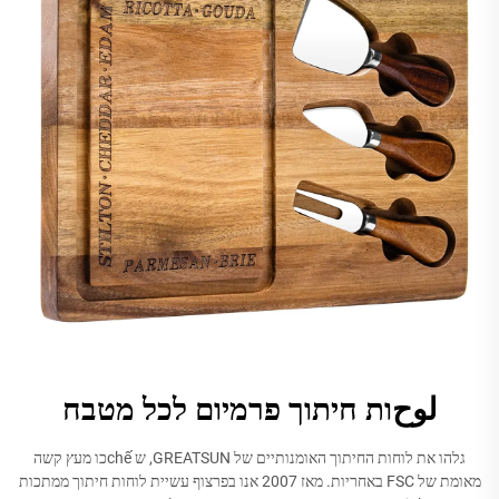
لوحות חיתוך פרמיום לכל מטבח
גלהו את לוחות החיתוך האומנותיים של GREATSUN, ש chếכו מעץ קשה
מאומת של FSC באחריות. מאז 2007 אנו בפרצוף עשיית לוחות חיתוך ממתכות