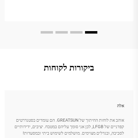
ביקורות לקוחות
אלה
אוהב את לוחות החיתוך של GREATSUN. הם עומדים בסטנדרטים
קפדניים של LFGB, לכן אני סומך עליהם במטבח. יציבים, ידידותיים
לסביבה, ובגדלים מצוימים. מושלמים לשימוש ביתי ובמסעדות!