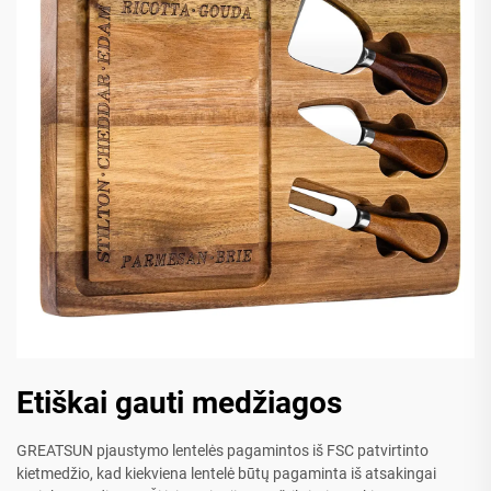
Etiškai gauti medžiagos
GREATSUN pjaustymo lentelės pagamintos iš FSC patvirtinto
kietmedžio, kad kiekviena lentelė būtų pagaminta iš atsakingai