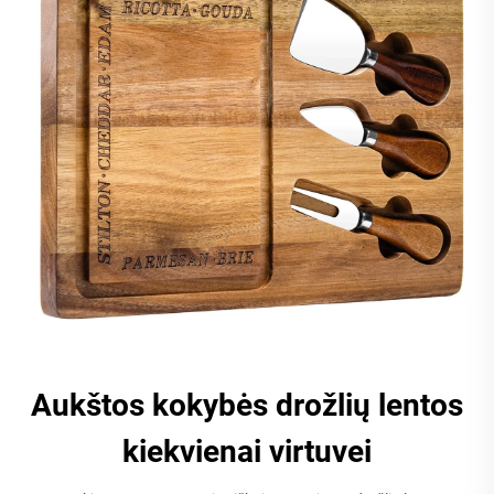
Aukštos kokybės drožlių lentos
kiekvienai virtuvei