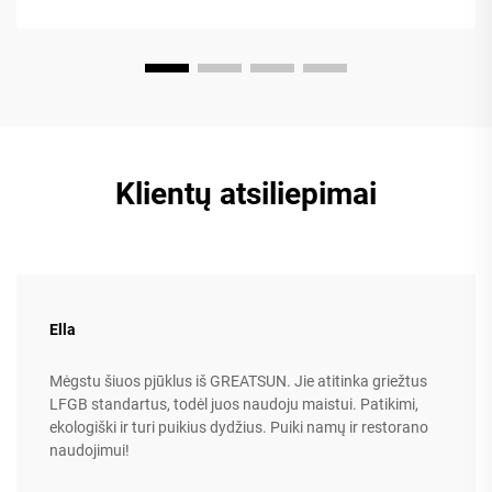
Klientų atsiliepimai
Ella
Mėgstu šiuos pjūklus iš GREATSUN. Jie atitinka griežtus
LFGB standartus, todėl juos naudoju maistui. Patikimi,
ekologiški ir turi puikius dydžius. Puiki namų ir restorano
naudojimui!