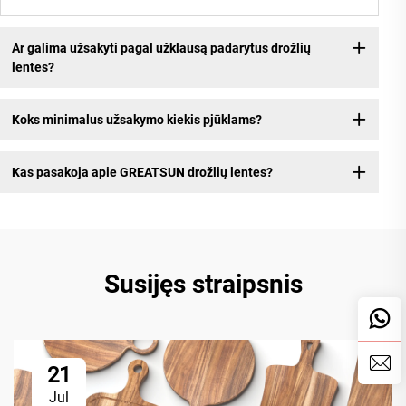
Ar galima užsakyti pagal užklausą padarytus drožlių
lentes?
Koks minimalus užsakymo kiekis pjūklams?
Kas pasakoja apie GREATSUN drožlių lentes?
Susijęs straipsnis
21
Jul