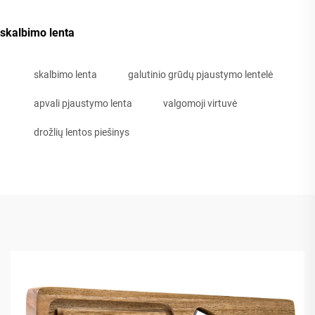
skalbimo lenta
skalbimo lenta
galutinio grūdų pjaustymo lentelė
apvali pjaustymo lenta
valgomoji virtuvė
drožlių lentos piešinys