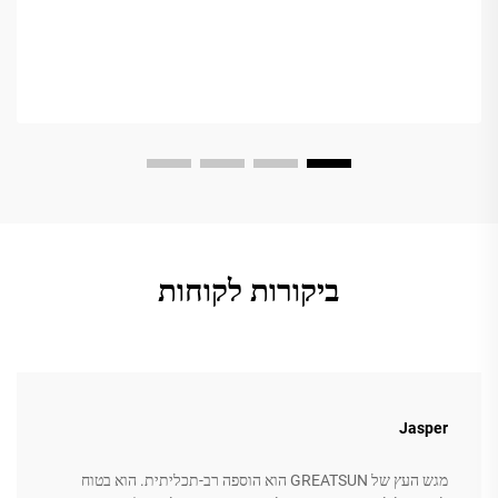
ביקורות לקוחות
Jasper
מגש העץ של GREATSUN הוא הוספה רב-תכליתית. הוא בטוח