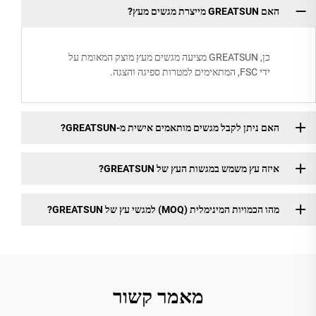
האם GREATSUN מייצרת מגשים מעץ?
כן, GREATSUN מציעה מגשים מעץ מוצק המאומת על
ידי FSC, המתאימים למטרות ספיגה והצגה.
האם ניתן לקבל מגשים מותאמים אישית מ-GREATSUN?
איזה עץ משמש במגשות העץ של GREATSUN?
מהו הכמויות המינימלית (MOQ) למגשי עץ של GREATSUN?
מאמר קשור