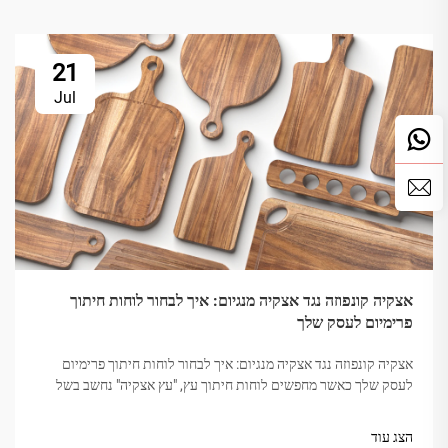
21
Jul
אצקיה קונפוזה נגד אצקיה מנגיום: איך לבחור לוחות חיתוך
פרימיום לעסק שלך
אצקיה קונפוזה נגד אצקיה מנגיום: איך לבחור לוחות חיתוך פרימיום
לעסק שלך כאשר מחפשים לוחות חיתוך עץ, "עץ אצקיה" נחשב בשל
קשיחותו, יופיו והחזקה. אבל לא כל אצקיה שווה. השוק מבלבל
לעיתים...
הצג עוד