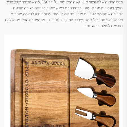
מגש ההכנה שלנו עשוי מעץ קשה המאומת על ידי FSC, מה שמבטיח שכל פריט
תומך בעבודות יער קיימות. בבחירתכם במגש שלנו, בחרתם בצורה מודעת
לסביבה שתואמת לערכים מודרניים של קיימות. מחויבות זו להקמה מוסרית
פירושה שאתם יכולים להגיש בביטחון, וידיעת כי פריטי המטבח החיוניים שלכם
תורמים לעולם בריא יותר.