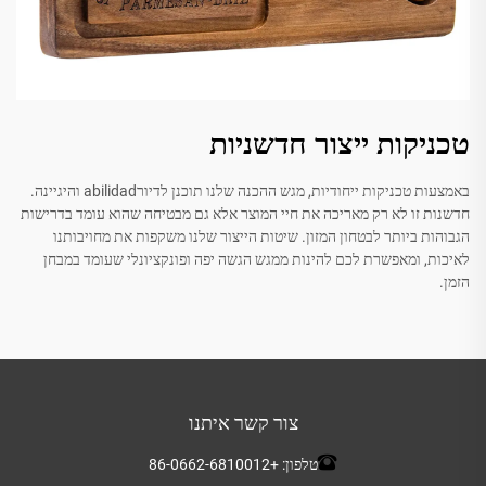
טכניקות ייצור חדשניות
באמצעות טכניקות ייחודיות, מגש ההכנה שלנו תוכנן לדיורabilidad והיגיינה.
חדשנות זו לא רק מאריכה את חיי המוצר אלא גם מבטיחה שהוא עומד בדרישות
הגבוהות ביותר לבטחון המזון. שיטות הייצור שלנו משקפות את מחויבותנו
לאיכות, ומאפשרת לכם להינות ממגש הגשה יפה ופונקציונלי שעומד במבחן
הזמן.
צור קשר איתנו
טלפון:
+86-0662-6810012