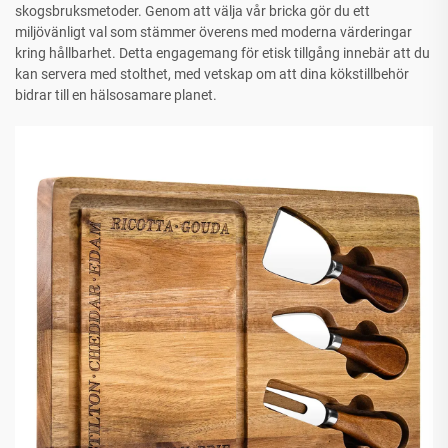
skogsbruksmetoder. Genom att välja vår bricka gör du ett
miljövänligt val som stämmer överens med moderna värderingar
kring hållbarhet. Detta engagemang för etisk tillgång innebär att du
kan servera med stolthet, med vetskap om att dina kökstillbehör
bidrar till en hälsosamare planet.