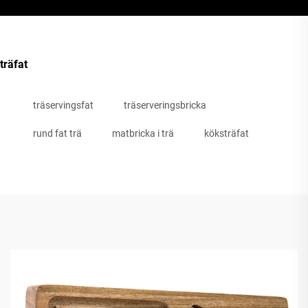
träfat
träservingsfat
träserveringsbricka
rund fat trä
matbricka i trä
köksträfat