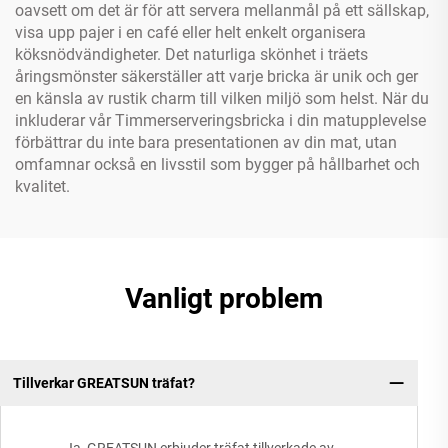
oavsett om det är för att servera mellanmål på ett sällskap,
visa upp pajer i en café eller helt enkelt organisera
köksnödvändigheter. Det naturliga skönhet i träets
åringsmönster säkerställer att varje bricka är unik och ger
en känsla av rustik charm till vilken miljö som helst. När du
inkluderar vår Timmerserveringsbricka i din matupplevelse
förbättrar du inte bara presentationen av din mat, utan
omfamnar också en livsstil som bygger på hållbarhet och
kvalitet.
Vanligt problem
Tillverkar GREATSUN träfat?