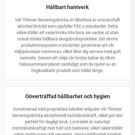
Hållbart hantverk
Vår Timmer Serveringsbricka är tillverkad av ansvarsfullt
skördad lövträd som uppfyller FSC:s standarder. Detta
säkerställer att varje bricka inte bara ser vacker ut utan
också stöder hållbara skogsbrukspraktiker. Det slutna
produktionssystem vi använder garanterar att vår
miljöpåverkan minimeras, vilket låter dig servera med gott
samvete. Genom att välja vår bricka bidrar du till en
hälsosammare planet samtidigt som du njuter av en
högkvalitativ produkt som håller länge.
Oöverträffad hållbarhet och hygien
Konstruerad med proprietära tekniker erbjuder vår Timmer
Serveringsbricka exceptionell motståndskraft, vilket gör den
perfekt för dagligt bruk. Lövträdet är naturligt
motståndskraftigt mot fukt och bakterier, vilket säkerställer
säker matlagning och servering. Denna hållbarhet innebär