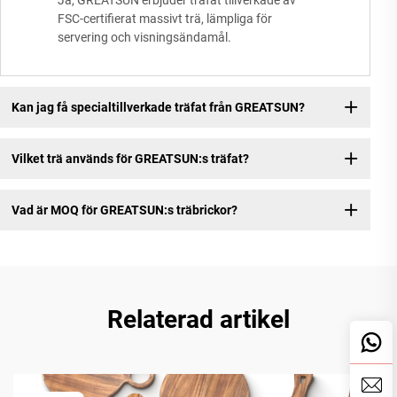
Ja, GREATSUN erbjuder träfat tillverkade av
FSC-certifierat massivt trä, lämpliga för
servering och visningsändamål.
Kan jag få specialtillverkade träfat från GREATSUN?
Vilket trä används för GREATSUN:s träfat?
Vad är MOQ för GREATSUN:s träbrickor?
Relaterad artikel