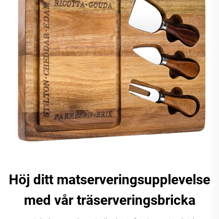
Höj ditt matserveringsupplevelse
med vår träserveringsbricka