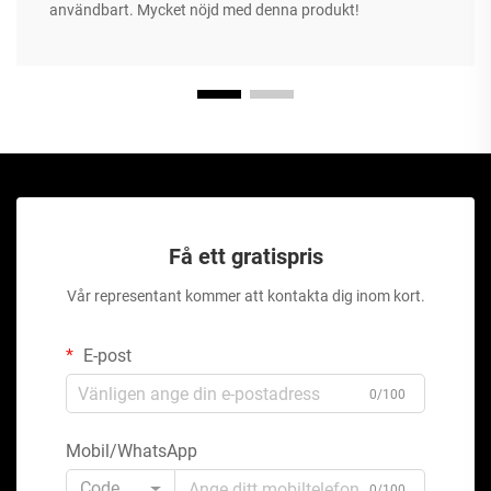
användbart. Mycket nöjd med denna produkt!
Få ett gratispris
Vår representant kommer att kontakta dig inom kort.
E-post
0/100
Mobil/WhatsApp
Code
0/100