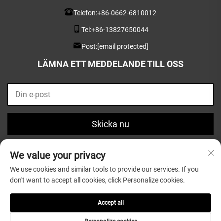
Telefon:
+86-0662-6810012
Tel:
+86-13827650044
Post:
[email protected]
LÄMNA ETT MEDDELANDE TILL OSS
Skicka nu
We value your privacy
We use cookies and similar tools to provide our services. If you
don't want to accept all cookies, click Personalize cookies.
Copyright © 2025 av Guangdong Greatsun Wooden
Housewares Co.,Ltd. |
Integritetspolicy
Accept all