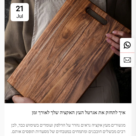
21
Jul
איך לתחזק את אגרטל העץ האקציה שלך לאורך זמן
מגשורים מעץ אקציה נראים נהדר על הדלפק ועומדים בשימוש כבד, לכן
רבים מבשלים חובבנים ומתמחים במטבחים של מסעדות תופסים אותם.