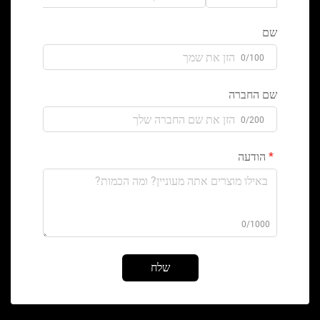
שם
0/100
שם החברה
0/200
הודעה
0/1000
שלח