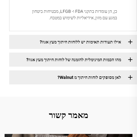
כן, הן עומדות בתקני FDA ו- LFGB, מבטיחות ביטחון
במגע עם מזון, אידיאליות לשימוש במטבח.
אילו תעודות תאימות יש ללוחות חיתוך מעץ אגוז?
מהו הכמות המינימלית להזמנה של לוחות חיתוך מעץ אגוז?
לאן מסופקים לוחות חיתוך מ Walnut?
מאמר קשור