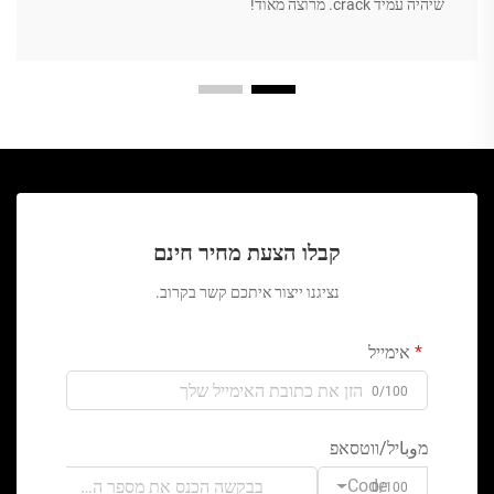
שיהיה עמיד crack. מרוצה מאוד!
קבלו הצעת מחיר חינם
נציגנו ייצור איתכם קשר בקרוב.
אימייל
0/100
מوباיל/ווטסאפ
Code
0/100