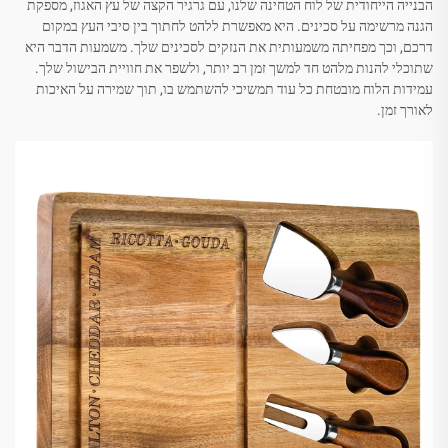
הבנייה הייחודית של לוח הטחינה שלנו, עם גרגיר הקצה של עץ האגוז, מספקת
הגנה מרשימה על סכינים. היא מאפשרת ללהט לחתוך בין סיבי העץ במקום
דרכם, וכך מפחיתה משמעותית את הנזקים לסכינים שלך. משמעות הדבר היא
שתוכלי להנות מלהט חד למשך זמן רב יותר, ולשפר את חוויית הבישול שלך.
עמידות הלוח מובטחת כל עוד תמשיכי להשתמש בו, תוך שמירה על האיכות
לאורך זמן.