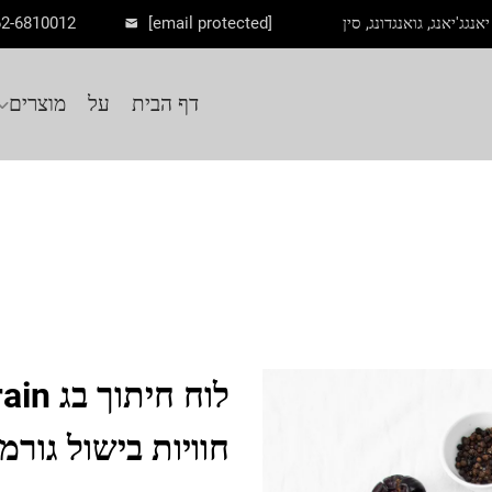
62-6810012
[email protected]
דף הבית
על
מוצרים
חוויות בישול גורמ