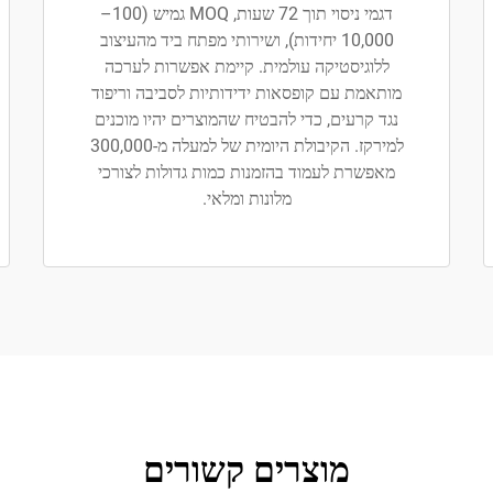
דגמי ניסוי תוך 72 שעות, MOQ גמיש (100–
10,000 יחידות), ושירותי מפתח ביד מהעיצוב
ללוגיסטיקה עולמית. קיימת אפשרות לערכה
מותאמת עם קופסאות ידידותיות לסביבה וריפוד
נגד קרעים, כדי להבטיח שהמוצרים יהיו מוכנים
למירקז. הקיבולת היומית של למעלה מ-300,000
מאפשרת לעמוד בהזמנות כמות גדולות לצורכי
מלונות ומלאי.
מוצרים קשורים