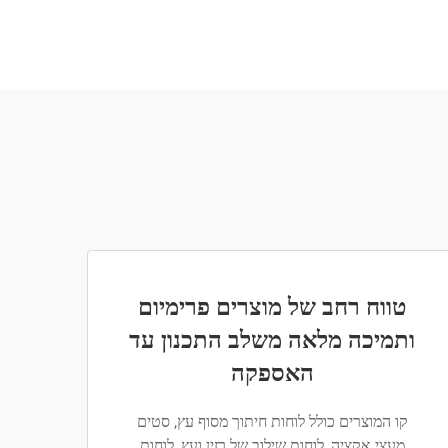
טווח רחב של מוצרים פרימיום
ותמיכה מלאה משלב התכנון עד
האספקה
קו המוצרים כולל לוחות חיתוך מסוף עץ, סטים
מעצי אקציה, לוחות שילוב של רזין ועץ, לוחות