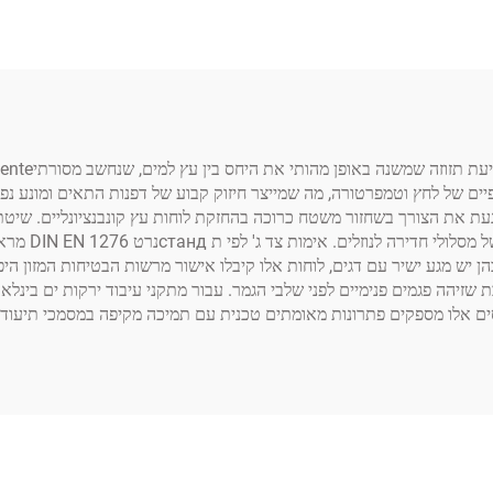
יים של לחץ וטמפרטורה, מה שמייצר חיזוק קבוע של דפנות התאים ומונע נפי
מונעת את הצורך בשחזור משטח כרוכה בהחזקת לוחות עץ קונבנציונליים. ש
בתבניות מסוימות
 יש מגע ישיר עם דגים, לוחות אלו קיבלו אישור מרשות הבטיחות המזון היפנ
זיהה פגמים פנימיים לפני שלבי הגמר. עבור מתקני עיבוד ירקות ים בינלא
סים אלו מספקים פתרונות מאומתים טכנית עם תמיכה מקיפה במסמכי תיעוד.