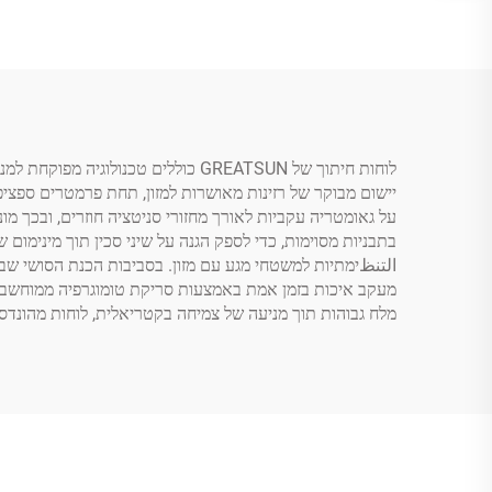
יישום מבוקר של רזינות מאושרות למזון, תחת פרמטרים ספציפ
על גאומטריה עקביות לאורך מחזורי סניטציה חוזרים, ובכך 
التنظימתיות למשטחי מגע עם מזון. בסביבות הכנת הסושי שבהן
מעקב איכות בזמן אמת באמצעות סריקת טומוגרפיה ממוחשבת ש
מלח גבוהות תוך מניעה של צמיחה בקטריאלית, לוחות מהונד