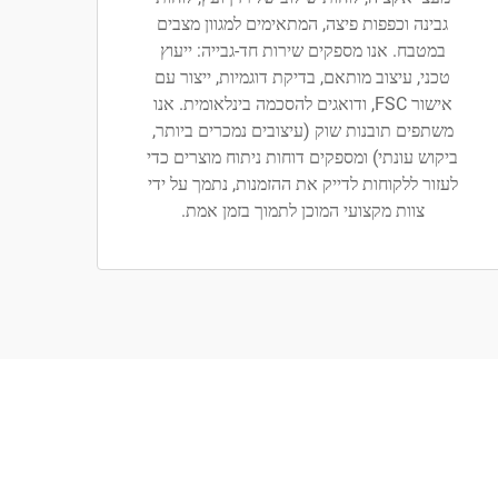
גבינה וכפפות פיצה, המתאימים למגוון מצבים
במטבח. אנו מספקים שירות חד-גבייה: ייעוץ
טכני, עיצוב מותאם, בדיקת דוגמיות, ייצור עם
אישור FSC, ודואגים להסכמה בינלאומית. אנו
משתפים תובנות שוק (עיצובים נמכרים ביותר,
ביקוש עונתי) ומספקים דוחות ניתוח מוצרים כדי
לעזור ללקוחות לדייק את ההזמנות, נתמך על ידי
צוות מקצועי המוכן לתמוך בזמן אמת.