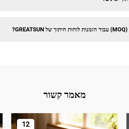
GR?
מאמר קשור
12