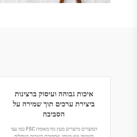
איכות גבוהה ועיסוק ברצינות
ביצירת ערכים תוך שמירה על
הסביבה
המוצרים מיוצרים מעץ גוף מאומת FSC כמו עצי
השיטה ועץ הגומי, שמקורם ביערות הנוהלים