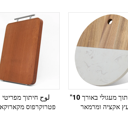
לוח חיתוך מעגולי באורך 10"
لوح חיתוך מפריטי 
ץ אקציה ומרמאר
פטרוקרפוס מקארוקא