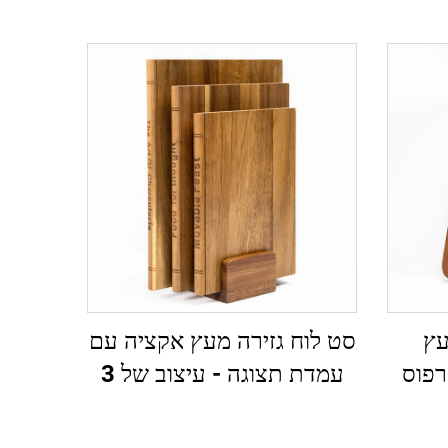
עץ
סט לוח גזירה מעץ אקציה עם
רפוס
עמדת תצוגה - עיצוב של 3
חלקים בצורת ספר עבור דקור
ושימוש במטבח