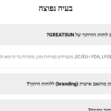
בעיה נפוצה
ת החיתוך של GREATSUN?
תוך זמינים?