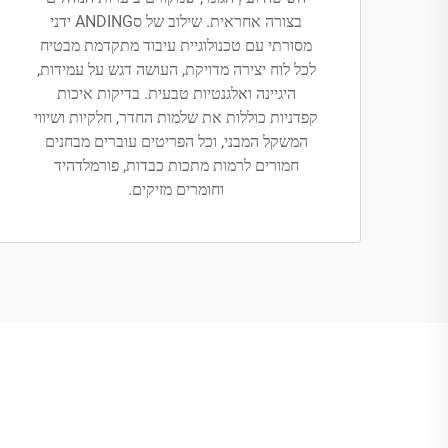
בצורה אחראית. שילוב של סANDING ידני
מסורתי עם טכנולוגיית עיבוד מתקדמת מבטיח
לכל לוח יצירה מדויקת, העושה דגש על עמידות,
היגיינה ואלגנטיות טבעית. בדיקות איכות
קפדניות כוללות את שלמות החדר, חלקיות ושיווי
המשקל המבני, וכל הפריטים עוברים מבחנים
חמורים לרמות מתכות כבדות, פורמלדהיד
וחומרים מזיקים.