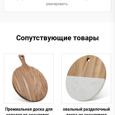
реагировать.
Сопутствующие товары
Премиальная доска для
овальный разделочный
нарезки из акациевого
доска из акациевого