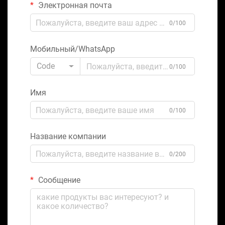
Электронная почта
0/100
Мобильный/WhatsApp
Code
0/100
Имя
0/100
Название компании
0/200
Сообщение