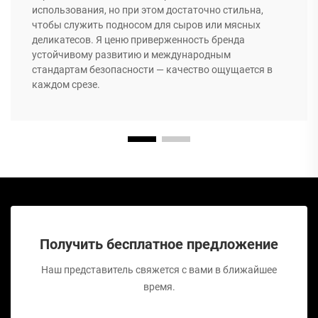
использования, но при этом достаточно стильна,
чтобы служить подносом для сыров или мясных
деликатесов. Я ценю приверженность бренда
устойчивому развитию и международным
стандартам безопасности — качество ощущается в
каждом срезе.
Получить бесплатное предложение
Наш представитель свяжется с вами в ближайшее
время.