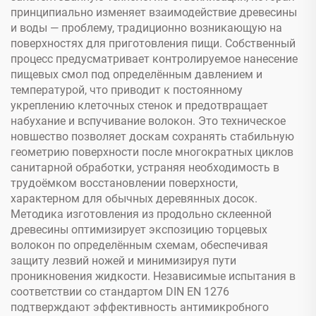
принципиально изменяет взаимодействие древесины
и воды — проблему, традиционно возникающую на
поверхностях для приготовления пищи. Собственный
процесс предусматривает контролируемое нанесение
пищевых смол под определённым давлением и
температурой, что приводит к постоянному
укреплению клеточных стенок и предотвращает
набухание и вспучивание волокон. Это техническое
новшество позволяет доскам сохранять стабильную
геометрию поверхности после многократных циклов
санитарной обработки, устраняя необходимость в
трудоёмком восстановлении поверхности,
характерном для обычных деревянных досок.
Методика изготовления из продольно склеенной
древесины оптимизирует экспозицию торцевых
волокон по определённым схемам, обеспечивая
защиту лезвий ножей и минимизируя пути
проникновения жидкости. Независимые испытания в
соответствии со стандартом DIN EN 1276
подтверждают эффективность антимикробного