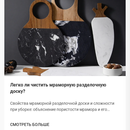
Легко ли чистить мраморную разделочную
доску?
Свойства мраморной разделочной доски и сложности
при уборке: объяснение пористости мрамора и его
склонности к впитыванию пятен. Мраморные
разделочные доски имеют микроскопические поры,
СМОТРЕТЬ БОЛЬШЕ
поскольку изготавливаются из карбоната кальция, что