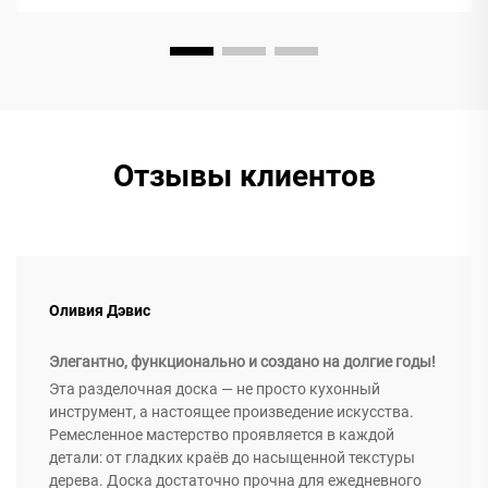
означает, что жидкости и красители могут легко
впитываться в...
Отзывы клиентов
Оливия Дэвис
Элегантно, функционально и создано на долгие годы!
Эта разделочная доска — не просто кухонный
инструмент, а настоящее произведение искусства.
Ремесленное мастерство проявляется в каждой
детали: от гладких краёв до насыщенной текстуры
дерева. Доска достаточно прочна для ежедневного