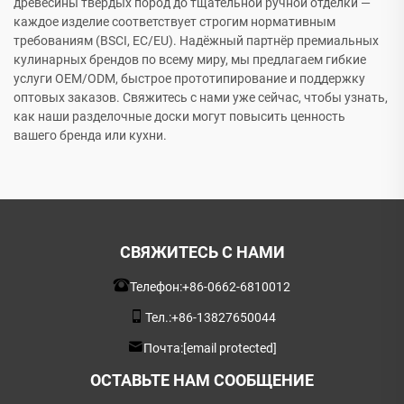
древесины твёрдых пород до тщательной ручной отделки —
каждое изделие соответствует строгим нормативным
требованиям (BSCI, EC/EU). Надёжный партнёр премиальных
кулинарных брендов по всему миру, мы предлагаем гибкие
услуги OEM/ODM, быстрое прототипирование и поддержку
оптовых заказов. Свяжитесь с нами уже сейчас, чтобы узнать,
как наши разделочные доски могут повысить ценность
вашего бренда или кухни.
СВЯЖИТЕСЬ С НАМИ
Телефон:
+86-0662-6810012
Тел.:
+86-13827650044
Почта:
[email protected]
ОСТАВЬТЕ НАМ СООБЩЕНИЕ