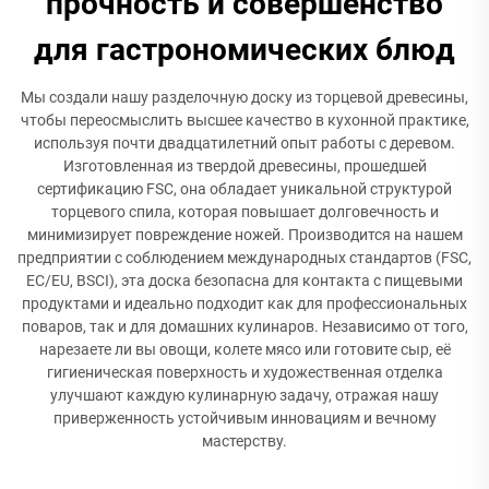
прочность и совершенство
для гастрономических блюд
Мы создали нашу разделочную доску из торцевой древесины,
чтобы переосмыслить высшее качество в кухонной практике,
используя почти двадцатилетний опыт работы с деревом.
Изготовленная из твердой древесины, прошедшей
сертификацию FSC, она обладает уникальной структурой
торцевого спила, которая повышает долговечность и
минимизирует повреждение ножей. Производится на нашем
предприятии с соблюдением международных стандартов (FSC,
EC/EU, BSCI), эта доска безопасна для контакта с пищевыми
продуктами и идеально подходит как для профессиональных
поваров, так и для домашних кулинаров. Независимо от того,
нарезаете ли вы овощи, колете мясо или готовите сыр, её
гигиеническая поверхность и художественная отделка
улучшают каждую кулинарную задачу, отражая нашу
приверженность устойчивым инновациям и вечному
мастерству.