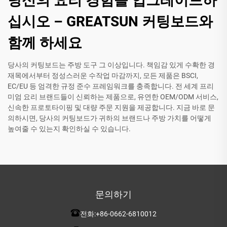
당신의 요리 경험을 업그레이드하
십시오 – GREATSUN 커팅보드와
함께 하세요
당사의 커팅보드는 주방 도구 그 이상입니다. 책임감 있게 수확한 경
재목에서부터 정성스러운 수작업 마감까지, 모든 제품은 BSCI,
EC/EU 등 엄격한 규정 준수 프레임워크를 충족합니다. 전 세계 프리
미엄 요리 브랜드들이 신뢰하는 제품으로, 유연한 OEM/ODM 서비스,
신속한 프로토타이핑 및 대량 주문 지원을 제공합니다. 지금 바로 문
의하시면, 당사의 커팅보드가 귀하의 브랜드나 주방 가치를 어떻게
높여줄 수 있는지 확인하실 수 있습니다.
문의하기
전화:
+86-0662-6810012