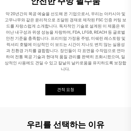
안전한 주방 필수품
약 20년간의 목공 예술을 선도해 온 기업으로서, 우리는 아카시아 및
고무나무와 같은 윤리적으로 조달된 경재로 제작된 FSC 인증 커팅 보
드를 자랑스럽게 소개합니다. 독자적인 기술로 설계된 이 제품은 뛰
어난 내구성과 위생 성능을 자랑하며, FDA, LFGB, REACH 등 글로벌
안전 기준을 충족합니다. 프리미엄 가정용 주방, 미쉐린 레스토랑 및
럭셔리 호텔에 이상적인 이 보드는 시간이 지나도 변치 않는 실용성
과 친환경 가치를 결합합니다. 장인들이 각 표면을 수작업으로 연마
하여 전통 목공 기술과 현대적 품질 관리를 완벽히 조화시켰으며, 일
상적인 사용에도 견딜 수 있고 칼날의 날카로움을 유지하도록 보장합
니다.
견적 요청
우리를 선택하는 이유