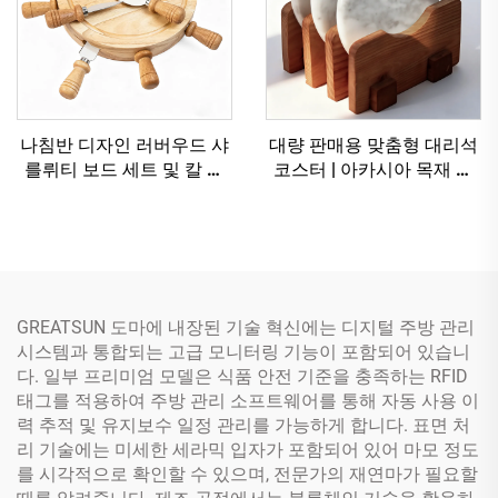
나침반 디자인 러버우드 샤
대량 판매용 맞춤형 대리석
를뤼티 보드 세트 및 칼 포
코스터 | 아카시아 목재 스
함, 치즈 및 델리 요리용 서
탠드 포함 세트 | OEM 및
빙 플래터
FBA 가능
GREATSUN 도마에 내장된 기술 혁신에는 디지털 주방 관리
시스템과 통합되는 고급 모니터링 기능이 포함되어 있습니
다. 일부 프리미엄 모델은 식품 안전 기준을 충족하는 RFID
태그를 적용하여 주방 관리 소프트웨어를 통해 자동 사용 이
력 추적 및 유지보수 일정 관리를 가능하게 합니다. 표면 처
리 기술에는 미세한 세라믹 입자가 포함되어 있어 마모 정도
를 시각적으로 확인할 수 있으며, 전문가의 재연마가 필요할