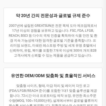
약 20년 간의 전문성과 글로벌 규제 준수
2007년에 설립된 GREATSUN은 전문 목제 도마 제조업체로서
17년 이상의 경험을 보유하고 있습니다. FSC, FDA, LFGB,
REACH, BSCI 등 다수의 국제 인증을 획득하여 식품 안전 및 환
경 지속 가능성에 대한 엄격한 글로벌 기준을 충족합니다. 프
리미엄 브랜드, 미쉐린 레스토랑 주방 및 세계 유명 호텔에서
신뢰하며, 유럽, 북미를 포함한 7개국 이상에 300여 개의 B2B
고객사에게 신뢰할 수 있는 제품을 공급하고 있습니다.
유연한 OEM/ODM 맞춤화 및 효율적인 서비스
맞춤형 사이즈, 형태, 마감 처리 및 레이저 각인 로고
(FDA/LFGB/REACH 준수)를 포함한 1대1 맞춤 솔루션을 제공
합니다. 72시간 이내 프로토타입 제작 보장, 유연한 최소주문
수량(MOQ, 100~10,000단위), 설계에서부터 글로벌 물류까지
원스톱 서비스를 제공합니다. 친환경 박스와 스크래치 방지 안