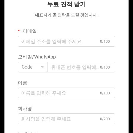
무료 견적 받기
대표자가 곧 연락을 드릴 것입니다.
이메일
0/100
모바일/WhatsApp
Code
0/100
이름
0/100
회사명
0/200