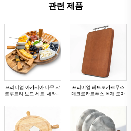
관련 제품
프리미엄 아카시아 나무 샤
프리미엄 페트로카르푸스
르쿠트리 보드 세트, 세라믹
매크로카르푸스 목재 도마
볼 및 치즈 도구 포함