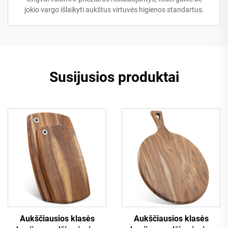
jokio vargo išlaikyti aukštus virtuvės higienos standartus.
Susijusios produktai
Aukščiausios klasės
Aukščiausios klasės