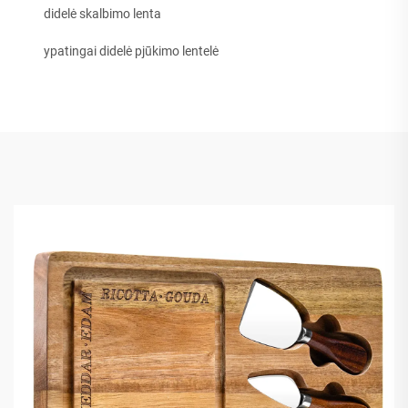
didelė skalbimo lenta
ypatingai didelė pjūkimo lentelė