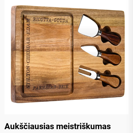
Aukščiausias meistriškumas