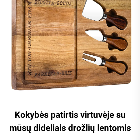
Kokybės patirtis virtuvėje su
mūsų dideliais drožlių lentomis