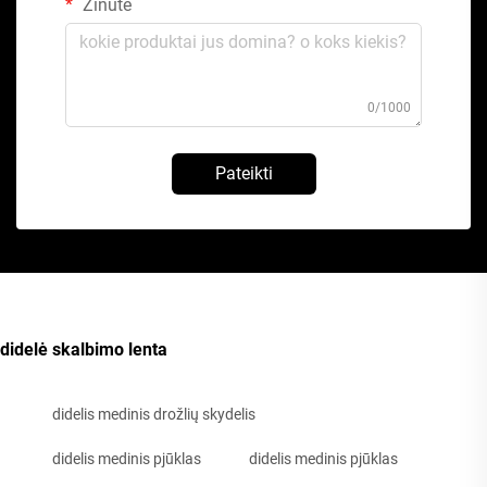
Žinutė
0/1000
Pateikti
didelė skalbimo lenta
didelis medinis drožlių skydelis
didelis medinis pjūklas
didelis medinis pjūklas