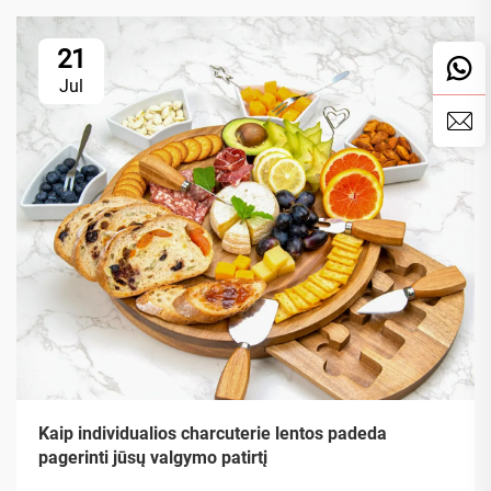
21
Jul
Kaip individualios charcuterie lentos padeda
pagerinti jūsų valgymo patirtį