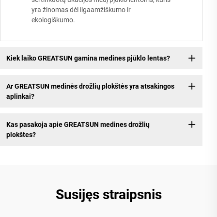
yra žinomas dėl ilgaamžiškumo ir
ekologiškumo.
Kiek laiko GREATSUN gamina medines pjūklo lentas?
Ar GREATSUN medinės drožlių plokštės yra atsakingos
aplinkai?
Kas pasakoja apie GREATSUN medines drožlių
plokštes?
Susijęs straipsnis