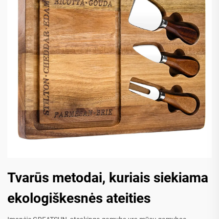
Tvarūs metodai, kuriais siekiama
ekologiškesnės ateities