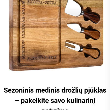
Sezoninis medinis drožlių pjūklas
– pakelkite savo kulinarinį