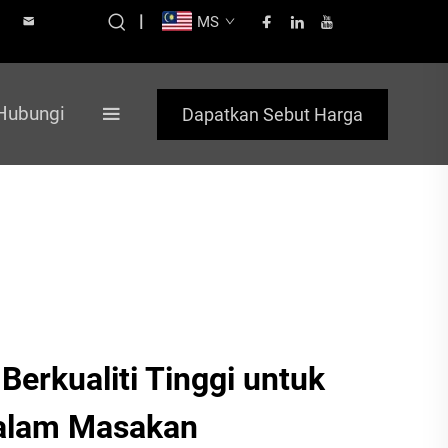
|
MS
Hubungi
Dapatkan Sebut Harga
erkualiti Tinggi untuk
alam Masakan