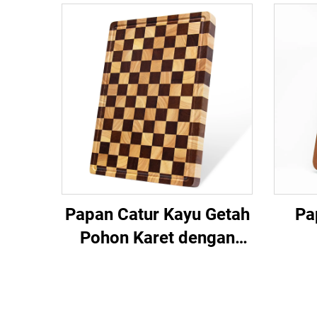
Papan Catur Kayu Getah
Pa
Pohon Karet dengan
Papan Potong Serat
Mac
Akhir