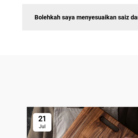
Bolehkah saya menyesuaikan saiz da
21
Jul