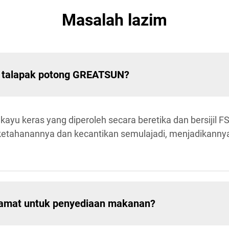
Masalah lazim
 talapak potong GREATSUN?
kayu keras yang diperoleh secara beretika dan bersijil
a ketahanannya dan kecantikan semulajadi, menjadikannya
amat untuk penyediaan makanan?