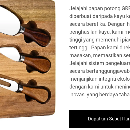
Jelajahi papan potong GRE
diperbuat daripada kayu k
secara beretika. Dengan
penghasilan kayu, kami me
tinggi yang memenuhi pia
tertinggi. Papan kami di
masakan, memastikan seti
Jelajahi sistem pengeluar
secara bertanggungjawab
menjanjikan integriti ekol
dengan kami untuk menin
inovasi yang berdaya taha
Dapatkan Sebut Har