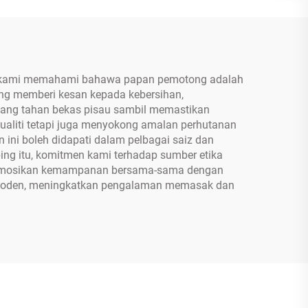
SUN, kami memahami bahawa papan pemotong adalah
ng memberi kesan kepada kebersihan,
yang tahan bekas pisau sambil memastikan
aliti tetapi juga menyokong amalan perhutanan
ni boleh didapati dalam pelbagai saiz dan
ing itu, komitmen kami terhadap sumber etika
promosikan kemampanan bersama-sama dengan
 moden, meningkatkan pengalaman memasak dan