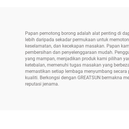
Papan pemotong borong adalah alat penting di da
lebih daripada sekadar permukaan untuk memoton
keselamatan, dan kecekapan masakan. Papan kami
pembersihan dan penyelenggaraan mudah. Penggun
yang mampan, menjadikan produk kami pilihan yan
ketebalan, memenuhi tugas masakan yang berbeza, 
memastikan setiap lembaga menyumbang secara 
kualiti. Berkongsi dengan GREATSUN bermakna m
reputasi jenama.