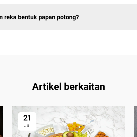
n reka bentuk papan potong?
Artikel berkaitan
21
Jul