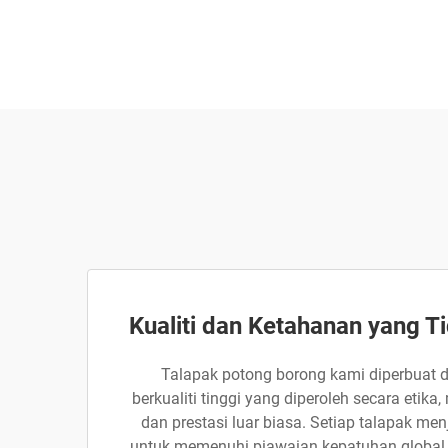
Kualiti dan Ketahanan yang T
Talapak potong borong kami diperbuat d
berkualiti tinggi yang diperoleh secara etik
dan prestasi luar biasa. Setiap talapak men
untuk memenuhi piawaian kepatuhan global