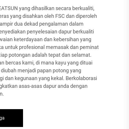
ATSUN yang dihasilkan secara berkualiti,
eras yang disahkan oleh FSC dan diperoleh
 hampir dua dekad pengalaman dalam
nyediakan penyelesaian dapur berkualiti
waian keterdayaan dan kebersihan yang
reka untuk profesional memasak dan peminat
ap potongan adalah tepat dan selamat.
an bercas kami, di mana kayu yang dituai
 diubah menjadi papan potong yang
ogi dan kegunaan yang kekal. Berkolaborasi
gkatkan asas-asas dapur anda dengan
n.
ga