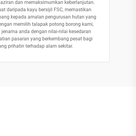
ziran dan memaksimumkan keberlanjutan.
at daripada kayu bersijil FSC, memastikan
bang kepada amalan pengurusan hutan yang
ngan memilih talapak potong borong kami,
jenama anda dengan nilai-nilai kesedaran
hatian pasaran yang berkembang pesat bagi
g prihatin terhadap alam sekitar.