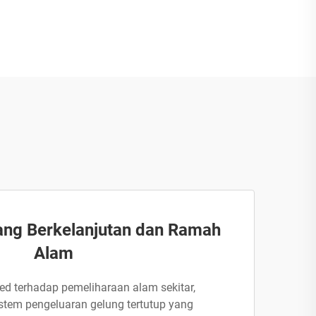
ang Berkelanjutan dan Ramah
Alam
 terhadap pemeliharaan alam sekitar,
tem pengeluaran gelung tertutup yang