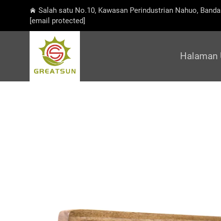
Salah satu No.10, Kawasan Perindustrian Nahuo, Banda
[email protected]
Halaman