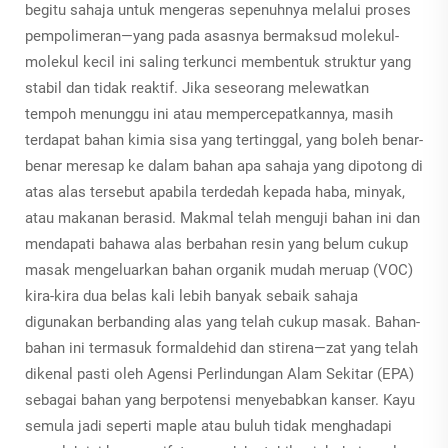
begitu sahaja untuk mengeras sepenuhnya melalui proses
pempolimeran—yang pada asasnya bermaksud molekul-
molekul kecil ini saling terkunci membentuk struktur yang
stabil dan tidak reaktif. Jika seseorang melewatkan
tempoh menunggu ini atau mempercepatkannya, masih
terdapat bahan kimia sisa yang tertinggal, yang boleh benar-
benar meresap ke dalam bahan apa sahaja yang dipotong di
atas alas tersebut apabila terdedah kepada haba, minyak,
atau makanan berasid. Makmal telah menguji bahan ini dan
mendapati bahawa alas berbahan resin yang belum cukup
masak mengeluarkan bahan organik mudah meruap (VOC)
kira-kira dua belas kali lebih banyak sebaik sahaja
digunakan berbanding alas yang telah cukup masak. Bahan-
bahan ini termasuk formaldehid dan stirena—zat yang telah
dikenal pasti oleh Agensi Perlindungan Alam Sekitar (EPA)
sebagai bahan yang berpotensi menyebabkan kanser. Kayu
semula jadi seperti maple atau buluh tidak menghadapi