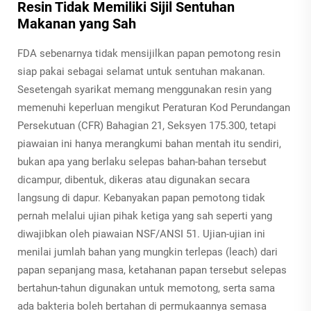
Resin Tidak Memiliki Sijil Sentuhan
Makanan yang Sah
FDA sebenarnya tidak mensijilkan papan pemotong resin
siap pakai sebagai selamat untuk sentuhan makanan.
Sesetengah syarikat memang menggunakan resin yang
memenuhi keperluan mengikut Peraturan Kod Perundangan
Persekutuan (CFR) Bahagian 21, Seksyen 175.300, tetapi
piawaian ini hanya merangkumi bahan mentah itu sendiri,
bukan apa yang berlaku selepas bahan-bahan tersebut
dicampur, dibentuk, dikeras atau digunakan secara
langsung di dapur. Kebanyakan papan pemotong tidak
pernah melalui ujian pihak ketiga yang sah seperti yang
diwajibkan oleh piawaian NSF/ANSI 51. Ujian-ujian ini
menilai jumlah bahan yang mungkin terlepas (leach) dari
papan sepanjang masa, ketahanan papan tersebut selepas
bertahun-tahun digunakan untuk memotong, serta sama
ada bakteria boleh bertahan di permukaannya semasa