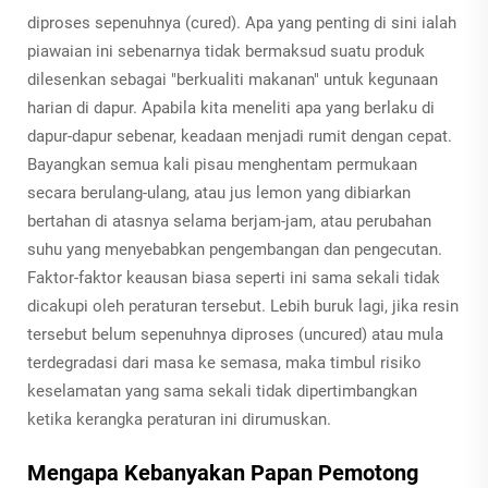
diproses sepenuhnya (cured). Apa yang penting di sini ialah
piawaian ini sebenarnya tidak bermaksud suatu produk
dilesenkan sebagai "berkualiti makanan" untuk kegunaan
harian di dapur. Apabila kita meneliti apa yang berlaku di
dapur-dapur sebenar, keadaan menjadi rumit dengan cepat.
Bayangkan semua kali pisau menghentam permukaan
secara berulang-ulang, atau jus lemon yang dibiarkan
bertahan di atasnya selama berjam-jam, atau perubahan
suhu yang menyebabkan pengembangan dan pengecutan.
Faktor-faktor keausan biasa seperti ini sama sekali tidak
dicakupi oleh peraturan tersebut. Lebih buruk lagi, jika resin
tersebut belum sepenuhnya diproses (uncured) atau mula
terdegradasi dari masa ke semasa, maka timbul risiko
keselamatan yang sama sekali tidak dipertimbangkan
ketika kerangka peraturan ini dirumuskan.
Mengapa Kebanyakan Papan Pemotong