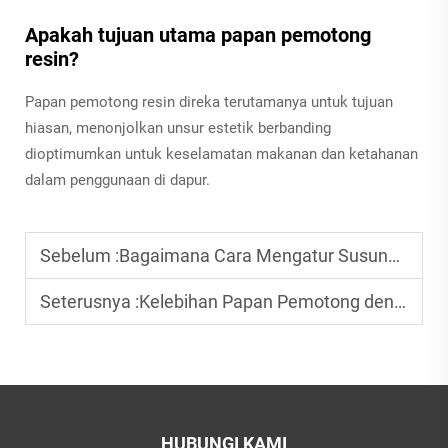
Apakah tujuan utama papan pemotong
resin?
Papan pemotong resin direka terutamanya untuk tujuan
hiasan, menonjolkan unsur estetik berbanding
dioptimumkan untuk keselamatan makanan dan ketahanan
dalam penggunaan di dapur.
Sebelum :
Bagaimana Cara Mengatur Susunan Dulang Kayu untuk Hiasan?
Seterusnya :
Kelebihan Papan Pemotong dengan Alur Jus Besar
HUBUNGI KAMI