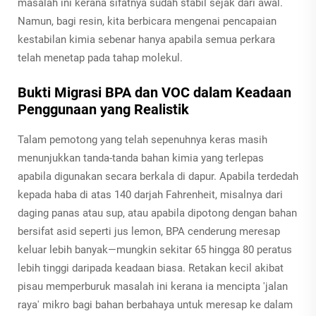
masalah ini kerana sifatnya sudah stabil sejak dari awal.
Namun, bagi resin, kita berbicara mengenai pencapaian
kestabilan kimia sebenar hanya apabila semua perkara
telah menetap pada tahap molekul.
Bukti Migrasi BPA dan VOC dalam Keadaan
Penggunaan yang Realistik
Talam pemotong yang telah sepenuhnya keras masih
menunjukkan tanda-tanda bahan kimia yang terlepas
apabila digunakan secara berkala di dapur. Apabila terdedah
kepada haba di atas 140 darjah Fahrenheit, misalnya dari
daging panas atau sup, atau apabila dipotong dengan bahan
bersifat asid seperti jus lemon, BPA cenderung meresap
keluar lebih banyak—mungkin sekitar 65 hingga 80 peratus
lebih tinggi daripada keadaan biasa. Retakan kecil akibat
pisau memperburuk masalah ini kerana ia mencipta 'jalan
raya' mikro bagi bahan berbahaya untuk meresap ke dalam