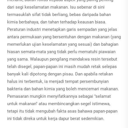
dari segi keselamatan makanan. Isu sebenar di sini
termasuklah sifat tidak berliang, bebas daripada bahan
kimia berbahaya, dan tahan terhadap keausan biasa.
Peraturan industri menetapkan garis sempadan yang jelas
antara permukaan yang bersentuhan dengan makanan (yang
memerlukan ujian keselamatan yang sesuai) dan bahagian
hiasan semata-mata yang tidak perlu mematuhi piawaian
yang sama. Walaupun pengilang mendakwa resin tersebut
telah disegel, papan-papan ini masih mudah retak selepas
banyak kali dipotong dengan pisau. Dan apabila retakan
halus ini terbentuk, ia menjadi tempat persembunyian
bakteria dan bahan kimia yang boleh mencemari makanan.
Pemasaran mungkin menyifatkannya sebagai "selamat
untuk makanan" atau membincangkan segel istimewa,
tetapi itu tidak mengubah fakta asas bahawa papan-papan
ini tidak direka untuk kerja dapur berat sedemikian.