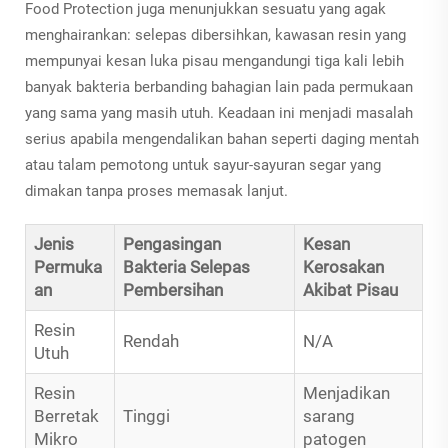
Food Protection juga menunjukkan sesuatu yang agak
menghairankan: selepas dibersihkan, kawasan resin yang
mempunyai kesan luka pisau mengandungi tiga kali lebih
banyak bakteria berbanding bahagian lain pada permukaan
yang sama yang masih utuh. Keadaan ini menjadi masalah
serius apabila mengendalikan bahan seperti daging mentah
atau talam pemotong untuk sayur-sayuran segar yang
dimakan tanpa proses memasak lanjut.
Jenis
Pengasingan
Kesan
Permuka
Bakteria Selepas
Kerosakan
an
Pembersihan
Akibat Pisau
Resin
Rendah
N/A
Utuh
Resin
Menjadikan
Berretak
Tinggi
sarang
Mikro
patogen