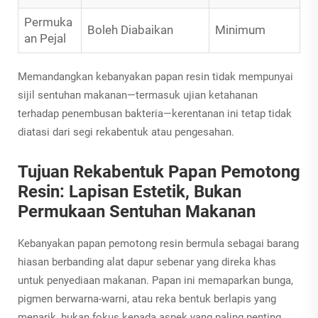
Permuka
Boleh Diabaikan
Minimum
an Pejal
Memandangkan kebanyakan papan resin tidak mempunyai
sijil sentuhan makanan—termasuk ujian ketahanan
terhadap penembusan bakteria—kerentanan ini tetap tidak
diatasi dari segi rekabentuk atau pengesahan.
Tujuan Rekabentuk Papan Pemotong
Resin: Lapisan Estetik, Bukan
Permukaan Sentuhan Makanan
Kebanyakan papan pemotong resin bermula sebagai barang
hiasan berbanding alat dapur sebenar yang direka khas
untuk penyediaan makanan. Papan ini memaparkan bunga,
pigmen berwarna-warni, atau reka bentuk berlapis yang
menarik, bukan fokus kepada aspek yang paling penting