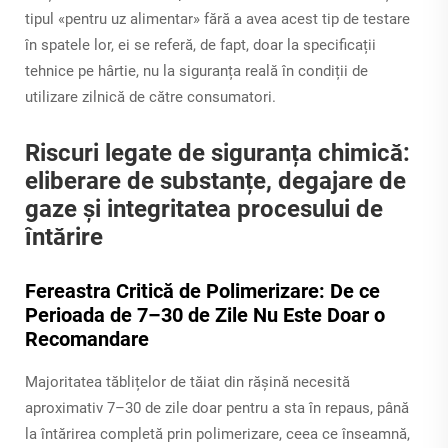
tipul «pentru uz alimentar» fără a avea acest tip de testare
în spatele lor, ei se referă, de fapt, doar la specificații
tehnice pe hârtie, nu la siguranța reală în condiții de
utilizare zilnică de către consumatori.
Riscuri legate de siguranța chimică:
eliberare de substanțe, degajare de
gaze și integritatea procesului de
întărire
Fereastra Critică de Polimerizare: De ce
Perioada de 7–30 de Zile Nu Este Doar o
Recomandare
Majoritatea tăblițelor de tăiat din rășină necesită
aproximativ 7–30 de zile doar pentru a sta în repaus, până
la întărirea completă prin polimerizare, ceea ce înseamnă,