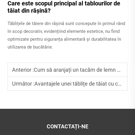
Care este scopul principal al tablourilor de
tăiat din rășină?
Tăblițele de tăiere din rășină sunt concepute în primul rând
în scop decorativ, evidențiind elemente estetice, nu fiind
optimizate pentru siguranța alimentară și durabilitatea în
utilizarea de bucătărie.
Anterior :
Cum să aranjați un tacâm de lemn pentru decor?
Următor :
Avantajele unei tăblițe de tăiat cu canelură mare pentru sucuri
CONTACTAȚI-NE