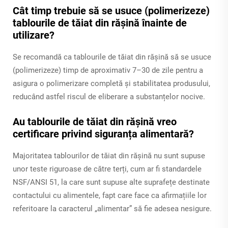
Cât timp trebuie să se usuce (polimerizeze)
tablourile de tăiat din rășină înainte de
utilizare?
Se recomandă ca tablourile de tăiat din rășină să se usuce
(polimerizeze) timp de aproximativ 7–30 de zile pentru a
asigura o polimerizare completă și stabilitatea produsului,
reducând astfel riscul de eliberare a substanțelor nocive.
Au tablourile de tăiat din rășină vreo
certificare privind siguranța alimentară?
Majoritatea tablourilor de tăiat din rășină nu sunt supuse
unor teste riguroase de către terți, cum ar fi standardele
NSF/ANSI 51, la care sunt supuse alte suprafețe destinate
contactului cu alimentele, fapt care face ca afirmațiile lor
referitoare la caracterul „alimentar” să fie adesea nesigure.