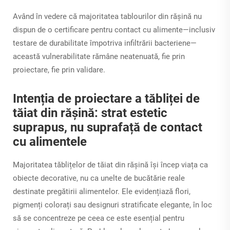
Având în vedere că majoritatea tablourilor din rășină nu
dispun de o certificare pentru contact cu alimente—inclusiv
testare de durabilitate împotriva infiltrării bacteriene—
această vulnerabilitate rămâne neatenuată, fie prin
proiectare, fie prin validare.
Intenția de proiectare a tăbliței de
tăiat din rășină: strat estetic
suprapus, nu suprafață de contact
cu alimentele
Majoritatea tăblițelor de tăiat din rășină își încep viața ca
obiecte decorative, nu ca unelte de bucătărie reale
destinate pregătirii alimentelor. Ele evidențiază flori,
pigmenți colorați sau designuri stratificate elegante, în loc
să se concentreze pe ceea ce este esențial pentru