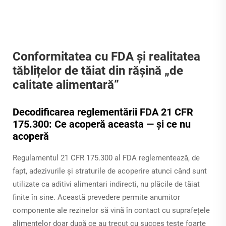
Conformitatea cu FDA și realitatea
tăblițelor de tăiat din rășină „de
calitate alimentară”
Decodificarea reglementării FDA 21 CFR
175.300: Ce acoperă aceasta — și ce nu
acoperă
Regulamentul 21 CFR 175.300 al FDA reglementează, de
fapt, adezivurile și straturile de acoperire atunci când sunt
utilizate ca aditivi alimentari indirecti, nu plăcile de tăiat
finite în sine. Această prevedere permite anumitor
componente ale rezinelor să vină în contact cu suprafețele
alimentelor doar după ce au trecut cu succes teste foarte