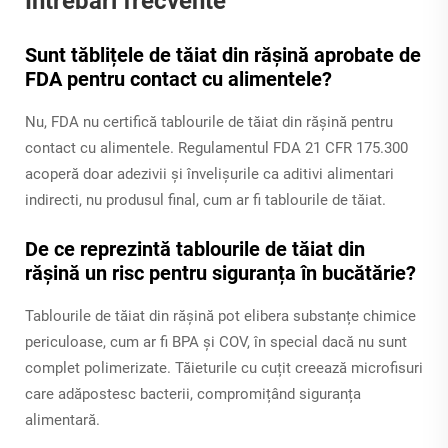
Întrebări frecvente
Sunt tăblițele de tăiat din rășină aprobate de
FDA pentru contact cu alimentele?
Nu, FDA nu certifică tablourile de tăiat din rășină pentru
contact cu alimentele. Regulamentul FDA 21 CFR 175.300
acoperă doar adezivii și învelișurile ca aditivi alimentari
indirecti, nu produsul final, cum ar fi tablourile de tăiat.
De ce reprezintă tablourile de tăiat din
rășină un risc pentru siguranța în bucătărie?
Tablourile de tăiat din rășină pot elibera substanțe chimice
periculoase, cum ar fi BPA și COV, în special dacă nu sunt
complet polimerizate. Tăieturile cu cuțit creează microfisuri
care adăpostesc bacterii, compromițând siguranța
alimentară.