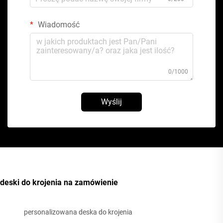
Wiadomość
0/1000
Wyślij
deski do krojenia na zamówienie
personalizowana deska do krojenia