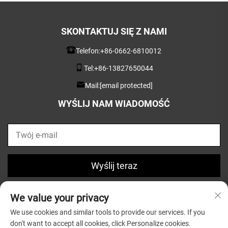
SKONTAKTUJ SIĘ Z NAMI
Telefon:
+86-0662-6810012
Tel:
+86-13827650044
Mail:
[email protected]
WYŚLIJ NAM WIADOMOŚĆ
Wyślij teraz
We value your privacy
We use cookies and similar tools to provide our services. If you
don't want to accept all cookies, click Personalize cookies.