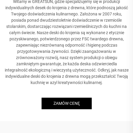
Witamy w GREATSUN, gdzie specjalizujemy się w produkcji
indywidualnych desek do krojenia z drewna, które podnoszą jakość
Twojego doświadczenia kulinarnego. Założona w 2007 roku,
posiada ponad dwudziestoletnie doświadczenie w rzemiośle
stolarskim, dostarczając rozwiązani rzemieślniczych do kuchni na
całym świecie. Nasze deski do krojenia są wykonane z etycznie
pozyskiwanego, potwierdzonego przez FSC twardego drewna,
zapewniając niezrównaną odporność i higienę podczas
przygotowywania żywności. Dzięki zaangażowaniu w
zrównoważony rozwój, nasz system produkcji o obiegu
zamkniętym gwarantuje, że każda deska odzwierciedla
integralność ekologiczną i wieczystą użyteczność. Odkryj, jak nasze
indywidualne deski do krojenia z drewna mogą przekształcić Twoją
kuchnię w azyl kreatywności kulinarnej.
ZAMÓW CENĘ