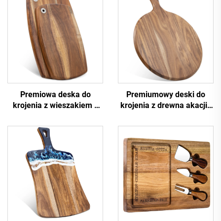
Premiowa deska do
Premiumowy deski do
krojenia z wieszakiem z
krojenia z drewna akacji i
drewna akacji
pizzownica