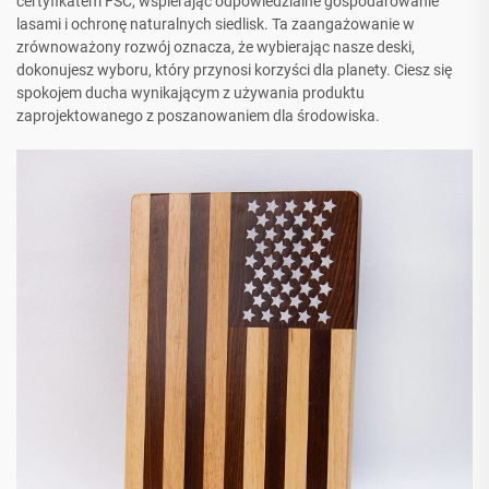
certyfikatem FSC, wspierając odpowiedzialne gospodarowanie
lasami i ochronę naturalnych siedlisk. Ta zaangażowanie w
zrównoważony rozwój oznacza, że wybierając nasze deski,
dokonujesz wyboru, który przynosi korzyści dla planety. Ciesz się
spokojem ducha wynikającym z używania produktu
zaprojektowanego z poszanowaniem dla środowiska.