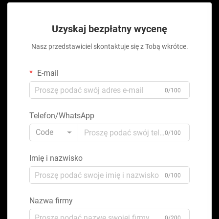
Uzyskaj bezpłatny wycenę
Nasz przedstawiciel skontaktuje się z Tobą wkrótce.
E-mail
0/100
Telefon/WhatsApp
Code
0/100
Imię i nazwisko
0/100
Nazwa firmy
0/200