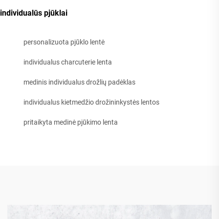
individualūs pjūklai
personalizuota pjūklo lentė
individualus charcuterie lenta
medinis individualus drožlių padėklas
individualus kietmedžio drožininkystės lentos
pritaikyta medinė pjūkimo lenta