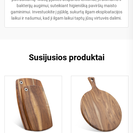
bakterijų augimui, suteikiant higienišką paviršių maisto
gaminimui. Investuokite į pjūklę, sukurtą ilgam eksploatacijos
laikui ir našumui, kad ji ilgam laikui taptų jūsų virtuvės dalimi.
Susijusios produktai