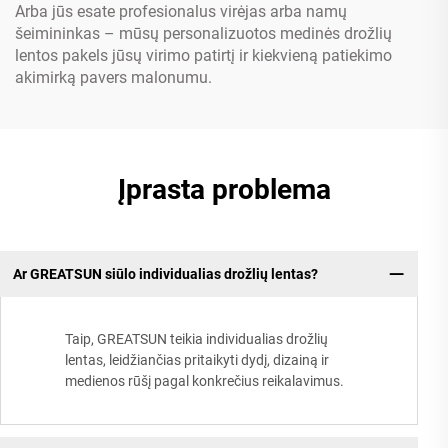
Arba jūs esate profesionalus virėjas arba namų
šeimininkas – mūsų personalizuotos medinės drožlių
lentos pakels jūsų virimo patirtį ir kiekvieną patiekimo
akimirką pavers malonumu.
Įprasta problema
Ar GREATSUN siūlo individualias drožlių lentas?
Taip, GREATSUN teikia individualias drožlių
lentas, leidžiančias pritaikyti dydį, dizainą ir
medienos rūšį pagal konkrečius reikalavimus.