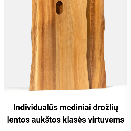
Individualūs mediniai drožlių
lentos aukštos klasės virtuvėms