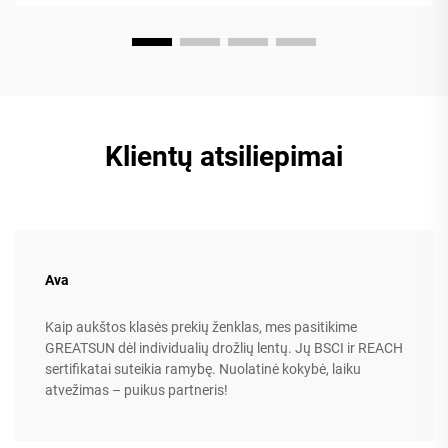
Klientų atsiliepimai
Ava
Kaip aukštos klasės prekių ženklas, mes pasitikime
GREATSUN dėl individualių drožlių lentų. Jų BSCI ir REACH
sertifikatai suteikia ramybę. Nuolatinė kokybė, laiku
atvežimas – puikus partneris!