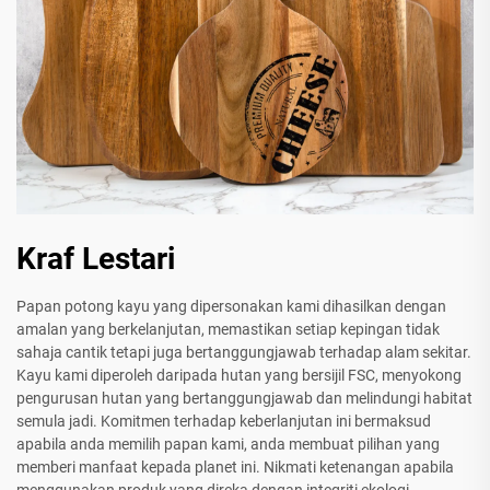
Kraf Lestari
Papan potong kayu yang dipersonakan kami dihasilkan dengan
amalan yang berkelanjutan, memastikan setiap kepingan tidak
sahaja cantik tetapi juga bertanggungjawab terhadap alam sekitar.
Kayu kami diperoleh daripada hutan yang bersijil FSC, menyokong
pengurusan hutan yang bertanggungjawab dan melindungi habitat
semula jadi. Komitmen terhadap keberlanjutan ini bermaksud
apabila anda memilih papan kami, anda membuat pilihan yang
memberi manfaat kepada planet ini. Nikmati ketenangan apabila