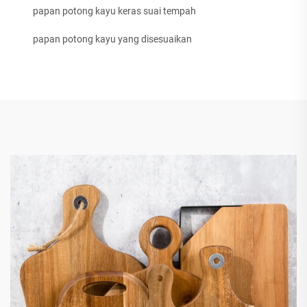
papan potong kayu keras suai tempah
papan potong kayu yang disesuaikan