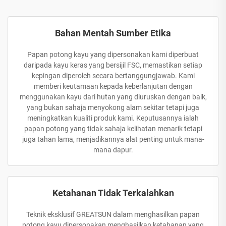
Bahan Mentah Sumber Etika
Papan potong kayu yang dipersonakan kami diperbuat
daripada kayu keras yang bersijil FSC, memastikan setiap
kepingan diperoleh secara bertanggungjawab. Kami
memberi keutamaan kepada keberlanjutan dengan
menggunakan kayu dari hutan yang diuruskan dengan baik,
yang bukan sahaja menyokong alam sekitar tetapi juga
meningkatkan kualiti produk kami. Keputusannya ialah
papan potong yang tidak sahaja kelihatan menarik tetapi
juga tahan lama, menjadikannya alat penting untuk mana-
mana dapur.
Ketahanan Tidak Terkalahkan
Teknik eksklusif GREATSUN dalam menghasilkan papan
potong kayu dipersonakan menghasilkan ketahanan yang