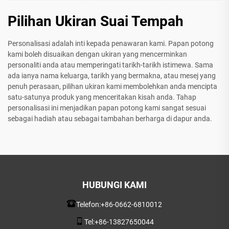
Pilihan Ukiran Suai Tempah
Personalisasi adalah inti kepada penawaran kami. Papan potong
kami boleh disuaikan dengan ukiran yang mencerminkan
personaliti anda atau memperingati tarikh-tarikh istimewa. Sama
ada ianya nama keluarga, tarikh yang bermakna, atau mesej yang
penuh perasaan, pilihan ukiran kami membolehkan anda mencipta
satu-satunya produk yang menceritakan kisah anda. Tahap
personalisasi ini menjadikan papan potong kami sangat sesuai
sebagai hadiah atau sebagai tambahan berharga di dapur anda.
HUBUNGI KAMI
Telefon:
+86-0662-6810012
Tel:
+86-13827650044