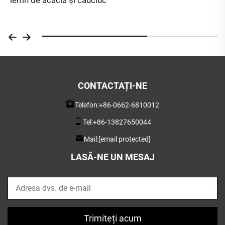
CONTACTAȚI-NE
Telefon:
+86-0662-6810012
Tel:
+86-13827650044
Mail:
[email protected]
LASĂ-NE UN MESAJ
Trimiteți acum