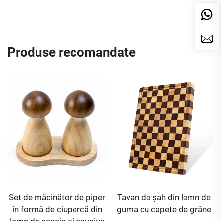
Produse recomandate
Set de măcinător de piper
Tavan de șah din lemn de
în formă de ciupercă din
guma cu capete de grâne
lemn de acacia și cauciuc