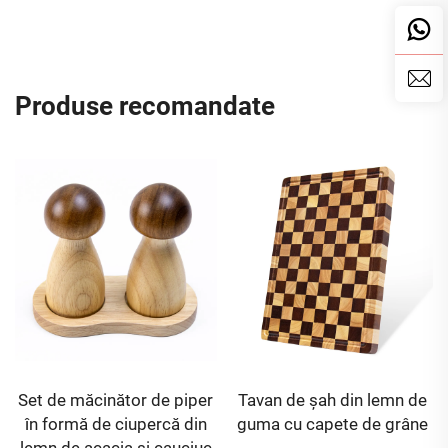
Produse recomandate
Set de măcinător de piper
Tavan de șah din lemn de
în formă de ciupercă din
guma cu capete de grâne
lemn de acacia și cauciuc