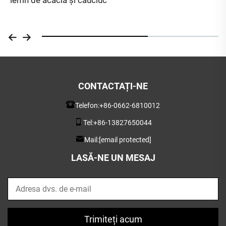
CONTACTAȚI-NE
Telefon:
+86-0662-6810012
Tel:
+86-13827650044
Mail:
[email protected]
LASĂ-NE UN MESAJ
Trimiteți acum