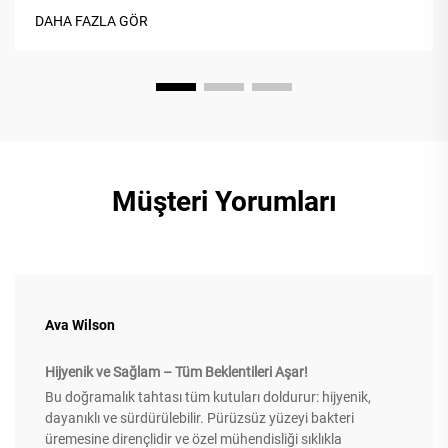
işlevsel olanıdır. Bu blogun amacı...
DAHA FAZLA GÖR
Müşteri Yorumları
Ava Wilson
Hijyenik ve Sağlam – Tüm Beklentileri Aşar!
Bu doğramalık tahtası tüm kutuları doldurur: hijyenik,
dayanıklı ve sürdürülebilir. Pürüzsüz yüzeyi bakteri
üremesine dirençlidir ve özel mühendisliği sıklıkla