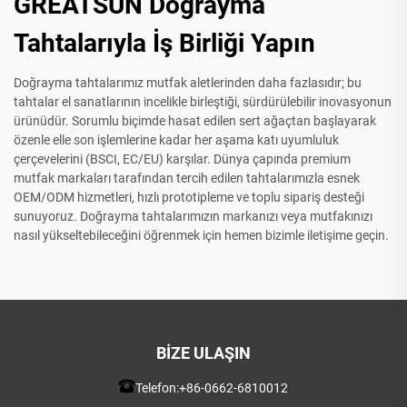
GREATSUN Doğrayma
Tahtalarıyla İş Birliği Yapın
Doğrayma tahtalarımız mutfak aletlerinden daha fazlasıdır; bu
tahtalar el sanatlarının incelikle birleştiği, sürdürülebilir inovasyonun
ürünüdür. Sorumlu biçimde hasat edilen sert ağaçtan başlayarak
özenle elle son işlemlerine kadar her aşama katı uyumluluk
çerçevelerini (BSCI, EC/EU) karşılar. Dünya çapında premium
mutfak markaları tarafından tercih edilen tahtalarımızla esnek
OEM/ODM hizmetleri, hızlı prototipleme ve toplu sipariş desteği
sunuyoruz. Doğrayma tahtalarımızın markanızı veya mutfakınızı
nasıl yükseltebileceğini öğrenmek için hemen bizimle iletişime geçin.
BIZE ULAŞIN
Telefon:
+86-0662-6810012