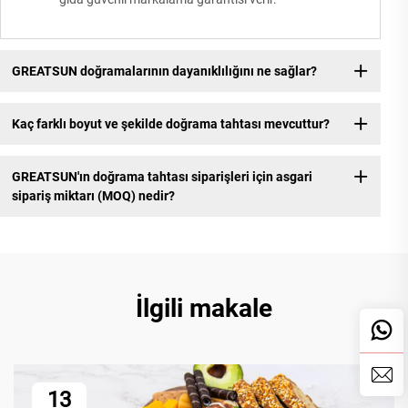
GREATSUN doğramalarının dayanıklılığını ne sağlar?
Kaç farklı boyut ve şekilde doğrama tahtası mevcuttur?
GREATSUN'ın doğrama tahtası siparişleri için asgari
sipariş miktarı (MOQ) nedir?
İlgili makale
13