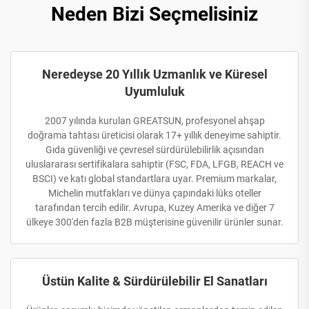
Neden Bizi Seçmelisiniz
Neredeyse 20 Yıllık Uzmanlık ve Küresel
Uyumluluk
2007 yılında kurulan GREATSUN, profesyonel ahşap
doğrama tahtası üreticisi olarak 17+ yıllık deneyime sahiptir.
Gıda güvenliği ve çevresel sürdürülebilirlik açısından
uluslararası sertifikalara sahiptir (FSC, FDA, LFGB, REACH ve
BSCI) ve katı global standartlara uyar. Premium markalar,
Michelin mutfakları ve dünya çapındaki lüks oteller
tarafından tercih edilir. Avrupa, Kuzey Amerika ve diğer 7
ülkeye 300'den fazla B2B müşterisine güvenilir ürünler sunar.
Üstün Kalite & Sürdürülebilir El Sanatları