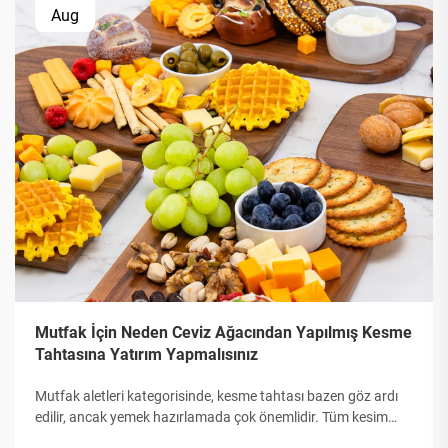
Aug
Mutfak İçin Neden Ceviz Ağacından Yapılmış Kesme
Tahtasına Yatırım Yapmalısınız
Mutfak aletleri kategorisinde, kesme tahtası bazen göz ardı
edilir, ancak yemek hazırlamada çok önemlidir. Tüm kesim
tahtası türlerinden, ceviz kesim tahtası en dayanıklı, güzel ve