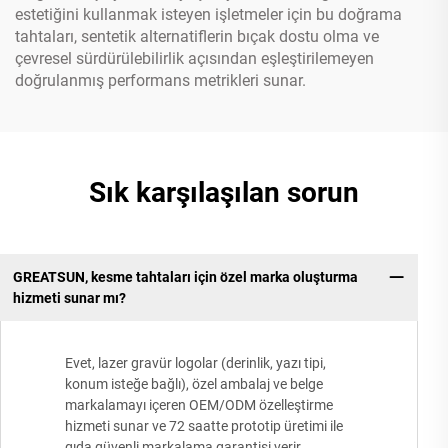
estetiğini kullanmak isteyen işletmeler için bu doğrama
tahtaları, sentetik alternatiflerin bıçak dostu olma ve
çevresel sürdürülebilirlik açısından eşleştirilemeyen
doğrulanmış performans metrikleri sunar.
Sık karşılaşılan sorun
GREATSUN, kesme tahtaları için özel marka oluşturma
hizmeti sunar mı?
Evet, lazer gravür logolar (derinlik, yazı tipi,
konum isteğe bağlı), özel ambalaj ve belge
markalamayı içeren OEM/ODM özelleştirme
hizmeti sunar ve 72 saatte prototip üretimi ile
gıda güvenli markalama garantisi verir.