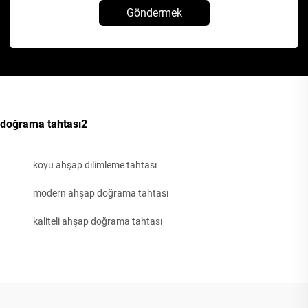
Göndermek
doğrama tahtası2
koyu ahşap dilimleme tahtası
modern ahşap doğrama tahtası
kaliteli ahşap doğrama tahtası