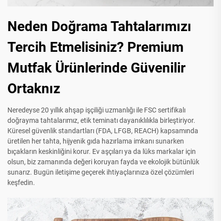
Neden Doğrama Tahtalarımızı
Tercih Etmelisiniz? Premium
Mutfak Ürünlerinde Güvenilir
Ortaknız
Neredeyse 20 yıllık ahşap işçiliği uzmanlığı ile FSC sertifikalı
doğrayma tahtalarımız, etik teminatı dayanıklılıkla birleştiriyor.
Küresel güvenlik standartları (FDA, LFGB, REACH) kapsamında
üretilen her tahta, hijyenik gıda hazırlama imkanı sunarken
bıçakların keskinliğini korur. Ev aşçıları ya da lüks markalar için
olsun, biz zamanında değeri koruyan fayda ve ekolojik bütünlük
sunarız. Bugün iletişime geçerek ihtiyaçlarınıza özel çözümleri
keşfedin.