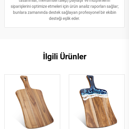
tasarımlar, mevsimsel talep) paylaşır ve müşterilerin
siparişlerini optimize etmeleri için ürün analiz raporları sağlar;
bunlara zamanında destek sağlayan profesyonel bir ekibin
desteği eşlik eder.
İlgili Ürünler