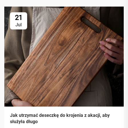
21
Jul
Jak utrzymać deseczkę do krojenia z akacji, aby
służyła długo