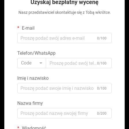
Uzyskaj bezpłatny wycenę
Nasz przedstawiciel skontaktuje się z Tobą wkrótce.
E-mail
0/100
Telefon/WhatsApp
Code
0/100
Imię i nazwisko
0/100
Nazwa firmy
0/200
Wiadomość