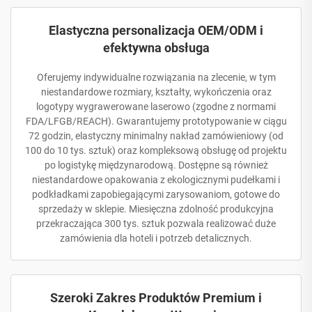
Elastyczna personalizacja OEM/ODM i
efektywna obsługa
Oferujemy indywidualne rozwiązania na zlecenie, w tym
niestandardowe rozmiary, kształty, wykończenia oraz
logotypy wygrawerowane laserowo (zgodne z normami
FDA/LFGB/REACH). Gwarantujemy prototypowanie w ciągu
72 godzin, elastyczny minimalny nakład zamówieniowy (od
100 do 10 tys. sztuk) oraz kompleksową obsługę od projektu
po logistykę międzynarodową. Dostępne są również
niestandardowe opakowania z ekologicznymi pudełkami i
podkładkami zapobiegającymi zarysowaniom, gotowe do
sprzedaży w sklepie. Miesięczna zdolność produkcyjna
przekraczająca 300 tys. sztuk pozwala realizować duże
zamówienia dla hoteli i potrzeb detalicznych.
Szeroki Zakres Produktów Premium i