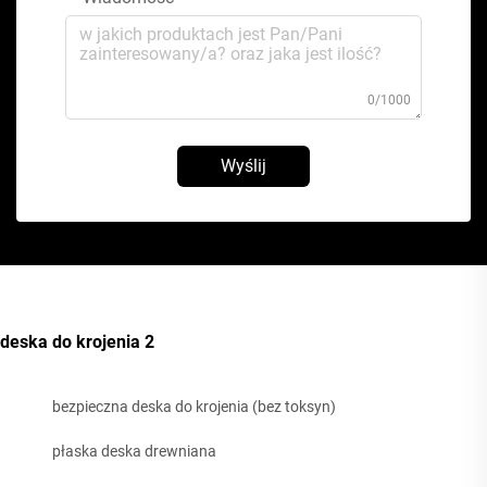
0/1000
Wyślij
deska do krojenia 2
bezpieczna deska do krojenia (bez toksyn)
płaska deska drewniana