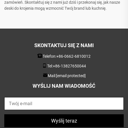
zamówień. Skontaktuj się z nami już dziś i przekonaj się, jak nasze
deski do krojenia mogą wzmocnić Twój brand lub kuchnię.
SKONTAKTUJ SIĘ Z NAMI
Telefon:
+86-0662-6810012
Tel:
+86-13827650044
Mail:
[email protected]
WYŚLIJ NAM WIADOMOŚĆ
Wyślij teraz