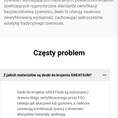
żywności wymagających naturalnych powierzchni krojenia
spełniających rygorystyczne standardy certyfikacji
bezpieczeństwa żywności, deski te oferują naukowo
zweryfikowaną wydajność, zachowując jednocześnie
estetykę tradycyjnego rzemiosła.
Częsty problem
Z jakich materiałów są deski do krojenia GREATSUN?
Deski do krojenia GREATSUN są wykonane z
drewna litego certyfikowanego przez FSC,
takiego jak akacjowe lub gumowe, a niektóre
zawierają kombinacje żywicy z drewnem.
Wszystkie materiały spełniają