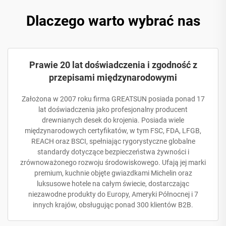
Dlaczego warto wybrać nas
Prawie 20 lat doświadczenia i zgodność z
przepisami międzynarodowymi
Założona w 2007 roku firma GREATSUN posiada ponad 17
lat doświadczenia jako profesjonalny producent
drewnianych desek do krojenia. Posiada wiele
międzynarodowych certyfikatów, w tym FSC, FDA, LFGB,
REACH oraz BSCI, spełniając rygorystyczne globalne
standardy dotyczące bezpieczeństwa żywności i
zrównoważonego rozwoju środowiskowego. Ufają jej marki
premium, kuchnie objęte gwiazdkami Michelin oraz
luksusowe hotele na całym świecie, dostarczając
niezawodne produkty do Europy, Ameryki Północnej i 7
innych krajów, obsługując ponad 300 klientów B2B.