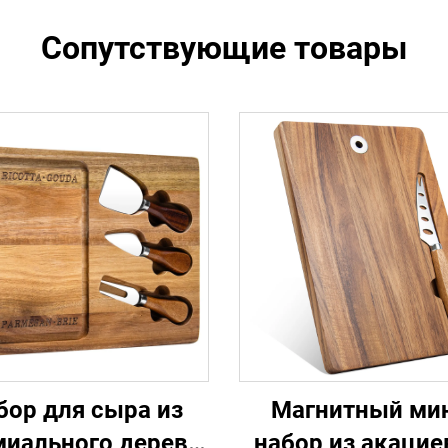
Сопутствующие товары
бор для сыра из
Магнитный ми
миального дерева
набор из акацие