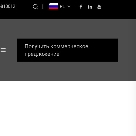
6810012
|
RU
Получить коммерческое
предложение