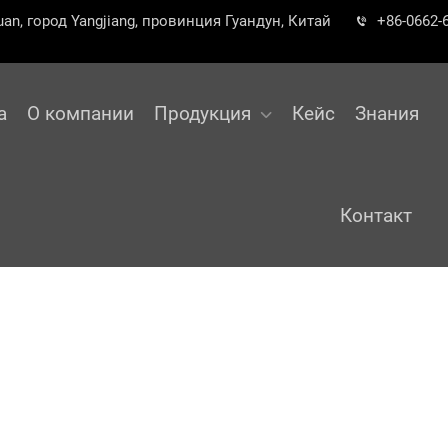
an, город Yangjiang, провинция Гуандун, Китай
+86-0662-
а
О компании
Продукция
Кейс
Знания
Контакт