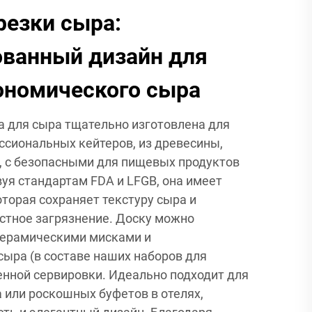
резки сыра:
ованный дизайн для
ономического сыра
 для сыра тщательно изготовлена для
ссиональных кейтеров, из древесины,
, с безопасными для пищевых продуктов
уя стандартам FDA и LFGB, она имеет
оторая сохраняет текстуру сыра и
стное загрязнение. Доску можно
керамическими мисками и
ыра (в составе наших наборов для
енной сервировки. Идеально подходит для
а или роскошных буфетов в отелях,