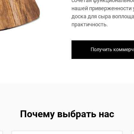
сочетая функциональнос
нашей приверженности 
доска для сыра воплоща
практичность.
Получить коммерч
Почему выбрать нас