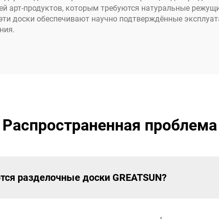
лей арт-продуктов, которым требуются натуральные режущ
 эти доски обеспечивают научно подтверждённые эксплуат
ния.
Распространенная проблема
ются разделочные доски GREATSUN?