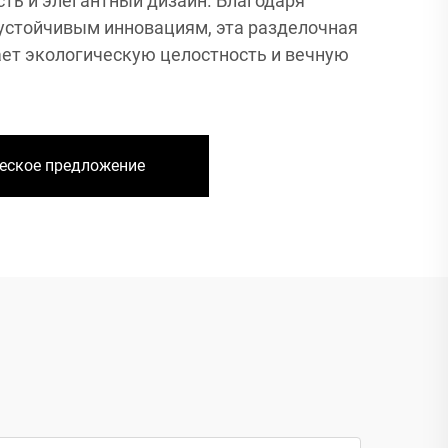
ть и элегантный дизайн. Благодаря
устойчивым инновациям, эта разделочная
ет экологическую целостность и вечную
еское предложение